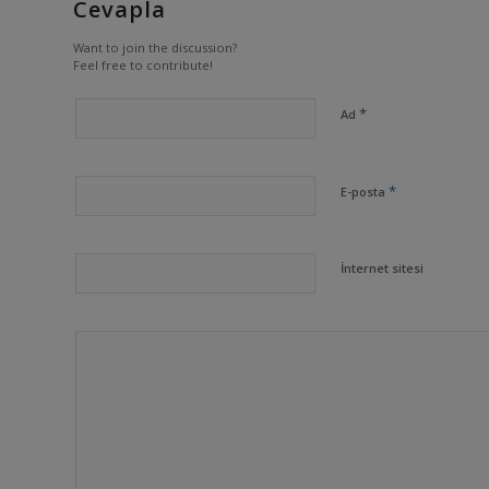
Cevapla
Want to join the discussion?
Feel free to contribute!
*
Ad
*
E-posta
İnternet sitesi