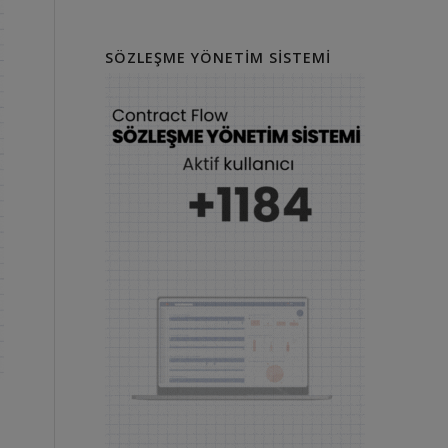
SÖZLEŞME YÖNETIM SISTEMI