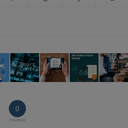
0
CEVAPLAR