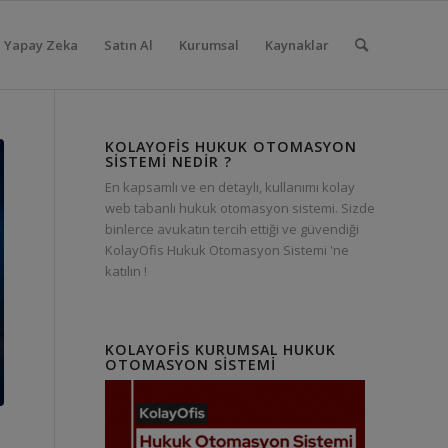
Yapay Zeka
Satın Al
Kurumsal
Kaynaklar
KOLAYOFIS HUKUK OTOMASYON
SISTEMI NEDIR ?
En kapsamlı ve en detaylı, kullanımı kolay
web tabanlı hukuk otomasyon sistemi. Sizde
binlerce avukatın tercih ettiği ve güvendiği
KolayOfis Hukuk Otomasyon Sistemi 'ne
katılın !
KOLAYOFIS KURUMSAL HUKUK
OTOMASYON SISTEMI