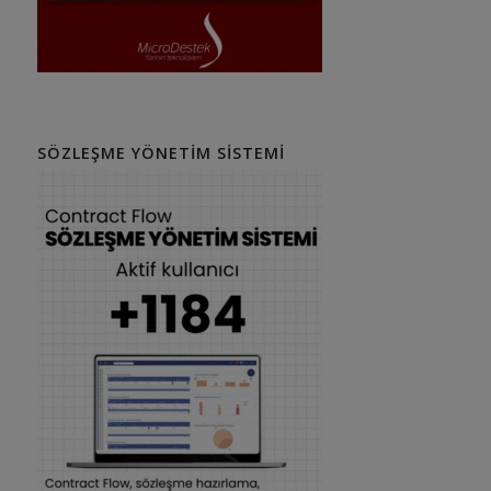
SÖZLEŞME YÖNETIM SISTEMI