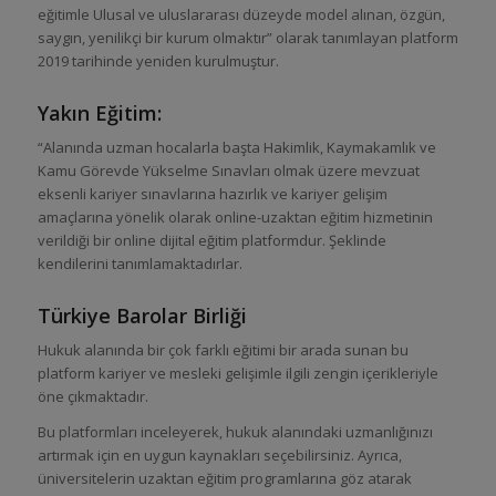
eğitimle Ulusal ve uluslararası düzeyde model alınan, özgün,
saygın, yenilikçi bir kurum olmaktır” olarak tanımlayan platform
2019 tarihinde yeniden kurulmuştur.
Yakın Eğitim:
“Alanında uzman hocalarla başta Hakimlik, Kaymakamlık ve
Kamu Görevde Yükselme Sınavları olmak üzere mevzuat
eksenli kariyer sınavlarına hazırlık ve kariyer gelişim
amaçlarına yönelik olarak online-uzaktan eğitim hizmetinin
verildiği bir online dijital eğitim platformdur. Şeklinde
kendilerini tanımlamaktadırlar.
Türkiye Barolar Birliği
Hukuk alanında bir çok farklı eğitimi bir arada sunan bu
platform kariyer ve mesleki gelişimle ilgili zengin içerikleriyle
öne çıkmaktadır.
Bu platformları inceleyerek, hukuk alanındaki uzmanlığınızı
artırmak için en uygun kaynakları seçebilirsiniz. Ayrıca,
üniversitelerin uzaktan eğitim programlarına göz atarak