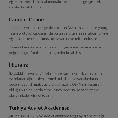
eğitmenlerden hukuk alanındaki becerilerinizi geliştirecek
kurslar bulabilirsiniz.
Campus Online
“Campus Online, Türkiye’deki 30’dan fazla üniversite ile yaptığı
resmi protokol kapsamında bu üniversitelerin sertifikalı online
eğitimlerini tek çatı altında toplayan ilk ve tek kuruluştur.”
Diyerek kendini tanımlamaktadır. İçerisinde sadece hukuk
değil pek çok farklı alanda eğitimler bulabilirsiniz.
İlkuzem:
İLKUZEM misyonunu “Hâkimlik ve Kaymakamlık sınavlarına
hazırlanan öğrencilere Temel Hukuk ve İktisat alanlarında
beceri kazandırmak başta olmak üzere ÖSYM’nin yapmış
olduğu bu sınavlarda temel sınav becerisi kazandırmak”
olarak nitelendirmektedir.
Türkiye Adalet Akademisi:
Vizyonunu “Hukuk ve adalet alanında uygulayıcılara verdiği