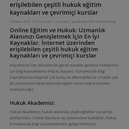
erişilebilen çeşitli hukuk eğitim
kaynakları ve çevrimiçi kurslar
/
/
/
16 Kasım 2023
0 Yorumlar
in
Genel
tarafından
MicroDestek Blog
Online Eğitim ve Hukuk: Uzmanlık
Alanınızı Genişletmek İçin En İyi
Kaynaklar. İnternet üzerinden
erişilebilen çeşitli hukuk eğitim
kaynakları ve çevrimiçi kurslar
Hayatımızın her döneminde gerek mesleki gerekse hobilerimiz
için bilgi kaynaklarına ihtiyaç duyarız. Günümüzde bilgi
kaynaklarına ulaşmak çok kolay ve alternatifte bir o kadar çok.
Bu yazımızda hukuk alanında eğitim veren online kursları
inceleyeceğiz.
Hukuk Akademisi:
Hukuk Akademisi, hukuk alanında çeşitli eğitimler sunan bir
platformdur. Online derslere ve seminerlere katılabilir, hukuk
konularında bilgi ve becerilerinizi geliştirebilirsiniz.