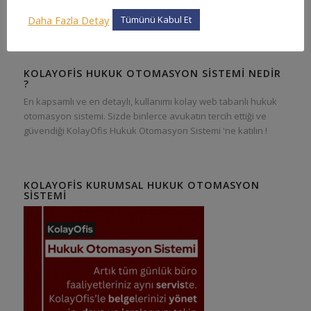
Daha Fazla Detay
Tümünü Kabul Et
KOLAYOFIS HUKUK OTOMASYON SISTEMI NEDIR
?
En kapsamlı ve en detaylı, kullanımı kolay web tabanlı hukuk
otomasyon sistemi. Sizde binlerce avukatın tercih ettiği ve
güvendiği KolayOfis Hukuk Otomasyon Sistemi 'ne katılın !
KOLAYOFIS KURUMSAL HUKUK OTOMASYON
SISTEMI