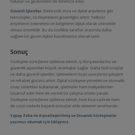
hataları ve gecikmeleri de minimize eder.
Güvenli İşlemler:
Elektronik imza ve dijital arşivleme gibi
teknolojiler, sözleşmelerin güvenliğini artırır. Yetkisiz
erişimlerin önlenmesi ve belgelerin dijital olarak izlenebilir
olması önemlidir. Bu da özellikle taraflar arasında daha
sağlam bir güven ilişkisi kurulmasına olanak tanır.
Sonuç
Sözleşme süreçlerini optimize etmek, iş dünyasında hız ve
güvenlik açısından büyük avantajlar sağlar. Daha hızlı onaylar
ve daha güvenli işlemler, işletmelerin ticari süreçlerini iyileştirir
ve rekabet gücünü artırır. Dijital sözleşme yönetimi ve otomatik
onay sistemleri kullanarak, işletmeler hem maliyetlerden
tasarruf eder hem de verimli bir çalışma ortamı yaratır.
Sözleşme süreçlerini optimize etmek, hem kısa vadede hem
de uzun vadede başarılı sonuçlar elde etmenin anahtarıdır.
Yapay Zeka ile Kişiselleştirilmiş ve Dinamik Sözleşmeler
yazımızı okumak için tıklayınız.