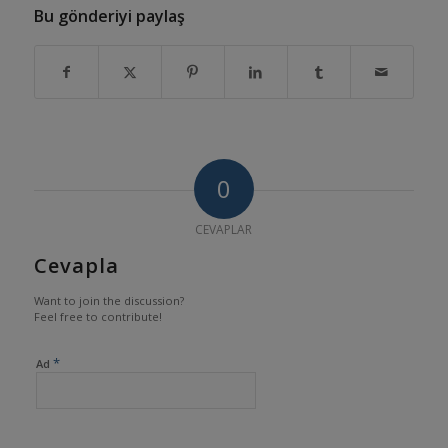
Bu gönderiyi paylaş
0
CEVAPLAR
Cevapla
Want to join the discussion?
Feel free to contribute!
*
Ad