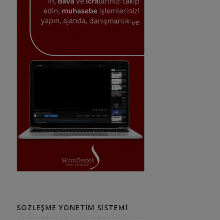
SÖZLEŞME YÖNETIM SISTEMI