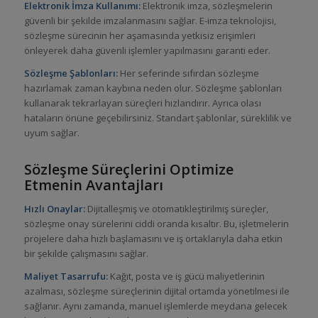
Elektronik İmza Kullanımı:
Elektronik imza, sözleşmelerin
güvenli bir şekilde imzalanmasını sağlar. E-imza teknolojisi,
sözleşme sürecinin her aşamasında yetkisiz erişimleri
önleyerek daha güvenli işlemler yapılmasını garanti eder.
Sözleşme Şablonları:
Her seferinde sıfırdan sözleşme
hazırlamak zaman kaybına neden olur. Sözleşme şablonları
kullanarak tekrarlayan süreçleri hızlandırır. Ayrıca olası
hataların önüne geçebilirsiniz. Standart şablonlar, süreklilik ve
uyum sağlar.
Sözleşme Süreçlerini Optimize
Etmenin Avantajları
Hızlı Onaylar:
Dijitalleşmiş ve otomatikleştirilmiş süreçler,
sözleşme onay sürelerini ciddi oranda kısaltır. Bu, işletmelerin
projelere daha hızlı başlamasını ve iş ortaklarıyla daha etkin
bir şekilde çalışmasını sağlar.
Maliyet Tasarrufu:
Kağıt, posta ve iş gücü maliyetlerinin
azalması, sözleşme süreçlerinin dijital ortamda yönetilmesi ile
sağlanır. Aynı zamanda, manuel işlemlerde meydana gelecek