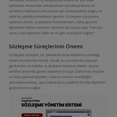
İşletmeler arasındaki anlaşmaların resmileştirilmesi ve
tarafların haklarının korunması için sözleşmelerin doğru ve
etkili bir şekilde yönetilmesi gerekir. Sözleşme süreçlerini
optimize etmek, iş akışlarını hızlandırırken, daha güvenli
işlemlerle riskleri minimize etmenin de önünü açar. Peki, bu
süreç nasıl optimize edilir ve ne gibi avantajlar sağlar?
Sözleşme Süreçlerinin Önemi
Sözleşme süreçleri, bir işletmenin ticari ilişkilerini yönettiği
temel unsurlardan biridir. Ancak, bu süreçlerde yaşanan
gecikmeler ve hatalar, iş akışlarını olumsuz etkiler. Ayrıca
taraflar arasında güven kaybına yol açar. Daha hızlı onaylar
ve daha güvenli işlemler, sadece sürecin verimliliğini
artırmakla kalmaz, aynı zamanda iş ortakları ile olan ilişkilerin
güçlenmesini sağlar.