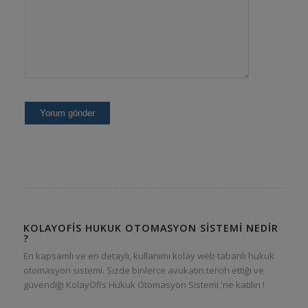
KOLAYOFIS HUKUK OTOMASYON SISTEMI NEDIR
?
En kapsamlı ve en detaylı, kullanımı kolay web tabanlı hukuk
otomasyon sistemi. Sizde binlerce avukatın tercih ettiği ve
güvendiği KolayOfis Hukuk Otomasyon Sistemi 'ne katılın !