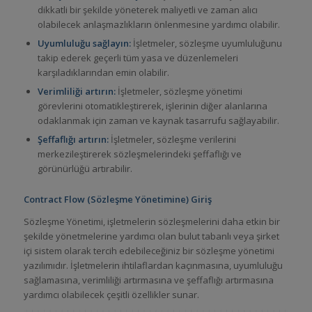
dikkatli bir şekilde yöneterek maliyetli ve zaman alıcı
olabilecek anlaşmazlıkların önlenmesine yardımcı olabilir.
Uyumluluğu sağlayın:
İşletmeler, sözleşme uyumluluğunu
takip ederek geçerli tüm yasa ve düzenlemeleri
karşıladıklarından emin olabilir.
Verimliliği artırın:
İşletmeler, sözleşme yönetimi
görevlerini otomatikleştirerek, işlerinin diğer alanlarına
odaklanmak için zaman ve kaynak tasarrufu sağlayabilir.
Şeffaflığı artırın:
İşletmeler, sözleşme verilerini
merkezileştirerek sözleşmelerindeki şeffaflığı ve
görünürlüğü artırabilir.
Contract Flow (Sözleşme Yönetimine) Giriş
Sözleşme Yönetimi, işletmelerin sözleşmelerini daha etkin bir
şekilde yönetmelerine yardımcı olan bulut tabanlı veya şirket
içi sistem olarak tercih edebileceğiniz bir sözleşme yönetimi
yazılımıdır. İşletmelerin ihtilaflardan kaçınmasına, uyumluluğu
sağlamasına, verimliliği artırmasına ve şeffaflığı artırmasına
yardımcı olabilecek çeşitli özellikler sunar.