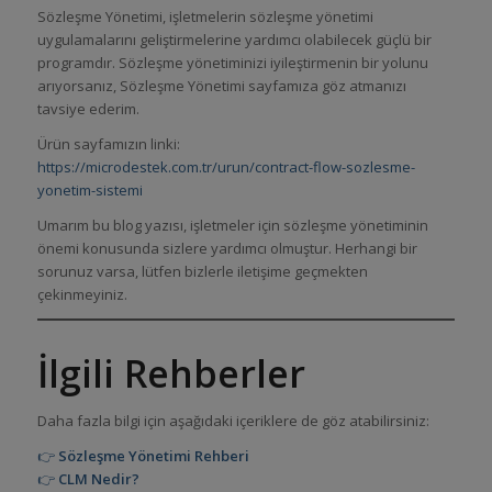
Sözleşme Yönetimi, işletmelerin sözleşme yönetimi
uygulamalarını geliştirmelerine yardımcı olabilecek güçlü bir
programdır. Sözleşme yönetiminizi iyileştirmenin bir yolunu
arıyorsanız, Sözleşme Yönetimi sayfamıza göz atmanızı
tavsiye ederim.
Ürün sayfamızın linki:
https://microdestek.com.tr/urun/contract-flow-sozlesme-
yonetim-sistemi
Umarım bu blog yazısı, işletmeler için sözleşme yönetiminin
önemi konusunda sizlere yardımcı olmuştur. Herhangi bir
sorunuz varsa, lütfen bizlerle iletişime geçmekten
çekinmeyiniz.
İlgili Rehberler
Daha fazla bilgi için aşağıdaki içeriklere de göz atabilirsiniz:
👉
Sözleşme Yönetimi Rehberi
👉
CLM Nedir?