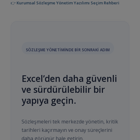
👉
Kurumsal Sözleşme Yönetim Yazılımı Seçim Rehberi
SÖZLEŞME YÖNETIMINDE BIR SONRAKI ADIM
Excel’den daha güvenli
ve sürdürülebilir bir
yapıya geçin.
Sözleşmeleri tek merkezde yönetin, kritik
tarihleri kaçırmayın ve onay süreçlerini
daha görünür hale getirin.