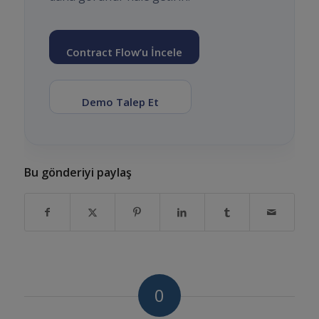
Contract Flow’u İncele
Demo Talep Et
Bu gönderiyi paylaş
0