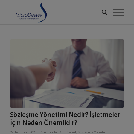
Sözleşme Yönetimi Nedir? İşletmeler
İçin Neden Önemlidir?
/
/
24 Temmuz 2023
0 Yorumlar
in
Genel
,
Sözleşme Yönetim