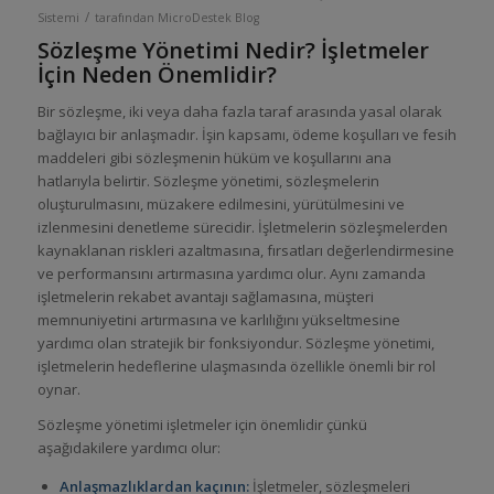
/
Sistemi
tarafından
MicroDestek Blog
Sözleşme Yönetimi Nedir? İşletmeler
İçin Neden Önemlidir?
Bir sözleşme, iki veya daha fazla taraf arasında yasal olarak
bağlayıcı bir anlaşmadır. İşin kapsamı, ödeme koşulları ve fesih
maddeleri gibi sözleşmenin hüküm ve koşullarını ana
hatlarıyla belirtir. Sözleşme yönetimi, sözleşmelerin
oluşturulmasını, müzakere edilmesini, yürütülmesini ve
izlenmesini denetleme sürecidir. İşletmelerin sözleşmelerden
kaynaklanan riskleri azaltmasına, fırsatları değerlendirmesine
ve performansını artırmasına yardımcı olur. Aynı zamanda
işletmelerin rekabet avantajı sağlamasına, müşteri
memnuniyetini artırmasına ve karlılığını yükseltmesine
yardımcı olan stratejik bir fonksiyondur. Sözleşme yönetimi,
işletmelerin hedeflerine ulaşmasında özellikle önemli bir rol
oynar.
Sözleşme yönetimi işletmeler için önemlidir çünkü
aşağıdakilere yardımcı olur:
Anlaşmazlıklardan kaçının:
İşletmeler, sözleşmeleri