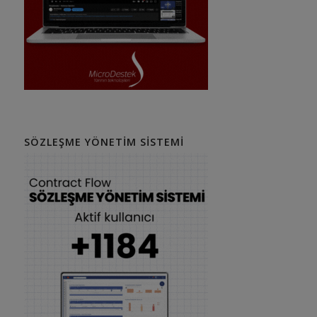
SÖZLEŞME YÖNETIM SISTEMI