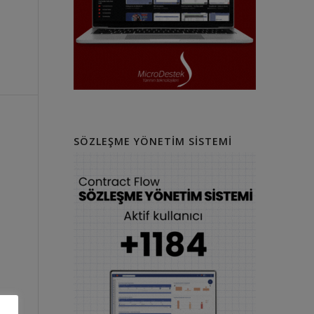
SÖZLEŞME YÖNETIM SISTEMI