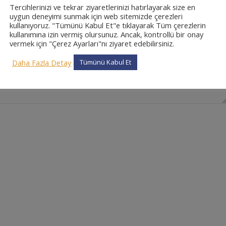
Tercihlerinizi ve tekrar ziyaretlerinizi hatırlayarak size en
uygun deneyimi sunmak için web sitemizde çerezleri
kullanıyoruz. "Tümünü Kabul Et"e tıklayarak Tüm çerezlerin
kullanımına izin vermiş olursunuz. Ancak, kontrollü bir onay
vermek için "Çerez Ayarları"nı ziyaret edebilirsiniz.
Daha Fazla Detay
Tümünü Kabul Et