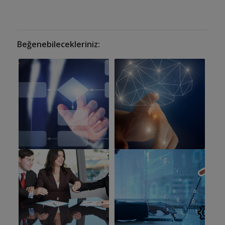
Beğenebilecekleriniz: