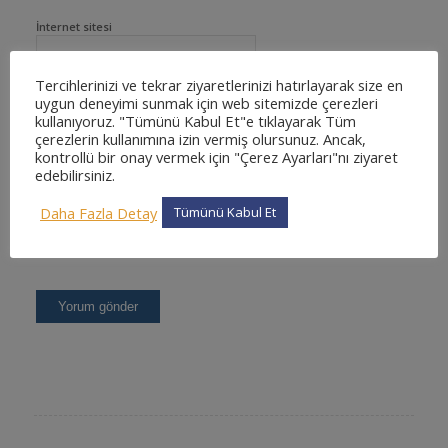
İnternet sitesi
Tercihlerinizi ve tekrar ziyaretlerinizi hatırlayarak size en
uygun deneyimi sunmak için web sitemizde çerezleri
kullanıyoruz. "Tümünü Kabul Et"e tıklayarak Tüm
çerezlerin kullanımına izin vermiş olursunuz. Ancak,
kontrollü bir onay vermek için "Çerez Ayarları"nı ziyaret
edebilirsiniz.
Daha Fazla Detay
Tümünü Kabul Et