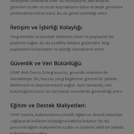
süreçlerini otomatize eder. Bu otomasyon, tekrarlayan
görevleri azaltır ve insan kaynaklarını daha stratejik görevlere
yönlendirme imkanı tanır. Bu da genel verimliliği artırır.
İletişim ve İşbirliği Kolaylığı:
Yargı birimleri arasındaki etkileşimi artırır ve paylaşılan bir
platform sağlar. Bu da özellikle iletişimi güçlendirir, bilgi
paylaşımını kolaylaştırır ve işbirliği olanaklarını artırır.
Güvenlik ve Veri Bütünlüğü:
UYAP Web Servis Entegrasyonu, güvenlik önlemleri ile
donatılmıştır. Bu, hassas yargı bilgilerinin güvenli bir şekilde
iletilmesini ve depolanmasını sağlar. Aynı zamanda, veri
bütünlüğünü korur, bu da hukuki süreçlerde güvenilirliği artırır.
Eğitim ve Destek Maliyetleri:
UYAP sistemi, kullanıcılarına yönelik eğitim ve destek imkanları
sağlayarak kullanım kolaylığına katkıda bulunur. Bu da
personel eğitim maliyetlerini azaltır ve sistemin etkili bir şekilde
kullanılmasını sağlar.