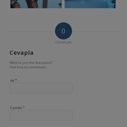
0
CEVAPLAR
Cevapla
Want to join the discussion?
Feel free to contribute!
*
Ad
*
E-posta