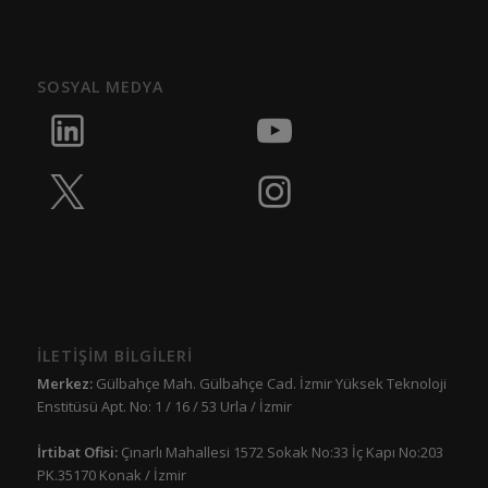
SOSYAL MEDYA
İLETİŞİM BİLGİLERİ
Merkez:
Gülbahçe Mah. Gülbahçe Cad. İzmir Yüksek Teknoloji
Enstitüsü Apt. No: 1 / 16 / 53 Urla / İzmir
İrtibat Ofisi:
Çınarlı Mahallesi 1572 Sokak No:33 İç Kapı No:203
PK.35170 Konak / İzmir