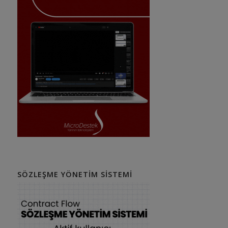
SÖZLEŞME YÖNETIM SISTEMI