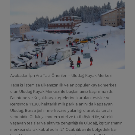
Avukatlar İçin Ara Tatil Önerileri – Uludağ Kayak Merkezi
Tabii ki listemize ülkemizin ilk ve en popüler kayak merkezi
olan Uludağ Kayak Merkezi ile başlamamız kaçınılmazdı.
Fatintepe ve Kuşaklıkaya tepelerine kurulan tesisler ve
içerisinde 11.300 hektarlık milli park alanını da kapsayan
Uludağ, Bursa Şehir merkezine yakınlığı olarak da tercih
sebebidir. Oldukça modern otel ve tatil köyleri ile, sürekli
yaşayan tesisler ve aktivite zenginliği ile Uludağ, kış turizminin
merkezi olarak kabul edilir. 21 Ocak itibarı ile bölgedeki kar