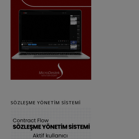
SÖZLEŞME YÖNETIM SISTEMI