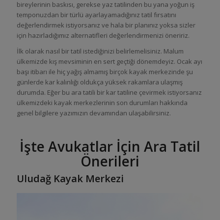
bireylerinin baskısı, gerekse yaz tatilinden bu yana yoğun iş
temponuzdan bir türlü ayarlayamadığınız tatil fırsatını
değerlendirmek istiyorsanız ve hala bir planınız yoksa sizler
için hazırladığımız alternatifleri değerlendirmenizi öneririz.
İlk olarak nasıl bir tatil istediğinizi belirlemelisiniz. Malum
ülkemizde kış mevsiminin en sert geçtiği dönemdeyiz. Ocak ayı
başı itibarı ile hiç yağış almamış birçok kayak merkezinde şu
günlerde kar kalınlığı oldukça yüksek rakamlara ulaşmış
durumda. Eğer bu ara tatili bir kar tatiline çevirmek istiyorsanız
ülkemizdeki kayak merkezlerinin son durumları hakkında
genel bilgilere yazımızın devamından ulaşabilirsiniz.
İşte Avukatlar İçin Ara Tatil
Önerileri
Uludağ Kayak Merkezi