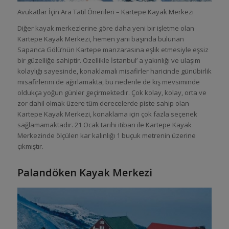
Avukatlar İçin Ara Tatil Önerileri – Kartepe Kayak Merkezi
Diğer kayak merkezlerine göre daha yeni bir işletme olan
Kartepe Kayak Merkezi, hemen yanı başında bulunan
Sapanca Gölü’nün Kartepe manzarasına eşlik etmesiyle eşsiz
bir güzelliğe sahiptir. Özellikle İstanbul’ a yakınlığı ve ulaşım
kolaylığı sayesinde, konaklamalı misafirler haricinde günübirlik
misafirlerini de ağırlamakta, bu nedenle de kış mevsiminde
oldukça yoğun günler geçirmektedir. Çok kolay, kolay, orta ve
zor dahil olmak üzere tüm derecelerde piste sahip olan
Kartepe Kayak Merkezi, konaklama için çok fazla seçenek
sağlamamaktadır. 21 Ocak tarihi itibarı ile Kartepe Kayak
Merkezinde ölçülen kar kalınlığı 1 buçuk metrenin üzerine
çıkmıştır.
Palandöken Kayak Merkezi