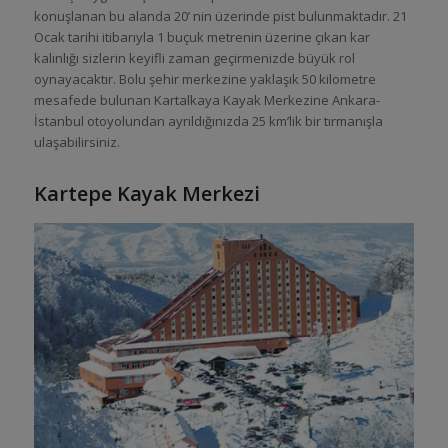
konuşlanan bu alanda 20’ nin üzerinde pist bulunmaktadır. 21
Ocak tarihi itibarıyla 1 buçuk metrenin üzerine çıkan kar
kalınlığı sizlerin keyifli zaman geçirmenizde büyük rol
oynayacaktır. Bolu şehir merkezine yaklaşık 50 kilometre
mesafede bulunan Kartalkaya Kayak Merkezine Ankara-
İstanbul otoyolundan ayrıldığınızda 25 km’lik bir tırmanışla
ulaşabilirsiniz.
Kartepe Kayak Merkezi