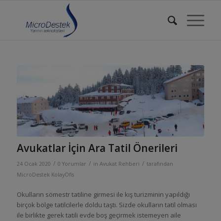
Avukatlar İçin Ara Tatil Önerileri
/
/
/
24 Ocak 2020
0 Yorumlar
in
Avukat Rehberi
tarafından
MicroDestek KolayOfis
Okulların sömestr tatiline girmesi ile kış turizminin yapıldığı
birçok bölge tatilcilerle doldu taştı. Sizde okulların tatil olması
ile birlikte gerek tatili evde boş geçirmek istemeyen aile