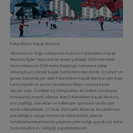
Palandöken Kayak Merkezi
Ülkemizin en doğu noktasında bulunan Palandöken Kayak
Merkezi, Ejder Tepe ismi ile anılan yaklaşık 3200 metredeki
zirve noktası ve 2200 metre başlangıç noktasına sahip
olmasıyla en yüksek kayak merkezlerinden biridir. Erzurum’ un
güney batısında yer alan Palandöken Kayak Merkezi yılın 6 ayı
karla kaplıdır ve sezon neredeyse Mayıs sonuna kadar
devam eder. Özellikle Kış Olimpiyatları ile birlikte tesisleşme
konusunda önemli adımlar atan Palandöken Kayak Merkezi,
pist çeşitliliği, olanakları ve kalitesiyle sporcular tarafından
tercih edilmektedir. 21 Ocak 2020 tarihi itibarı ile 60 santim kar
yüksekliğine ulaşan merkezde daha önceki yıllarda
konaklama imkanlarında yaşanan yetersizliği aşarak çok daha
fazla misafire ev sahipliği yapabilmektedir.