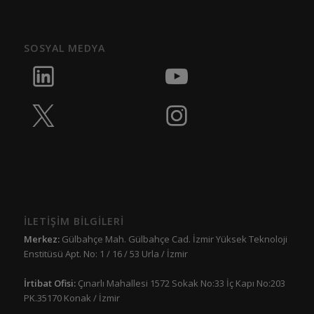
SOSYAL MEDYA
İLETİŞİM BİLGİLERİ
Merkez:
Gülbahçe Mah. Gülbahçe Cad. İzmir Yüksek Teknoloji
Enstitüsü Apt. No: 1 / 16 / 53 Urla / İzmir
İrtibat Ofisi:
Çınarlı Mahallesi 1572 Sokak No:33 İç Kapı No:203
PK.35170 Konak / İzmir