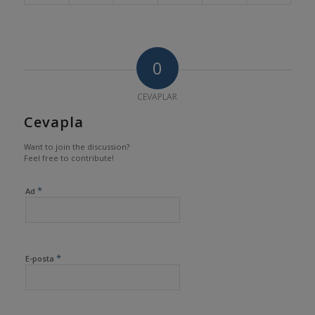
0
CEVAPLAR
Cevapla
Want to join the discussion?
Feel free to contribute!
*
Ad
*
E-posta