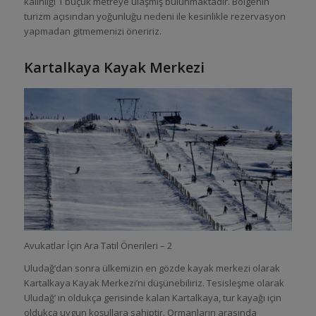
kalınlığı 1 buçuk metreye ulaşmış bulunmaktadır. Bölgenin
turizm açısından yoğunluğu nedeni ile kesinlikle rezervasyon
yapmadan gitmemenizi öneririz.
Kartalkaya Kayak Merkezi
Avukatlar İçin Ara Tatil Önerileri – 2
Uludağ’dan sonra ülkemizin en gözde kayak merkezi olarak
Kartalkaya Kayak Merkezi’ni düşünebiliriz. Tesisleşme olarak
Uludağ’ ın oldukça gerisinde kalan Kartalkaya, tur kayağı için
oldukça uygun koşullara sahiptir. Ormanların arasında