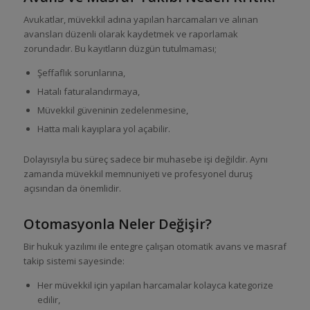
Avukatlar, müvekkil adına yapılan harcamaları ve alınan
avansları düzenli olarak kaydetmek ve raporlamak
zorundadır. Bu kayıtların düzgün tutulmaması;
Şeffaflık sorunlarına,
Hatalı faturalandırmaya,
Müvekkil güveninin zedelenmesine,
Hatta mali kayıplara yol açabilir.
Dolayısıyla bu süreç sadece bir muhasebe işi değildir. Aynı
zamanda müvekkil memnuniyeti ve profesyonel duruş
açısından da önemlidir.
Otomasyonla Neler Değişir?
Bir hukuk yazılımı ile entegre çalışan otomatik avans ve masraf
takip sistemi sayesinde:
Her müvekkil için yapılan harcamalar kolayca kategorize
edilir,