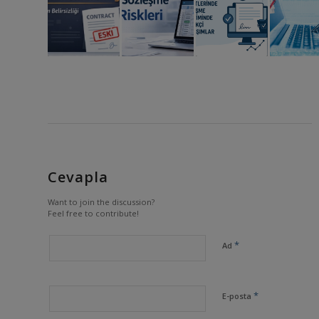
Cevapla
Want to join the discussion?
Feel free to contribute!
*
Ad
*
E-posta