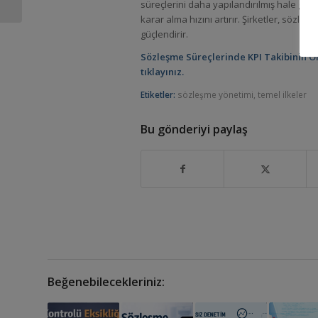
süreçlerini daha yapılandırılmış hale ge
Tahsilat Takibi ve...
karar alma hızını artırır. Şirketler, sözl
güçlendirir.
Sözleşme Süreçlerinde KPI Takibinin 
tıklayınız.
Etiketler:
sözleşme yönetimi
,
temel ilkeler
Bu gönderiyi paylaş
Beğenebilecekleriniz: