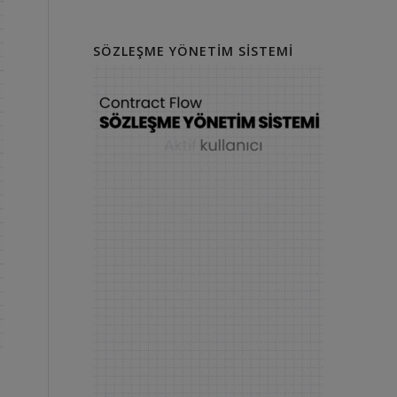
SÖZLEŞME YÖNETIM SISTEMI