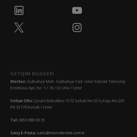
İLETİŞİM BİLGİLERİ
Merkez:
Gülbahçe Mah. Gülbahçe Cad. İzmir Yüksek Teknoloji
Enstitüsü Apt. No: 1 / 16 / 53 Urla / İzmir
İrtibat Ofisi:
Çınarlı Mahallesi 1572 Sokak No:33 İç Kapı No:203
PK.35170 Konak / İzmir
Tel:
0850 888 00 35
Satış E-Posta:
satis@microdestek.com.tr