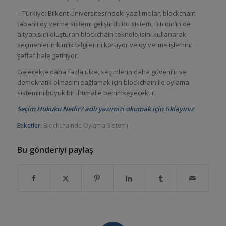
– Türkiye: Bilkent Üniversitesi’ndeki yazılımcılar, blockchain
tabanlı oy verme sistemi geliştirdi. Bu sistem, Bitcoin’in de
altyapısını oluşturan blockchain teknolojisini kullanarak
seçmenlerin kimlik bilgilerini koruyor ve oy verme işlemini
şeffaf hale getiriyor.
Gelecekte daha fazla ülke, seçimlerin daha güvenilir ve
demokratik olmasını sağlamak için blockchain ile oylama
sistemini büyük bir ihtimalle benimseyecektir.
Seçim Hukuku Nedir? adlı yazımızı okumak için tıklayınız
Etiketler:
Blockchainde Oylama Sistemi
Bu gönderiyi paylaş