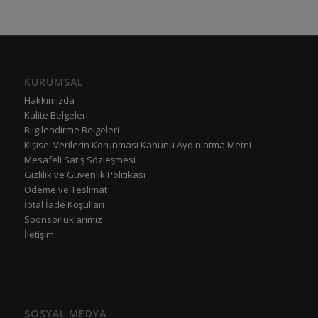
KURUMSAL
Hakkımızda
Kalite Belgeleri
Bilgilendirme Belgeleri
Kişisel Verilerin Korunması Kanunu Aydınlatma Metni
Mesafeli Satış Sözleşmesi
Gizlilik ve Güvenlik Politikası
Ödeme ve Teslimat
İptal İade Koşulları
Sponsorluklarımız
İletişim
SOSYAL MEDYA