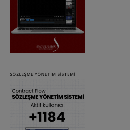
SÖZLEŞME YÖNETIM SISTEMI