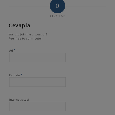
0
CEVAPLAR
Cevapla
Want to join the discussion?
Feel free to contribute!
*
Ad
*
E-posta
İnternet sitesi