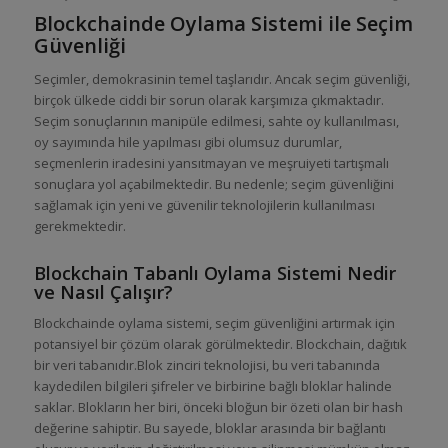
Blockchainde Oylama Sistemi ile Seçim
Güvenliği
Seçimler, demokrasinin temel taşlarıdır. Ancak seçim güvenliği,
birçok ülkede ciddi bir sorun olarak karşımıza çıkmaktadır.
Seçim sonuçlarının manipüle edilmesi, sahte oy kullanılması,
oy sayımında hile yapılması gibi olumsuz durumlar,
seçmenlerin iradesini yansıtmayan ve meşruiyeti tartışmalı
sonuçlara yol açabilmektedir. Bu nedenle; seçim güvenliğini
sağlamak için yeni ve güvenilir teknolojilerin kullanılması
gerekmektedir.
Blockchain Tabanlı Oylama Sistemi Nedir
ve Nasıl Çalışır?
Blockchainde oylama sistemi, seçim güvenliğini artırmak için
potansiyel bir çözüm olarak görülmektedir. Blockchain, dağıtık
bir veri tabanıdır.Blok zinciri teknolojisi, bu veri tabanında
kaydedilen bilgileri şifreler ve birbirine bağlı bloklar halinde
saklar. Blokların her biri, önceki bloğun bir özeti olan bir hash
değerine sahiptir. Bu sayede, bloklar arasında bir bağlantı