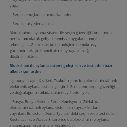
yapar.
– Seçim sonuçlarını anında ilan eder.
– Seçim maliyetleri azalır.
Blockchainde oylama sistemi ile seçim güvenliği konusunda
henüz tam olarak geliştirilmemiş ve uygulanmamış bir
teknolojidir. Gelecekte; bu teknolojinin demokrasiyi
güçlendirmek için önemli bir rol oynayabileceği
düşünülmektedir.
Blockchain ile oylama sistemi geliştiren ve test eden bazı
ülkeler şunlardır:
– Japonya: Layer X şirketi, Tsukuba şehri için blockchain tabanlı
elektronik oylama sistemi geliştirdi. Bu sistem, seçim güvenliği
ve doğruluğuna katkıda bulunmayı hedefliyor.
– Rusya: Rusya Merkez Seçim Komisyonu, GitHub’da
blockchain tabanlı oylama sisteminin kaynak kodunu
yayınladı. Bu sistem, Duma Eyaleti’ndeki seçimlerde test edildi.
Rostelecom ve Waves Enterprise da blockchain ile oylama
sistemi üzerine çalışmalar yürütüyor.