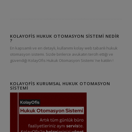
KOLAYOFIS HUKUK OTOMASYON SISTEMI NEDIR
?
En kapsamlı ve en detaylı, kullanımı kolay web tabanlı hukuk
otomasyon sistemi. Sizde binlerce avukatın tercih ettiği ve
güvendiği KolayOfis Hukuk Otomasyon Sistemi 'ne katılın !
KOLAYOFIS KURUMSAL HUKUK OTOMASYON
SISTEMI