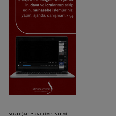
SÖZLEŞME YÖNETIM SISTEMI