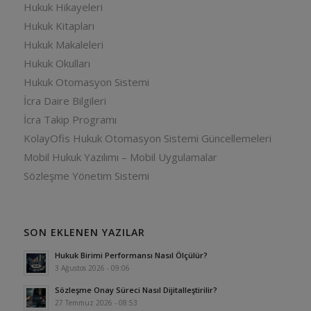
Hukuk Hikayeleri
Hukuk Kitapları
Hukuk Makaleleri
Hukuk Okulları
Hukuk Otomasyon Sistemi
İcra Daire Bilgileri
İcra Takip Programı
KolayOfis Hukuk Otomasyon Sistemi Güncellemeleri
Mobil Hukuk Yazılımı – Mobil Uygulamalar
Sözleşme Yönetim Sistemi
SON EKLENEN YAZILAR
Hukuk Birimi Performansı Nasıl Ölçülür?
3 Ağustos 2026 - 09:06
Sözleşme Onay Süreci Nasıl Dijitalleştirilir?
27 Temmuz 2026 - 08:53