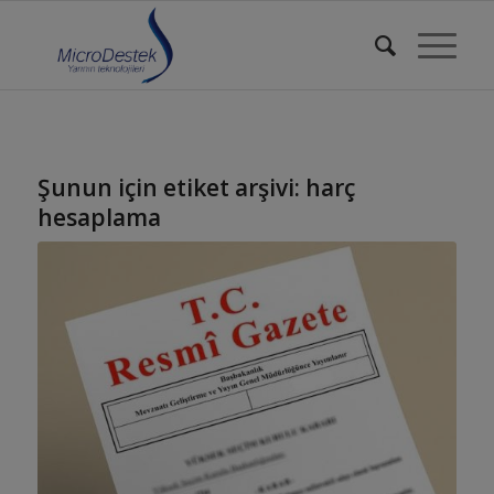
Şunun için etiket arşivi:
harç
hesaplama