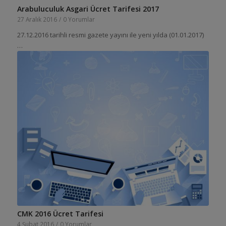
Arabuluculuk Asgari Ücret Tarifesi 2017
27 Aralık 2016
/
0 Yorumlar
27.12.2016 tarihli resmi gazete yayını ile yeni yılda (01.01.2017)
…
CMK 2016 Ücret Tarifesi
4 Şubat 2016
/
0 Yorumlar