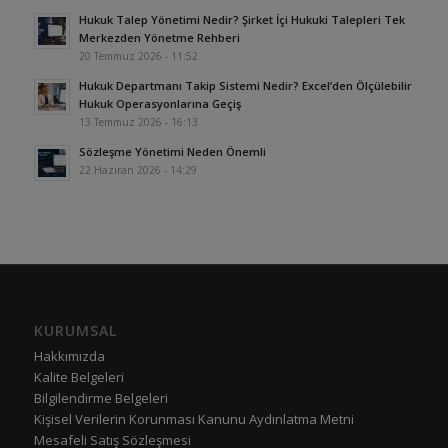
Hukuk Talep Yönetimi Nedir? Şirket İçi Hukuki Talepleri Tek
Merkezden Yönetme Rehberi
20 Temmuz 2026 - 11:52
Hukuk Departmanı Takip Sistemi Nedir? Excel’den Ölçülebilir
Hukuk Operasyonlarına Geçiş
13 Temmuz 2026 - 16:13
Sözleşme Yönetimi Neden Önemli
22 Haziran 2026 - 14:29
KURUMSAL
Hakkımızda
Kalite Belgeleri
Bilgilendirme Belgeleri
Kişisel Verilerin Korunması Kanunu Aydınlatma Metni
Mesafeli Satış Sözleşmesi