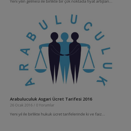
Yeni yılın gelmesi ile birlikte bir çok noktada fiyat artışları…
Arabuluculuk Asgari Ücret Tarifesi 2016
26 Ocak 2016
/
0 Yorumlar
Yeni yıl ile birlikte hukuk ücret tarifelerinde ki ve faiz…