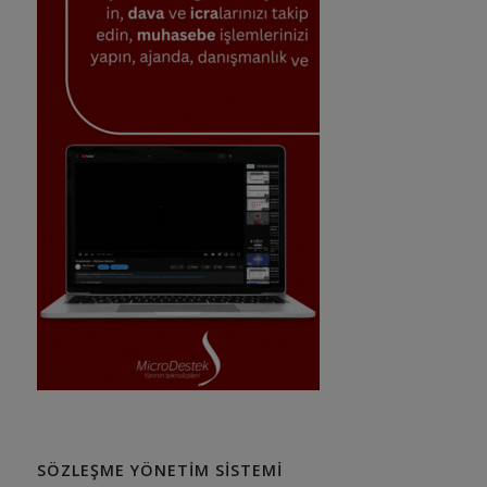
SÖZLEŞME YÖNETIM SISTEMI