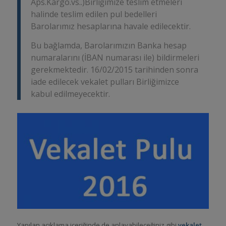
Aps.Kargo.vs..)Birliğimize teslim etmeleri
halinde teslim edilen pul bedelleri
Barolarımız hesaplarına havale edilecektir.
Bu bağlamda, Barolarımızın Banka hesap
numaralarını (İBAN numarası ile) bildirmeleri
gerekmektedir. 16/02/2015 tarihinden sonra
iade edilecek vekalet pulları Birliğimizce
kabul edilmeyecektir.
Yapılan açıklama içeriğinde de anlayabileceğiniz gibi
vekalet