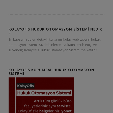
KOLAYOFIS HUKUK OTOMASYON SISTEMI NEDIR
?
En kapsamlı ve en detaylı, kullanımı kolay web tabanlı hukuk
otomasyon sistemi. Sizde binlerce avukatın tercih ettiği ve
güvendiği KolayOfis Hukuk Otomasyon Sistemi 'ne katılın !
KOLAYOFIS KURUMSAL HUKUK OTOMASYON
SISTEMI