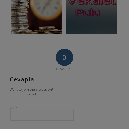
0
CEVAPLAR
Cevapla
Want to join the discussion?
Feel free to contribute!
*
Ad