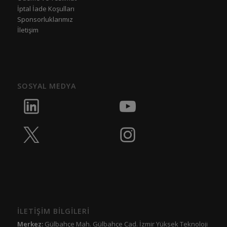
İptal İade Koşulları
Sponsorluklarımız
İletişim
SOSYAL MEDYA
İLETİŞİM BİLGİLERİ
Merkez:
Gülbahçe Mah. Gülbahçe Cad. İzmir Yüksek Teknoloji