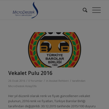
Vekalet Pulu 2016
/
/
/
26 Ocak 2016
0 Yorumlar
in
Avukat Rehberi
tarafından
MicroDestek KolayOfis
Her yıl düzenli olarak renk ve fiyatı güncellenen vekalet
pulunun, 2016 renk ve fiyatları, Türkiye Barolar Birliği
tarafından değiştirildi. 30.12.2015 tarihinde 2015/100 duyuru