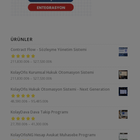
ÜRÜNLER
Contract Flow - Sözleşme Yönetim Sistemi
5 üzerinden
211,830.00
₺
–
527,530.00
₺
5.00
oy aldı
KolayOfis Kurumsal Hukuk Otomasyon Sistemi
211,830.00
₺
–
527,530.00
₺
KolayOfis Hukuk Otomasyon Sistemi - Next Generation
5 üzerinden
48,590.00
₺
–
95,485.00
₺
5.00
oy aldı
KolayDava Dava Takip Programı
5 üzerinden
27,700.00
₺
–
41,300.00
₺
5.00
oy aldı
KolayOfisNG Hesap Avukat Muhasebe Programı