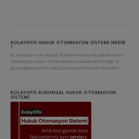
KOLAYOFIS HUKUK OTOMASYON SISTEMI NEDIR
?
En kapsamlı ve en detaylı, kullanımı kolay web tabanlı hukuk
otomasyon sistemi. Sizde binlerce avukatın tercih ettiği ve
güvendiği KolayOfis Hukuk Otomasyon Sistemi 'ne katılın !
KOLAYOFIS KURUMSAL HUKUK OTOMASYON
SISTEMI