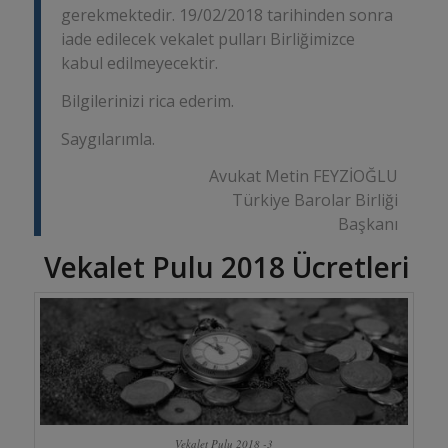
gerekmektedir. 19/02/2018 tarihinden sonra
iade edilecek vekalet pulları Birliğimizce
kabul edilmeyecektir.
Bilgilerinizi rica ederim.
Saygılarımla.
Avukat Metin FEYZİOĞLU
Türkiye Barolar Birliği
Başkanı
Vekalet Pulu 2018 Ücretleri
Vekalet Pulu 2018 -3