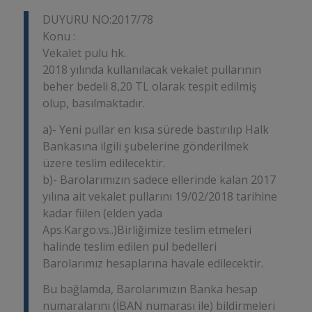
DUYURU NO:2017/78
Konu :
Vekalet pulu hk.
2018 yılında kullanılacak vekalet pullarının
beher bedeli 8,20 TL olarak tespit edilmiş
olup, basılmaktadır.
a)- Yeni pullar en kısa sürede bastırılıp Halk
Bankasına ilgili şubelerine gönderilmek
üzere teslim edilecektir.
b)- Barolarımızın sadece ellerinde kalan 2017
yılına ait vekalet pullarını 19/02/2018 tarihine
kadar fiilen (elden yada
Aps.Kargo.vs..)Birliğimize teslim etmeleri
halinde teslim edilen pul bedelleri
Barolarımız hesaplarına havale edilecektir.
Bu bağlamda, Barolarımızın Banka hesap
numaralarını (İBAN numarası ile) bildirmeleri