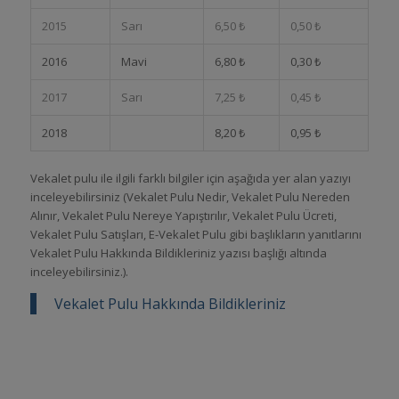
2015
Sarı
6,50 ₺
0,50 ₺
2016
Mavi
6,80 ₺
0,30 ₺
2017
Sarı
7,25 ₺
0,45 ₺
2018
8,20 ₺
0,95 ₺
Vekalet pulu ile ilgili farklı bilgiler için aşağıda yer alan yazıyı
inceleyebilirsiniz (Vekalet Pulu Nedir, Vekalet Pulu Nereden
Alınır, Vekalet Pulu Nereye Yapıştırılır, Vekalet Pulu Ücreti,
Vekalet Pulu Satışları, E-Vekalet Pulu gibi başlıkların yanıtlarını
Vekalet Pulu Hakkında Bildikleriniz yazısı başlığı altında
inceleyebilirsiniz.).
Vekalet Pulu Hakkında Bildikleriniz