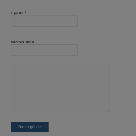
*
E-posta
İnternet sitesi