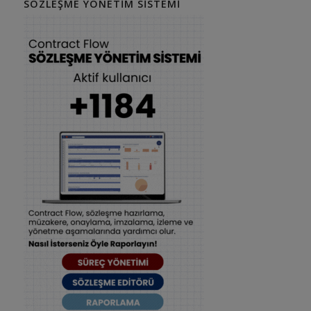
SÖZLEŞME YÖNETIM SISTEMI