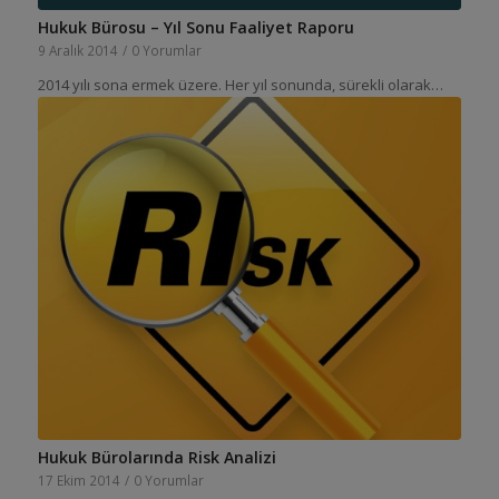
Hukuk Bürosu – Yıl Sonu Faaliyet Raporu
9 Aralık 2014
/
0 Yorumlar
2014 yılı sona ermek üzere. Her yıl sonunda, sürekli olarak…
Hukuk Bürolarında Risk Analizi
17 Ekim 2014
/
0 Yorumlar