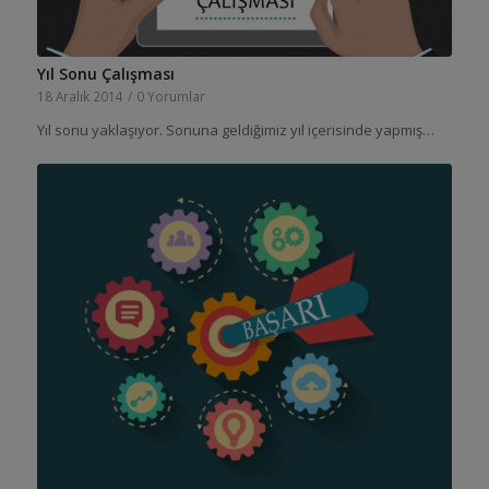
Yıl Sonu Çalışması
18 Aralık 2014
/
0 Yorumlar
Yıl sonu yaklaşıyor. Sonuna geldiğimiz yıl içerisinde yapmış…