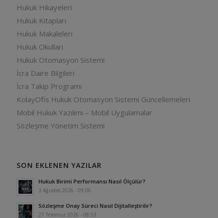
Hukuk Hikayeleri
Hukuk Kitapları
Hukuk Makaleleri
Hukuk Okulları
Hukuk Otomasyon Sistemi
İcra Daire Bilgileri
İcra Takip Programı
KolayOfis Hukuk Otomasyon Sistemi Güncellemeleri
Mobil Hukuk Yazılımı – Mobil Uygulamalar
Sözleşme Yönetim Sistemi
SON EKLENEN YAZILAR
Hukuk Birimi Performansı Nasıl Ölçülür?
3 Ağustos 2026 - 09:06
Sözleşme Onay Süreci Nasıl Dijitalleştirilir?
27 Temmuz 2026 - 08:53