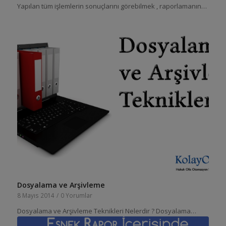
Yapılan tüm işlemlerin sonuçlarını görebilmek , raporlamanın…
Dosyalama ve Arşivleme
8 Mayıs 2014
/
0 Yorumlar
Dosyalama ve Arşivleme Teknikleri Nelerdir ? Dosyalama…