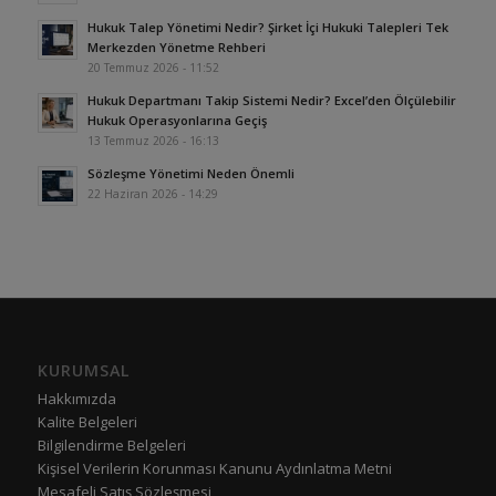
Hukuk Talep Yönetimi Nedir? Şirket İçi Hukuki Talepleri Tek
Merkezden Yönetme Rehberi
20 Temmuz 2026 - 11:52
Hukuk Departmanı Takip Sistemi Nedir? Excel’den Ölçülebilir
Hukuk Operasyonlarına Geçiş
13 Temmuz 2026 - 16:13
Sözleşme Yönetimi Neden Önemli
22 Haziran 2026 - 14:29
KURUMSAL
Hakkımızda
Kalite Belgeleri
Bilgilendirme Belgeleri
Kişisel Verilerin Korunması Kanunu Aydınlatma Metni
Mesafeli Satış Sözleşmesi