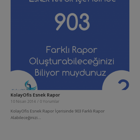
KolayOfis Esnek Rapor
10 Nisan 2014
/
0 Yorumlar
KolayOfis Esnek Rapor İçerisinde 903 Farklı Rapor
Alabileceğinizi…