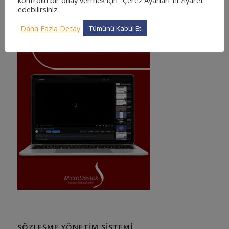
edebilirsiniz.
Daha Fazla Detay
Tümünü Kabul Et
SÖZLEŞME YÖNETIM SISTEMI