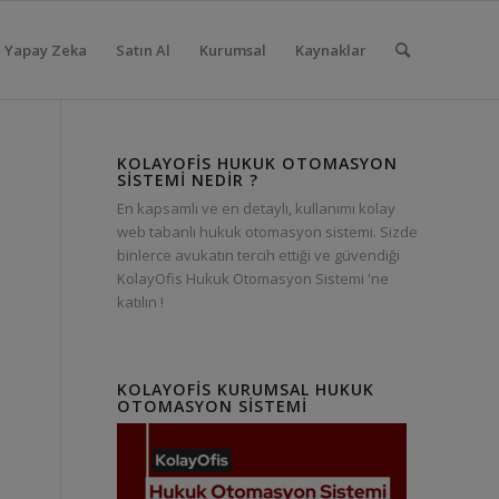
Yapay Zeka
Satın Al
Kurumsal
Kaynaklar
KOLAYOFIS HUKUK OTOMASYON
SISTEMI NEDIR ?
En kapsamlı ve en detaylı, kullanımı kolay
web tabanlı hukuk otomasyon sistemi. Sizde
binlerce avukatın tercih ettiği ve güvendiği
KolayOfis Hukuk Otomasyon Sistemi 'ne
katılın !
KOLAYOFIS KURUMSAL HUKUK
OTOMASYON SISTEMI