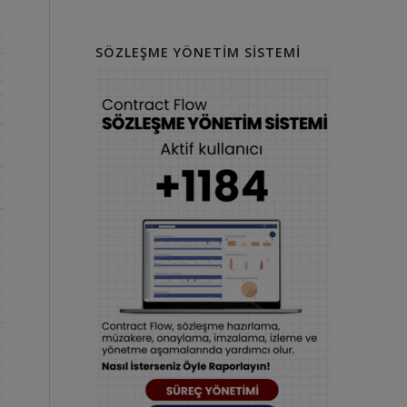
SÖZLEŞME YÖNETIM SISTEMI