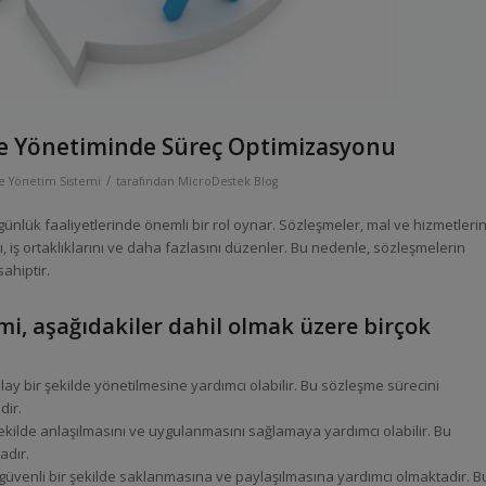
eşme Yönetiminde Süreç Optimizasyonu
/
 Yönetim Sistemi
tarafından
MicroDestek Blog
günlük faaliyetlerinde önemli bir rol oynar. Sözleşmeler, mal ve hizmetleri
, iş ortaklıklarını ve daha fazlasını düzenler. Bu nedenle, sözleşmelerin
sahiptir.
mi, aşağıdakiler dahil olmak üzere birçok
 kolay bir şekilde yönetilmesine yardımcı olabilir. Bu sözleşme sürecini
dir.
şekilde anlaşılmasını ve uygulanmasını sağlamaya yardımcı olabilir. Bu
adır.
in güvenli bir şekilde saklanmasına ve paylaşılmasına yardımcı olmaktadır. B