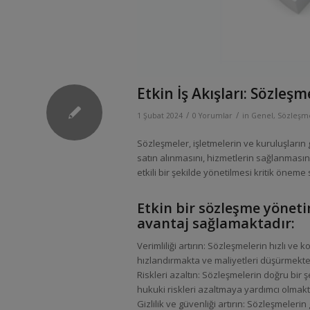
Etkin İş Akışları: Sözl
/
/
1 Şubat 2024
0 Yorumlar
in
Genel
,
Sözleşme
Sözleşmeler, işletmelerin ve kuruluşların 
satın alınmasını, hizmetlerin sağlanmasını
etkili bir şekilde yönetilmesi kritik öneme 
Etkin bir sözleşme yöneti
avantaj sağlamaktadır:
Verimliliği artırın: Sözleşmelerin hızlı ve
hızlandırmakta ve maliyetleri düşürmekte
Riskleri azaltın: Sözleşmelerin doğru bir 
hukuki riskleri azaltmaya yardımcı olmakt
Gizlilik ve güvenliği artırın: Sözleşmeler