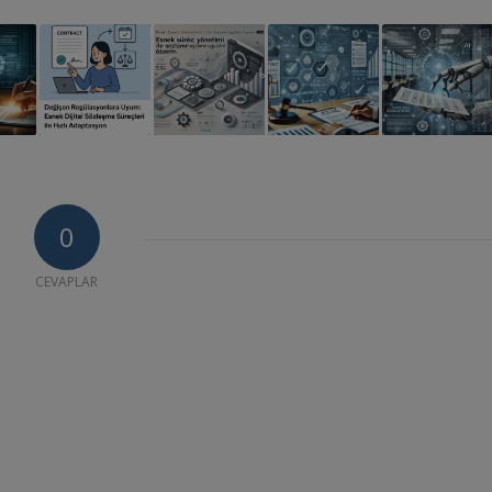
0
CEVAPLAR