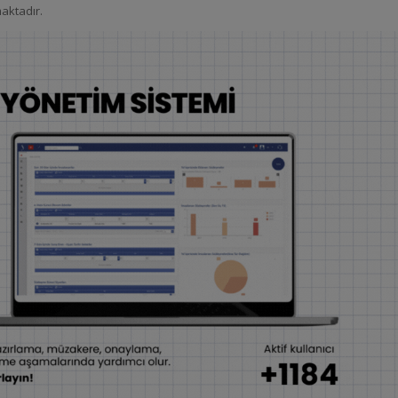
maktadır.