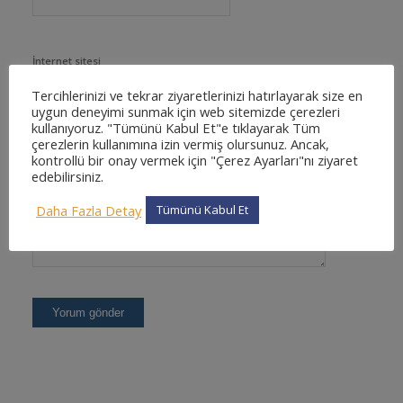
İnternet sitesi
Tercihlerinizi ve tekrar ziyaretlerinizi hatırlayarak size en
uygun deneyimi sunmak için web sitemizde çerezleri
kullanıyoruz. "Tümünü Kabul Et"e tıklayarak Tüm
çerezlerin kullanımına izin vermiş olursunuz. Ancak,
kontrollü bir onay vermek için "Çerez Ayarları"nı ziyaret
edebilirsiniz.
Daha Fazla Detay
Tümünü Kabul Et