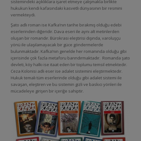
sistemindeki açıklıklara işaret etmeye çalışmakla birlikte
hukukun kendi kafasındaki kasvetli dünyasının bir resmini
vermekteydi.
Şato adlı roman ise Kafka’nın tarihe bırakmış olduğu edebi
eserlerinden diğeridir. Dava eseri ile aynı alt metinlerden
oluşan bir romandır. Bürokrasi eleştirisi dışında, varoluşçu
yönü ile ulaşılamayacak bir güce göndermelerde
bulunmaktadır. Kafka’nın genelde her romanında olduğu gibi
içerisinde çok fazla metaforu barındırmaktadır. Romanda şato
devleti, köy halkı ise itaat eden bir toplumu temsil etmektedir.
Ceza Kolonisi adlı eser ise adalet sistemini eleştirmektedir.
Hukuk temalı tüm eserlerinde olduğu gibi adalet sistemi ile
savaşan, eleştiren ve bu sistemin gizli ve baskıcı yönleri ile
mücadeleye girişen bir içeriğe sahiptir.