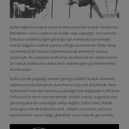
Kafka eğitimini hukuk üzerine almış olsa bile hukuk fakültesini
bitirdikten sonra sadece avukatlık stajı yapmıştır. Sonrasında
hukukun adaletsizliğini gördüğü için edebiyata yönelmiştir.
Hukuk bilgisini sadece yazmış olduğu eserlerinde ifade etmiş
ve edebiyat ile hukuku harmanlayarak eserlerini ortaya
çıkarmıştır. Bu anlamda Kafka’nın eserlerinde bir edebi eserin
bir hukuk kitabından daha etkili olabileceğini gözlemlememiz
mümkündür.
Kafka içinde yaşadığı dönem gereği özellikle hukuk alanında
toplumun kafa karıştıran durumuna karşı çok duyarlıydı. Hem
hükümetin hem de toplumun yaşadığı hızlı değişimler Kafka’nın
hafızasında derin izler bırakmıştı. Adalet, hukuk, özgürlük ona
göre hayatta bir üstünlüğe sahip değildi. Üstün olan, iktidar
veya gücü elinde bulundurandı. Adalet sorununu yalnızca
toplumsal bir sorun değil, global bir sorun olarak görüyordu.