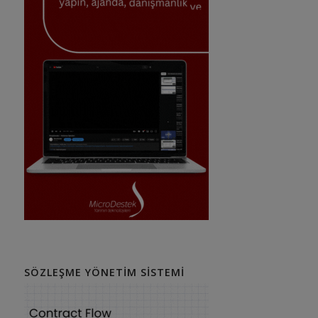
SÖZLEŞME YÖNETIM SISTEMI