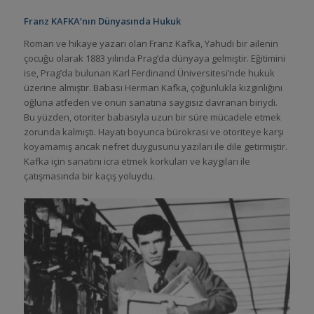
Franz KAFKA’nın Dünyasında Hukuk
Roman ve hikaye yazarı olan Franz Kafka, Yahudi bir ailenin
çocuğu olarak 1883 yılında Prag’da dünyaya gelmiştir. Eğitimini
ise, Prag’da bulunan Karl Ferdinand Üniversitesi’nde hukuk
üzerine almıştır. Babası Herman Kafka, çoğunlukla kızgınlığını
oğluna atfeden ve onun sanatına saygısız davranan biriydi.
Bu yüzden, otoriter babasıyla uzun bir süre mücadele etmek
zorunda kalmıştı. Hayatı boyunca bürokrasi ve otoriteye karşı
koyamamış ancak nefret duygusunu yazıları ile dile getirmiştir.
Kafka için sanatını icra etmek korkuları ve kaygıları ile
çatışmasında bir kaçış yoluydu.