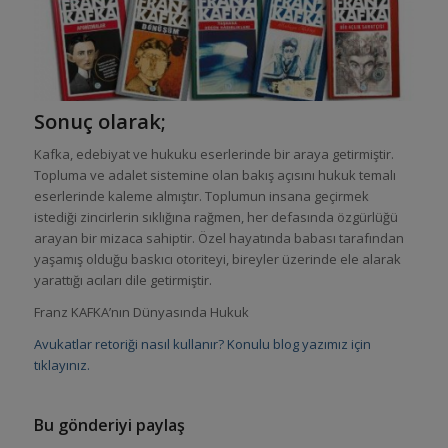
Sonuç olarak;
Kafka, edebiyat ve hukuku eserlerinde bir araya getirmiştir.
Topluma ve adalet sistemine olan bakış açısını hukuk temalı
eserlerinde kaleme almıştır. Toplumun insana geçirmek
istediği zincirlerin sıklığına rağmen, her defasında özgürlüğü
arayan bir mizaca sahiptir. Özel hayatında babası tarafından
yaşamış olduğu baskıcı otoriteyi, bireyler üzerinde ele alarak
yarattığı acıları dile getirmiştir.
Franz KAFKA’nın Dünyasında Hukuk
Avukatlar retoriği nasıl kullanır? Konulu blog yazımız için
tıklayınız.
Bu gönderiyi paylaş