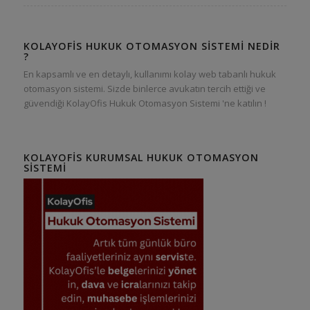
KOLAYOFIS HUKUK OTOMASYON SISTEMI NEDIR
?
En kapsamlı ve en detaylı, kullanımı kolay web tabanlı hukuk
otomasyon sistemi. Sizde binlerce avukatın tercih ettiği ve
güvendiği KolayOfis Hukuk Otomasyon Sistemi 'ne katılın !
KOLAYOFIS KURUMSAL HUKUK OTOMASYON
SISTEMI