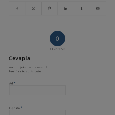
0
CEVAPLAR
Cevapla
Want to join the discussion?
Feel free to contribute!
*
Ad
*
E-posta