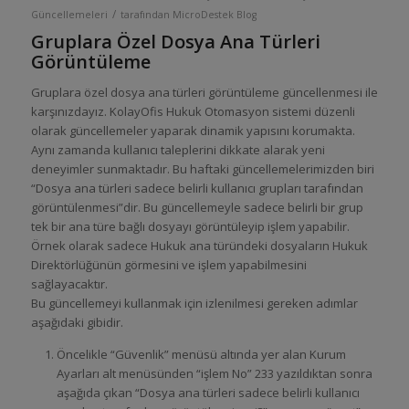
/
Güncellemeleri
tarafından
MicroDestek Blog
Gruplara Özel Dosya Ana Türleri
Görüntüleme
Gruplara özel dosya ana türleri görüntüleme güncellenmesi ile
karşınızdayız. KolayOfis Hukuk Otomasyon sistemi düzenli
olarak güncellemeler yaparak dinamik yapısını korumakta.
Aynı zamanda kullanıcı taleplerini dikkate alarak yeni
deneyimler sunmaktadır. Bu haftaki güncellemelerimizden biri
“Dosya ana türleri sadece belirli kullanıcı grupları tarafından
görüntülenmesi”dir. Bu güncellemeyle sadece belirli bir grup
tek bir ana türe bağlı dosyayı görüntüleyip işlem yapabilir.
Örnek olarak sadece Hukuk ana türündeki dosyaların Hukuk
Direktörlüğünün görmesini ve işlem yapabilmesini
sağlayacaktır.
Bu güncellemeyi kullanmak için izlenilmesi gereken adımlar
aşağıdaki gibidir.
Öncelikle “Güvenlik” menüsü altında yer alan Kurum
Ayarları alt menüsünden “işlem No” 233 yazıldıktan sonra
aşağıda çıkan “Dosya ana türleri sadece belirli kullanıcı