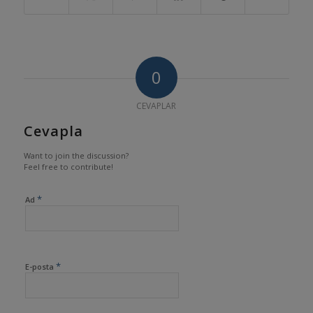
0
CEVAPLAR
Cevapla
Want to join the discussion?
Feel free to contribute!
*
Ad
*
E-posta