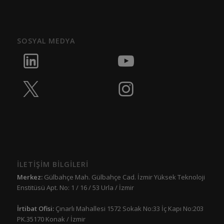
SOSYAL MEDYA
İLETİŞİM BİLGİLERİ
Merkez:
Gülbahçe Mah. Gülbahçe Cad. İzmir Yüksek Teknoloji
Enstitüsü Apt. No: 1 / 16 / 53 Urla / İzmir
İrtibat Ofisi:
Çınarlı Mahallesi 1572 Sokak No:33 İç Kapı No:203
PK.35170 Konak / İzmir