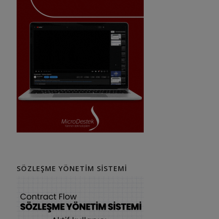
SÖZLEŞME YÖNETIM SISTEMI