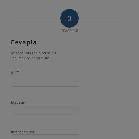
0
CEVAPLAR
Cevapla
Want to join the discussion?
Feel free to contribute!
*
Ad
*
E-posta
İnternet sitesi