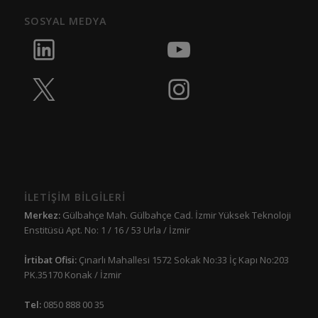
SOSYAL MEDYA
İLETİŞİM BİLGİLERİ
Merkez:
Gülbahçe Mah. Gülbahçe Cad. İzmir Yüksek Teknoloji
Enstitüsü Apt. No: 1 / 16 / 53 Urla / İzmir
İrtibat Ofisi:
Çınarlı Mahallesi 1572 Sokak No:33 İç Kapı No:203
PK.35170 Konak / İzmir
Tel:
0850 888 00 35