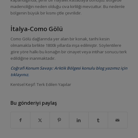
madenciliğin neden olduğu cıva kirliliği mevcuttur. Bu nedenle
bölgenin büyük bir kısmı çitle çevrilidir.
İtalya-Como Gölü
Como Gölü dağlarında yer alan bir konak, tarihi kesin
olmamakla birlikte 1800li yıllarda inşa edilmiştir. Söylentilere
göre yöre halkı bu konağın bir cinayet veya intihar sonucu terk
edildiğine inanmaktadır.
Coğrafi Konum Savaşı: Arktik Bölgesi konulu blog yazımız için
tıklayınız.
Kentsel Keşif: Terk Edilen Yapılar
Bu gönderiyi paylaş