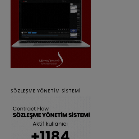
SÖZLEŞME YÖNETIM SISTEMI