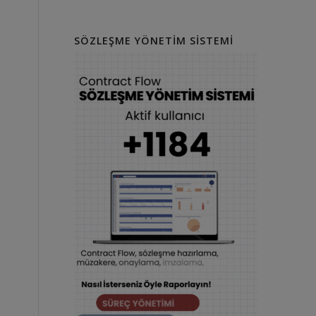
SÖZLEŞME YÖNETIM SISTEMI