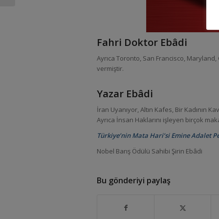
Fahri Doktor Ebâdi
Ayrıca Toronto, San Francisco, Maryland,
vermiştir.
Yazar Ebâdi
İran Uyanıyor, Altın Kafes, Bir Kadının K
Ayrıca İnsan Haklarını işleyen birçok mak
Türkiye’nin Mata Hari’si Emine Adalet Pee
Nobel Barış Ödülü Sahibi Şirin Ebâdi
Bu gönderiyi paylaş