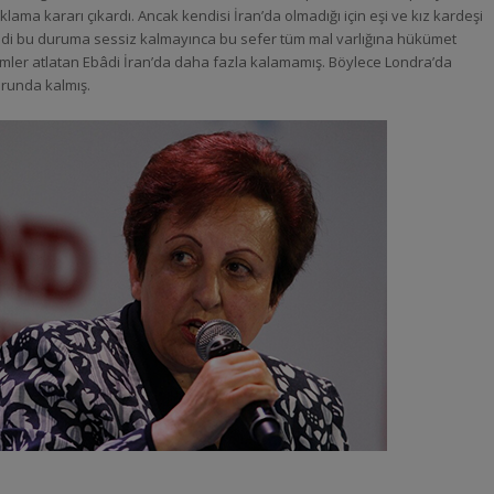
ama kararı çıkardı. Ancak kendisi İran’da olmadığı için eşi ve kız kardeşi
bâdi bu duruma sessiz kalmayınca bu sefer tüm mal varlığına hükümet
nemler atlatan Ebâdi İran’da daha fazla kalamamış. Böylece Londra’da
runda kalmış.