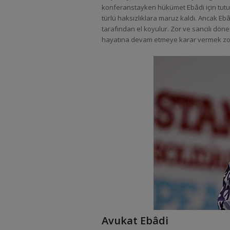
konferanstayken hükümet Ebâdi için tutukl
türlü haksızlıklara maruz kaldı. Ancak E
tarafından el koyulur. Zor ve sancılı dö
hayatına devam etmeye karar vermek zo
Avukat Ebâdi