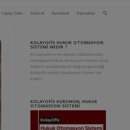
Yapay Zeka
Satın Al
Kurumsal
Kaynaklar
KOLAYOFIS HUKUK OTOMASYON
SISTEMI NEDIR ?
En kapsamlı ve en detaylı, kullanımı kolay
web tabanlı hukuk otomasyon sistemi. Sizde
binlerce avukatın tercih ettiği ve güvendiği
KolayOfis Hukuk Otomasyon Sistemi 'ne
katılın !
KOLAYOFIS KURUMSAL HUKUK
OTOMASYON SISTEMI