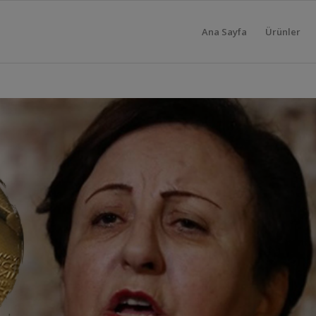
Ana Sayfa
Ürünler