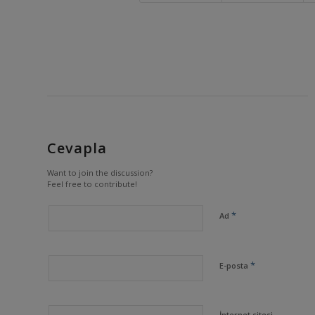
Cevapla
Want to join the discussion?
Feel free to contribute!
*
Ad
*
E-posta
İnternet sitesi