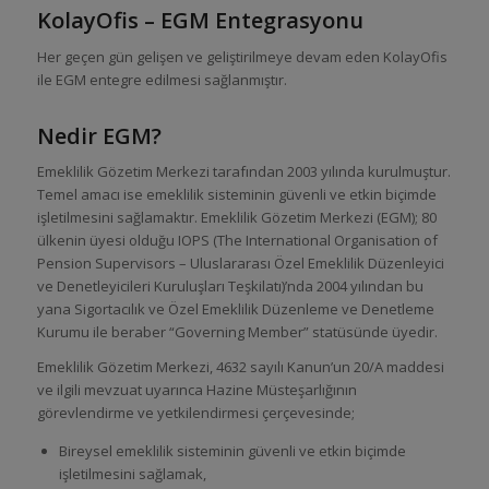
KolayOfis – EGM Entegrasyonu
Her geçen gün gelişen ve geliştirilmeye devam eden KolayOfis
ile EGM entegre edilmesi sağlanmıştır.
Nedir EGM?
Emeklilik Gözetim Merkezi tarafından 2003 yılında kurulmuştur.
Temel amacı ise emeklilik sisteminin güvenli ve etkin biçimde
işletilmesini sağlamaktır. Emeklilik Gözetim Merkezi (EGM); 80
ülkenin üyesi olduğu IOPS (The International Organisation of
Pension Supervisors – Uluslararası Özel Emeklilik Düzenleyici
ve Denetleyicileri Kuruluşları Teşkilatı)’nda 2004 yılından bu
yana Sigortacılık ve Özel Emeklilik Düzenleme ve Denetleme
Kurumu ile beraber “Governing Member” statüsünde üyedir.
Emeklilik Gözetim Merkezi, 4632 sayılı Kanun’un 20/A maddesi
ve ilgili mevzuat uyarınca Hazine Müsteşarlığının
görevlendirme ve yetkilendirmesi çerçevesinde;
Bireysel emeklilik sisteminin güvenli ve etkin biçimde
işletilmesini sağlamak,