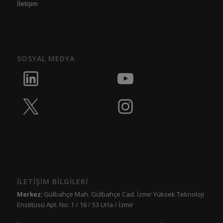
İletişim
SOSYAL MEDYA
İLETİŞİM BİLGİLERİ
Merkez:
Gülbahçe Mah. Gülbahçe Cad. İzmir Yüksek Teknoloji
Enstitüsü Apt. No: 1 / 16 / 53 Urla / İzmir