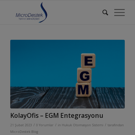
KolayOfis – EGM Entegrasyonu
/
/
/
21 Şubat 2023
0 Yorumlar
in
Hukuk Otomasyon Sistemi
tarafından
MicroDestek Blog