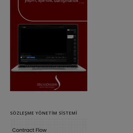
SÖZLEŞME YÖNETIM SISTEMI