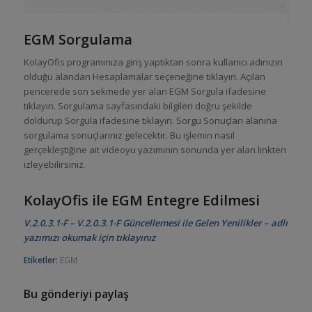
EGM Sorgulama
KolayOfis programınıza giriş yaptıktan sonra kullanıcı adınızın
olduğu alandan Hesaplamalar seçeneğine tıklayın. Açılan
pencerede son sekmede yer alan EGM Sorgula ifadesine
tıklayın. Sorgulama sayfasındaki bilgileri doğru şekilde
doldurup Sorgula ifadesine tıklayın. Sorgu Sonuçları alanına
sorgulama sonuçlarınız gelecektir. Bu işlemin nasıl
gerçekleştiğine ait videoyu yazımının sonunda yer alan linkten
izleyebilirsiniz.
KolayOfis ile EGM Entegre Edilmesi
V.2.0.3.1-F – V.2.0.3.1-F Güncellemesi ile Gelen Yenilikler – adlı
yazımızı okumak için tıklayınız
Etiketler:
EGM
Bu gönderiyi paylaş