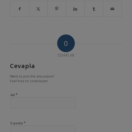
0
CEVAPLAR
Cevapla
Want to join the discussion?
Feel free to contribute!
*
Ad
*
E-posta