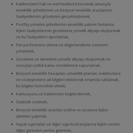
Katılımcıların hak ve menfaatlerini korumak amacıyla
emeklilik şirketlerinin ve bireysel emeklilik aracılarının
faaliyetlerinin gözetimini gerçekleştirmek,
Portföy yönetim şirketlerinin emeklilik yatırım fonlarına
ilişkin faaliyetlerinin gözetimine yönelik altyapı oluşturmak
ve bu faaliyetleri raporlamak,
Fon performans izleme ve değerlendirme sistemini
yönetmek,
Gözetime ve denetime yönelik altyapı oluşturmak ve
sonuçları yetkili kamu otoritelerine raporlamak,
Bireysel emeklilik hesapları, emeklilik planları, katılımcılara
ve sözleşmelere ait bilgileri elektronik ortamda saklamak,
bu bilgileri konsolide etmek,
Kamuoyunu ve katılımcıları bilgilendirmek,
İstatistik üretmek,
Bireysel emeklilik aracıları siciline ve sınavına ilişkin
işlemleri yapmak,
Hayat sigortaları ve diğer sigorta branşlarına ilişkin verilen
diğer görevleri yerine getirmek,