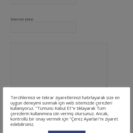
İnternet sitesi
Tercihlerinizi ve tekrar ziyaretlerinizi hatırlayarak size en
uygun deneyimi sunmak için web sitemizde çerezleri
kullanıyoruz. "Tümünü Kabul Et"e tıklayarak Tüm
çerezlerin kullanımına izin vermiş olursunuz. Ancak,
kontrollü bir onay vermek için "Çerez Ayarları"nı ziyaret
edebilirsiniz.