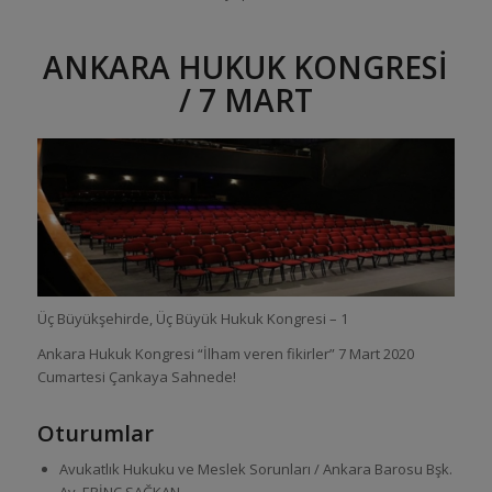
ANKARA HUKUK KONGRESİ
/ 7 MART
Üç Büyükşehirde, Üç Büyük Hukuk Kongresi – 1
Ankara Hukuk Kongresi “İlham veren fikirler” 7 Mart 2020
Cumartesi Çankaya Sahnede!
Oturumlar
Avukatlık Hukuku ve Meslek Sorunları / Ankara Barosu Bşk.
Av. ERİNÇ SAĞKAN