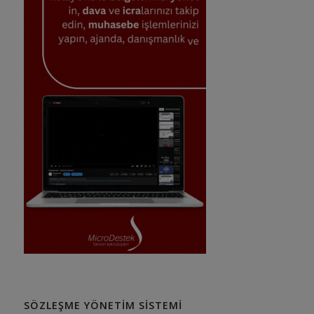
SÖZLEŞME YÖNETIM SISTEMI