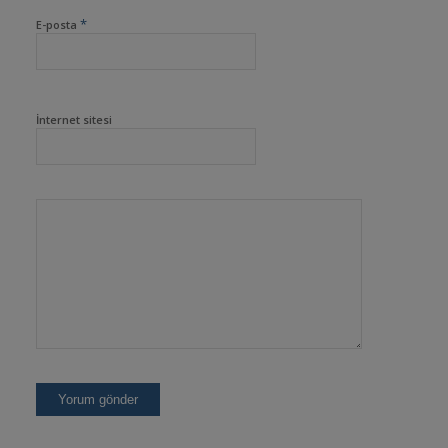
*
E-posta
İnternet sitesi