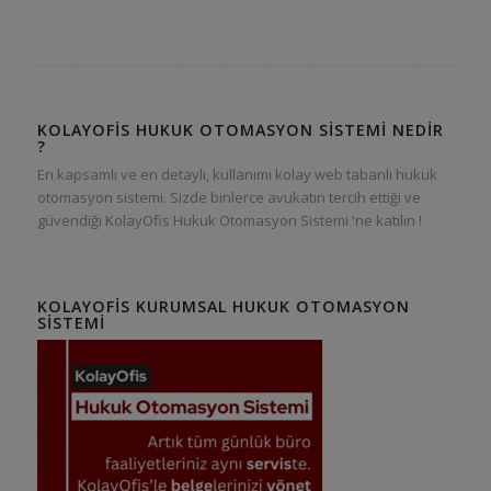
KOLAYOFIS HUKUK OTOMASYON SISTEMI NEDIR
?
En kapsamlı ve en detaylı, kullanımı kolay web tabanlı hukuk
otomasyon sistemi. Sizde binlerce avukatın tercih ettiği ve
güvendiği KolayOfis Hukuk Otomasyon Sistemi 'ne katılın !
KOLAYOFIS KURUMSAL HUKUK OTOMASYON
SISTEMI