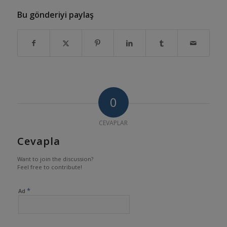
Bu gönderiyi paylaş
0
CEVAPLAR
Cevapla
Want to join the discussion?
Feel free to contribute!
*
Ad