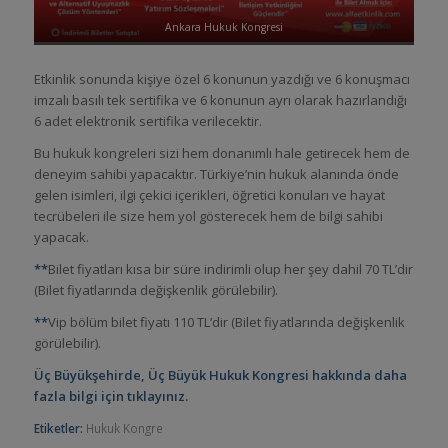
Ankara Hukuk Kongresi
Etkinlik sonunda kişiye özel 6 konunun yazdığı ve 6 konuşmacı
imzalı basılı tek sertifika ve 6 konunun ayrı olarak hazırlandığı
6 adet elektronik sertifika verilecektir.
Bu hukuk kongreleri sizi hem donanımlı hale getirecek hem de
deneyim sahibi yapacaktır. Türkiye’nin hukuk alanında önde
gelen isimleri, ilgi çekici içerikleri, öğretici konuları ve hayat
tecrübeleri ile size hem yol gösterecek hem de bilgi sahibi
yapacak.
**
Bilet fiyatları kısa bir süre indirimli olup her şey dahil 70 TL’dir
(Bilet fiyatlarında değişkenlik görülebilir).
**
Vip bölüm bilet fiyatı 110 TL’dir (Bilet fiyatlarında değişkenlik
görülebilir).
Üç Büyükşehirde, Üç Büyük Hukuk Kongresi hakkında daha
fazla bilgi için tıklayınız.
Etiketler:
Hukuk Kongre