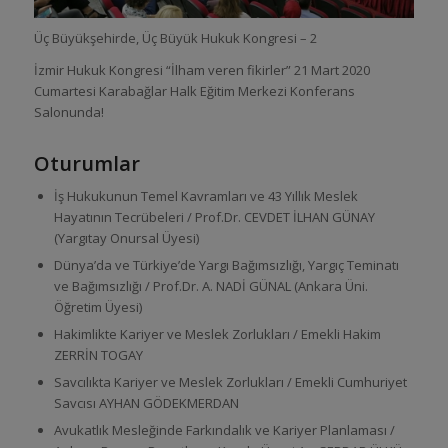
Üç Büyükşehirde, Üç Büyük Hukuk Kongresi – 2
İzmir Hukuk Kongresi “İlham veren fikirler” 21 Mart 2020
Cumartesi Karabağlar Halk Eğitim Merkezi Konferans
Salonunda!
Oturumlar
İş Hukukunun Temel Kavramları ve 43 Yıllık Meslek
Hayatının Tecrübeleri / Prof.Dr. CEVDET İLHAN GÜNAY
(Yargıtay Onursal Üyesi)
Dünya’da ve Türkiye’de Yargı Bağımsızlığı, Yargıç Teminatı
ve Bağımsızlığı / Prof.Dr. A. NADİ GÜNAL (Ankara Üni.
Öğretim Üyesi)
Hakimlikte Kariyer ve Meslek Zorlukları / Emekli Hakim
ZERRİN TOGAY
Savcılıkta Kariyer ve Meslek Zorlukları / Emekli Cumhuriyet
Savcısı AYHAN GÖDEKMERDAN
Avukatlık Mesleğinde Farkındalık ve Kariyer Planlaması /