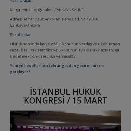
Yer / Ulaşım
Kongrenin olacağı salon: ÇANKAYA SAHNE
Adres:
Remzi Oğuz Arık Mah. Paris Cad. No:49 B/A
Çankaya/Ankara
Sertifikalar
Etkinlik sonunda kişiye özel 6 konunun yazdığı ve 6 konuşmacı
imzalı basılı tek sertifika ve 6 konunun ayrı olarak hazırlandığı
6 adet elektronik sertifika verilecektir.
Yeni yıl hedeflerinizi tekrar gözden geçirmeniz mi
gerekiyor?
İSTANBUL HUKUK
KONGRESİ / 15 MART