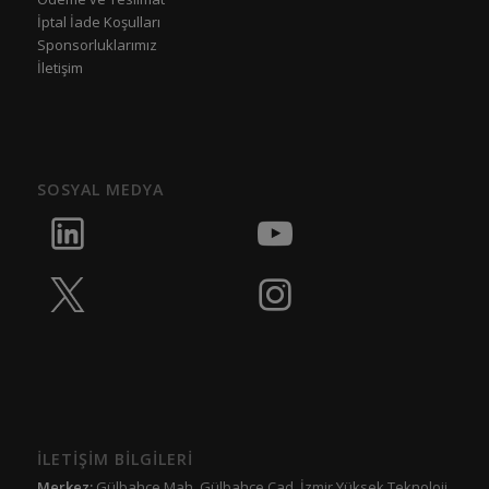
İptal İade Koşulları
Sponsorluklarımız
İletişim
SOSYAL MEDYA
İLETİŞİM BİLGİLERİ
Merkez:
Gülbahçe Mah. Gülbahçe Cad. İzmir Yüksek Teknoloji