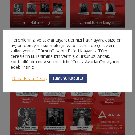
İzmir Hukuk Kongresi
İstanbul Hukuk Kongresi
Tercihlerinizi ve tekrar ziyaretlerinizi hatırlayarak size en
uygun deneyimi sunmak için web sitemizde çerezleri
kullanıyoruz. "Tümünü Kabul Et"e tıklayarak Tüm
çerezlerin kullanımına izin vermiş olursunuz. Ancak,
kontrollü bir onay vermek için "Çerez Ayarları"nı ziyaret
edebilirsiniz.
Daha Fazla Detay
Tümünü Kabul Et