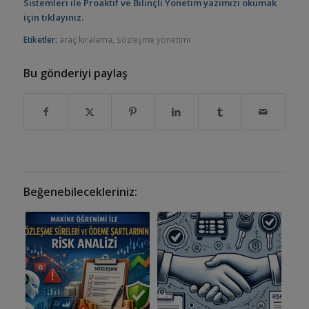
Sistemleri ile Proaktif ve Bilinçli Yönetim yazımızı okumak
için tıklayınız.
Etiketler:
araç kiralama
,
sözleşme yönetimi
Bu gönderiyi paylaş
Beğenebilecekleriniz: