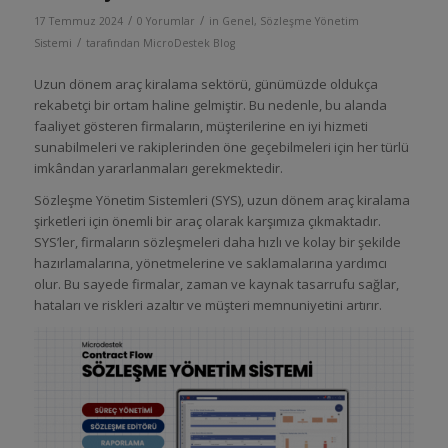
/
/
17 Temmuz 2024
0 Yorumlar
in
Genel
,
Sözleşme Yönetim
/
Sistemi
tarafından
MicroDestek Blog
Uzun dönem araç kiralama sektörü, günümüzde oldukça
rekabetçi bir ortam haline gelmiştir. Bu nedenle, bu alanda
faaliyet gösteren firmaların, müşterilerine en iyi hizmeti
sunabilmeleri ve rakiplerinden öne geçebilmeleri için her türlü
imkândan yararlanmaları gerekmektedir.
Sözleşme Yönetim Sistemleri (SYS), uzun dönem araç kiralama
şirketleri için önemli bir araç olarak karşımıza çıkmaktadır.
SYS’ler, firmaların sözleşmeleri daha hızlı ve kolay bir şekilde
hazırlamalarına, yönetmelerine ve saklamalarına yardımcı
olur. Bu sayede firmalar, zaman ve kaynak tasarrufu sağlar,
hataları ve riskleri azaltır ve müşteri memnuniyetini artırır.