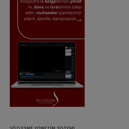
SÖZLEŞME YÖNETIM SISTEMI