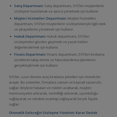
Satış Departmanı:
Satış departmanı, SYS’leri müşterilerle
sözleşme hazırlamak ve ayrıca yönetmek için kullanır.
Müşteri Hizmetleri Departmanı:
Müşteri hizmetleri
departmanı, SYS’leri müşterilerin sözleşmeleriyle ilgili istek
ve şikayetlerini yönetmek için kullanır.
Hukuk Departmanı:
Hukuk departmanı, SYS’leri
sözleşmeleri gözden geçirmek ve yasal riskleri
değerlendirmek için kullanır.
Finans Departmanı:
Finans departmanı, SYS’leri kiralama
ücretlerini takip etmek ve faturalandırma işlemlerini
gerçekleştirmek için kullanır.
SYS’ler, uzun dönem araç kiralama şirketleri için önemli bir
araçtır. Bu sistemler, firmalara zaman ve kaynak tasarrufu
sağlar. Böylece hataları ve riskleri azaltarak, müşteri
memnuniyetini artırarak, verimliliği artırarak, uyumluluğu
sağlayarak ve rekabet avantajı sağlayarak birçok fayda
sağlar.
Otomatik Geleceğin Sözleşme Yönetimi: Karar Destek