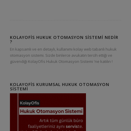
KOLAYOFIS HUKUK OTOMASYON SISTEMI NEDIR
?
En kapsamlı ve en detaylı, kullanımı kolay web tabanlı hukuk
otomasyon sistemi. Sizde binlerce avukatın tercih ettiği ve
güvendiği KolayOfis Hukuk Otomasyon Sistemi 'ne katılın !
KOLAYOFIS KURUMSAL HUKUK OTOMASYON
SISTEMI