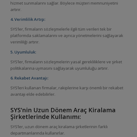
hizmet sunmalarını sağlar. Böylece müşteri memnuniyetini
artırır.
4. Verimlilik Artışı:
SYS’ler, firmaların sözleşmelerle ilgili tüm verileri tek bir
platformda saklamalarını ve ayrıca yönetmelerini sağlayarak
verimliliği artırır.
5. Uyumluluk:
SYS’ler, firmaların sözleşmelerin yasal gerekliliklere ve şirket
politikalarına uymasını sağlayarak uyumluluğu artırır.
6. Rekabet Avantajı:
SYS’leri kullanan firmalar, rakiplerine karşı önemli bir rekabet
avantajı elde edebilirler.
SYS’nin Uzun Dönem Araç Kiralama
Şirketlerinde Kullanımı:
SYS’ler, uzun dönem araç kiralama şirketlerinin farklı
departmanlarında kullanırlar.