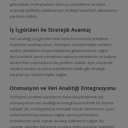
gelecekteki sözleşmelerin daha iyi yönetilmesi ve daha
avantajlı şartlarla yapılması için stratejik kararların alınmasına
yardımcı olabilir.
İş İçgörüleri ile Stratejik Avantaj
Veri analitiği, iş içgörüleri elde etme konusunda şirketlere
önemli bir avantaj sunar. Sözleşme süreçlerindeki verilerin
analizi, şirketlerin müşteri ilişkilerini geliştirmelerini sağlar.
Ayrca tedarik zinciri yönetimini optimize etmelerine ve maliyet
tasarrufları yapmalarına da yardımcı olabilir. Aynı zamanda,
rekabet analizi ve pazar trendlerinin takibi gibi stratejik
kararlar için önemli bilgiler sağlar.
Otomasyon ve Veri Analitiği Entegrasyonu
Sözleşme yönetimi süreçlerini daha da iyileştirmek için,
otomasyonun veri analitiği ile entegrasyonu kritik bir öneme
sahiptir. Bu, sözleşmelerin otomatik olarak izlenmesini, uyarı
sistemlerinin kurulmasını sağlar. Ayrıca performans
metriklerinin anlık olarak da takip edilmesini sağlar. Bu
sayede, şirketler daha hızlı ve daha doğru kararlar alabilirler.