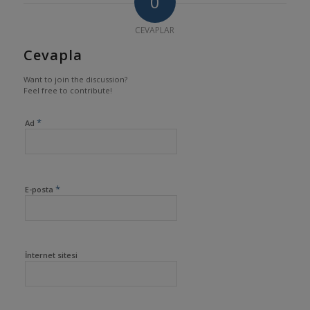
0
CEVAPLAR
Cevapla
Want to join the discussion?
Feel free to contribute!
*
Ad
*
E-posta
İnternet sitesi