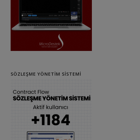
SÖZLEŞME YÖNETIM SISTEMI