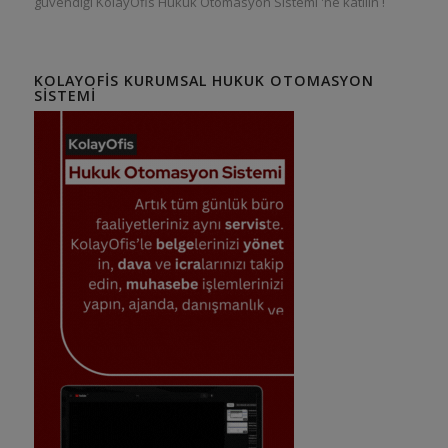
güvendiği KolayOfis Hukuk Otomasyon Sistemi 'ne katılın !
KOLAYOFIS KURUMSAL HUKUK OTOMASYON
SISTEMI