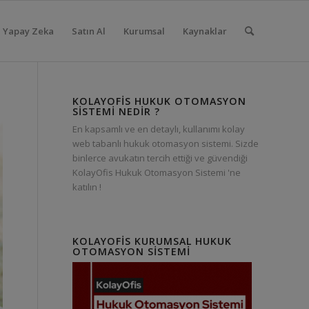
Yapay Zeka
Satın Al
Kurumsal
Kaynaklar
KOLAYOFIS HUKUK OTOMASYON
SISTEMI NEDIR ?
En kapsamlı ve en detaylı, kullanımı kolay
web tabanlı hukuk otomasyon sistemi. Sizde
binlerce avukatın tercih ettiği ve güvendiği
KolayOfis Hukuk Otomasyon Sistemi 'ne
katılın !
KOLAYOFIS KURUMSAL HUKUK
OTOMASYON SISTEMI