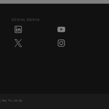
SOSYAL MEDYA
San. Tic. Ltd. Şti.