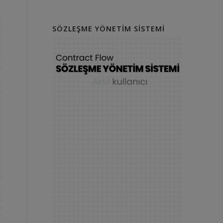
SÖZLEŞME YÖNETIM SISTEMI