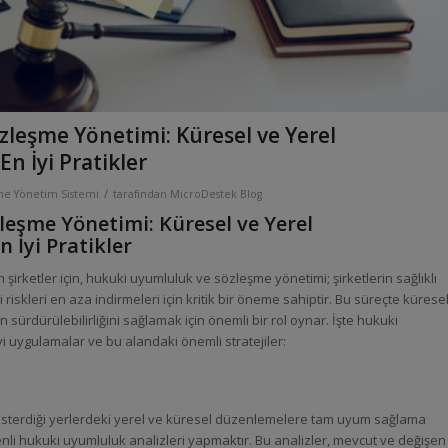
leşme Yönetimi: Küresel ve Yerel
 İyi Pratikler
/
e Yönetim Sistemi
tarafından
MicroDestek Blog
eşme Yönetimi: Küresel ve Yerel
İyi Pratikler
irketler için, hukuki uyumluluk ve sözleşme yönetimi; şirketlerin sağlıklı
 riskleri en aza indirmeleri için kritik bir öneme sahiptir. Bu süreçte kürese
sürdürülebilirliğini sağlamak için önemli bir rol oynar. İşte hukuki
 uygulamalar ve bu alandaki önemli stratejiler:
gösterdiği yerlerdeki yerel ve küresel düzenlemelere tam uyum sağlama
enli hukuki uyumluluk analizleri yapmaktır. Bu analizler, mevcut ve değişen