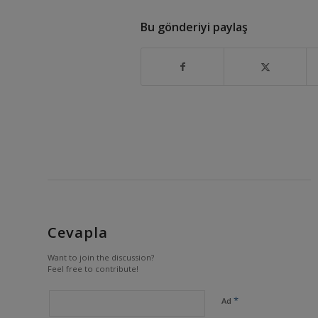
Bu gönderiyi paylaş
Cevapla
Want to join the discussion?
Feel free to contribute!
*
Ad