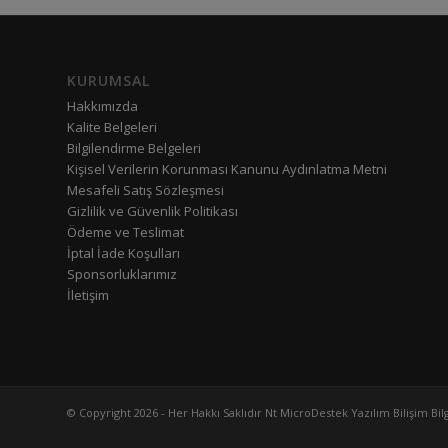
KURUMSAL
Hakkımızda
Kalite Belgeleri
Bilgilendirme Belgeleri
Kişisel Verilerin Korunması Kanunu Aydınlatma Metni
Mesafeli Satış Sözleşmesi
Gizlilik ve Güvenlik Politikası
Ödeme ve Teslimat
İptal İade Koşulları
Sponsorluklarımız
İletişim
© Copyright 2026 - Her Hakkı Saklıdır Nt MicroDestek Yazılım Bilişim Bilg. 