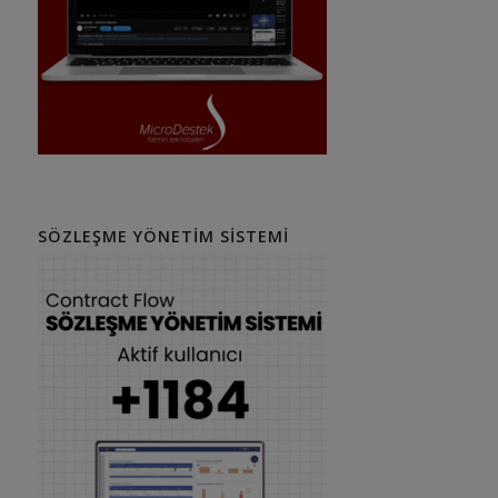
SÖZLEŞME YÖNETIM SISTEMI