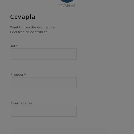
CEVAPLAR
Cevapla
Want to join the discussion?
Feel free to contribute!
*
Ad
*
E-posta
İnternet sitesi