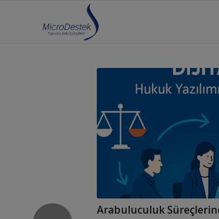
Arabuluculuk Süreçlerind