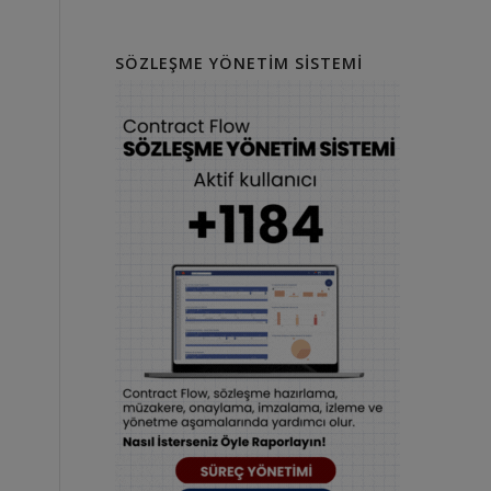
SÖZLEŞME YÖNETIM SISTEMI