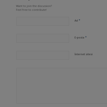
Want to join the discussion?
Feel free to contribute!
*
Ad
*
E-posta
İnternet sitesi