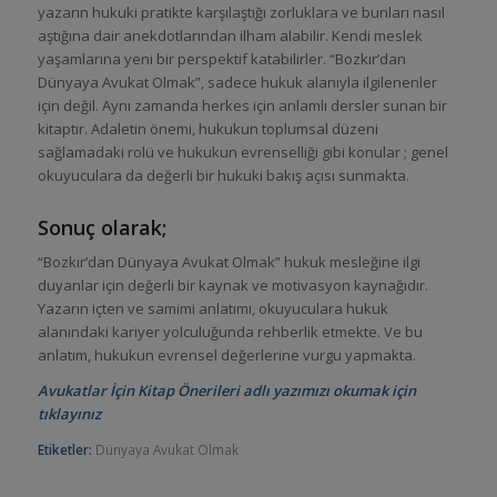
yazarın hukuki pratikte karşılaştığı zorluklara ve bunları nasıl
aştığına dair anekdotlarından ilham alabilir. Kendi meslek
yaşamlarına yeni bir perspektif katabilirler. “Bozkır’dan
Dünyaya Avukat Olmak”, sadece hukuk alanıyla ilgilenenler
için değil. Aynı zamanda herkes için anlamlı dersler sunan bir
kitaptır. Adaletin önemi, hukukun toplumsal düzeni
sağlamadaki rolü ve hukukun evrenselliği gibi konular ; genel
okuyuculara da değerli bir hukuki bakış açısı sunmakta.
Sonuç olarak;
“Bozkır’dan Dünyaya Avukat Olmak” hukuk mesleğine ilgi
duyanlar için değerli bir kaynak ve motivasyon kaynağıdır.
Yazarın içten ve samimi anlatımı, okuyuculara hukuk
alanındaki kariyer yolculuğunda rehberlik etmekte. Ve bu
anlatım, hukukun evrensel değerlerine vurgu yapmakta.
Avukatlar İçin Kitap Önerileri adlı yazımızı okumak için
tıklayınız
Etiketler:
Dünyaya Avukat Olmak