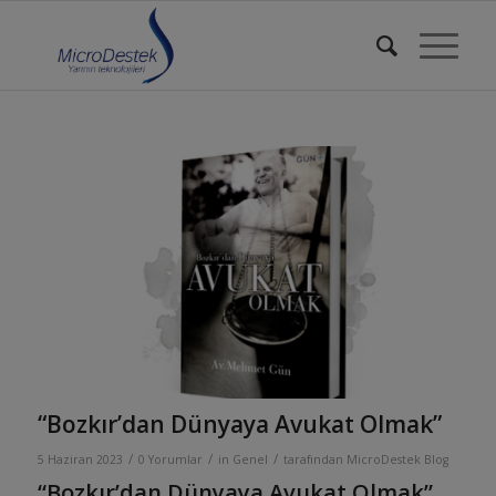
“Bozkır’dan Dünyaya Avukat Olmak”
/
/
/
5 Haziran 2023
0 Yorumlar
in
Genel
tarafından
MicroDestek Blog
“Bozkır’dan Dünyaya Avukat Olmak”