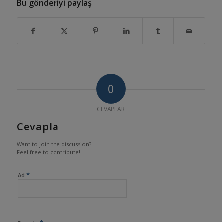
Bu gönderiyi paylaş
0
CEVAPLAR
Cevapla
Want to join the discussion?
Feel free to contribute!
*
Ad