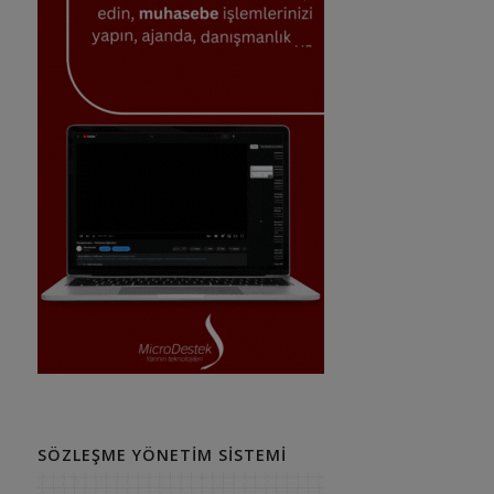
SÖZLEŞME YÖNETIM SISTEMI