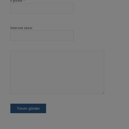
*
E-posta
İnternet sitesi