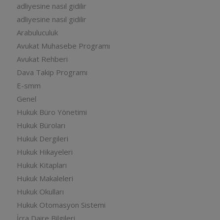
adliyesine nasıl gidilir
adliyesine nasıl gidilir
Arabuluculuk
Avukat Muhasebe Programı
Avukat Rehberi
Dava Takip Programı
E-smm
Genel
Hukuk Büro Yönetimi
Hukuk Büroları
Hukuk Dergileri
Hukuk Hikayeleri
Hukuk Kitapları
Hukuk Makaleleri
Hukuk Okulları
Hukuk Otomasyon Sistemi
İcra Daire Bilgileri