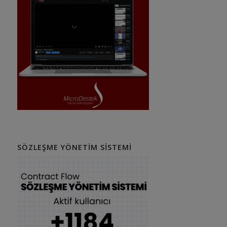
SÖZLEŞME YÖNETIM SISTEMI