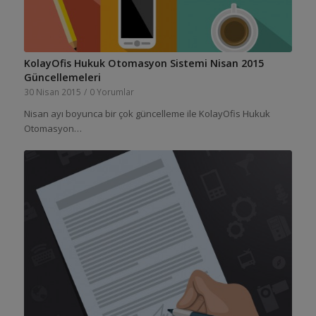
KolayOfis Hukuk Otomasyon Sistemi Nisan 2015
Güncellemeleri
30 Nisan 2015
/
0 Yorumlar
Nisan ayı boyunca bir çok güncelleme ile KolayOfis Hukuk
Otomasyon…