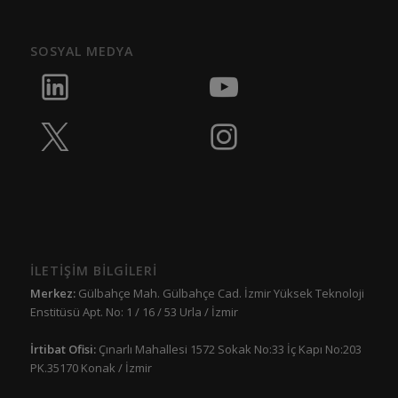
SOSYAL MEDYA
İLETİŞİM BİLGİLERİ
Merkez:
Gülbahçe Mah. Gülbahçe Cad. İzmir Yüksek Teknoloji
Enstitüsü Apt. No: 1 / 16 / 53 Urla / İzmir
İrtibat Ofisi:
Çınarlı Mahallesi 1572 Sokak No:33 İç Kapı No:203
PK.35170 Konak / İzmir