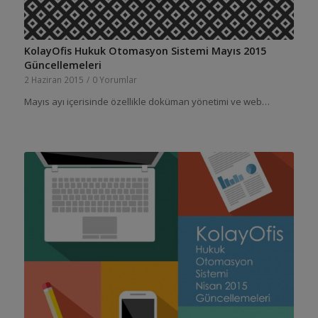
KolayOfis Hukuk Otomasyon Sistemi Mayıs 2015
Güncellemeleri
2 Haziran 2015
/
0 Yorumlar
Mayıs ayı içerisinde özellikle doküman yönetimi ve web…