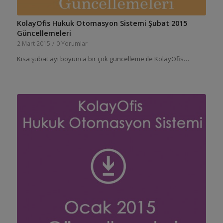
KolayOfis Hukuk Otomasyon Sistemi Şubat 2015
Güncellemeleri
2 Mart 2015
/
0 Yorumlar
Kısa şubat ayı boyunca bir çok güncelleme ile KolayOfis…