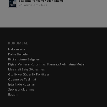
Sözleşme Yönetimi Neden Önemli
22 Haziran 2026 - 14:29
KURUMSAL
Hakkımızda
Kalite Belgeleri
Bilgilendirme Belgeleri
Kişisel Verilerin Korunması Kanunu Aydınlatma Metni
Mesafeli Satış Sözleşmesi
Gizlilik ve Güvenlik Politikası
Ödeme ve Teslimat
İptal İade Koşulları
Sponsorluklarımız
İletişim