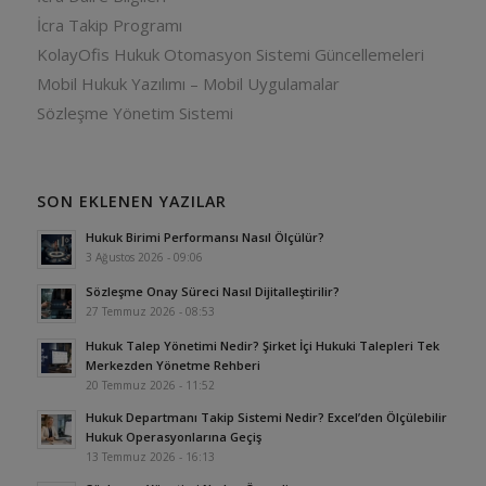
İcra Takip Programı
KolayOfis Hukuk Otomasyon Sistemi Güncellemeleri
Mobil Hukuk Yazılımı – Mobil Uygulamalar
Sözleşme Yönetim Sistemi
SON EKLENEN YAZILAR
Hukuk Birimi Performansı Nasıl Ölçülür?
3 Ağustos 2026 - 09:06
Sözleşme Onay Süreci Nasıl Dijitalleştirilir?
27 Temmuz 2026 - 08:53
Hukuk Talep Yönetimi Nedir? Şirket İçi Hukuki Talepleri Tek
Merkezden Yönetme Rehberi
20 Temmuz 2026 - 11:52
Hukuk Departmanı Takip Sistemi Nedir? Excel’den Ölçülebilir
Hukuk Operasyonlarına Geçiş
13 Temmuz 2026 - 16:13