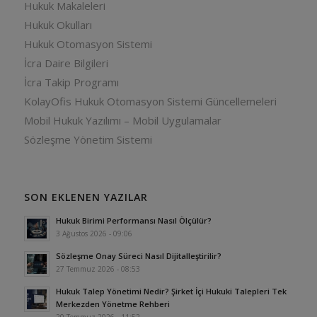
Hukuk Makaleleri
Hukuk Okulları
Hukuk Otomasyon Sistemi
İcra Daire Bilgileri
İcra Takip Programı
KolayOfis Hukuk Otomasyon Sistemi Güncellemeleri
Mobil Hukuk Yazılımı – Mobil Uygulamalar
Sözleşme Yönetim Sistemi
SON EKLENEN YAZILAR
Hukuk Birimi Performansı Nasıl Ölçülür?
3 Ağustos 2026 - 09:06
Sözleşme Onay Süreci Nasıl Dijitalleştirilir?
27 Temmuz 2026 - 08:53
Hukuk Talep Yönetimi Nedir? Şirket İçi Hukuki Talepleri Tek
Merkezden Yönetme Rehberi