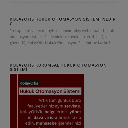
KOLAYOFIS HUKUK OTOMASYON SISTEMI NEDIR
?
En kapsamlı ve en detaylı, kullanımı kolay web tabanlı hukuk
otomasyon sistemi. Sizde binlerce avukatın tercih ettiği ve
güvendiği KolayOfis Hukuk Otomasyon Sistemi 'ne katılın !
KOLAYOFIS KURUMSAL HUKUK OTOMASYON
SISTEMI