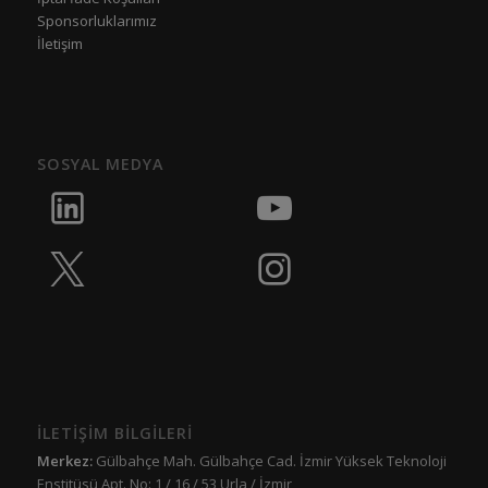
Sponsorluklarımız
İletişim
SOSYAL MEDYA
İLETİŞİM BİLGİLERİ
Merkez:
Gülbahçe Mah. Gülbahçe Cad. İzmir Yüksek Teknoloji
Enstitüsü Apt. No: 1 / 16 / 53 Urla / İzmir