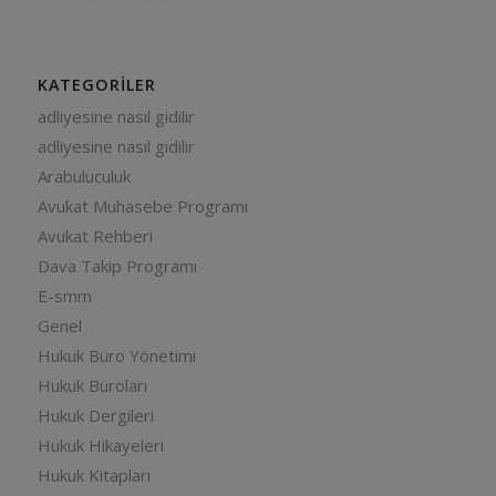
KATEGORILER
adliyesine nasıl gidilir
adliyesine nasıl gidilir
Arabuluculuk
Avukat Muhasebe Programı
Avukat Rehberi
Dava Takip Programı
E-smm
Genel
Hukuk Büro Yönetimi
Hukuk Büroları
Hukuk Dergileri
Hukuk Hikayeleri
Hukuk Kitapları