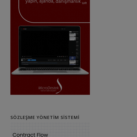
SÖZLEŞME YÖNETIM SISTEMI