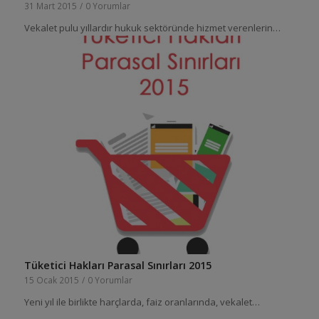
31 Mart 2015
/
0 Yorumlar
Vekalet pulu yıllardır hukuk sektöründe hizmet verenlerin…
Tüketici Hakları Parasal Sınırları 2015
15 Ocak 2015
/
0 Yorumlar
Yeni yıl ile birlikte harçlarda, faiz oranlarında, vekalet…