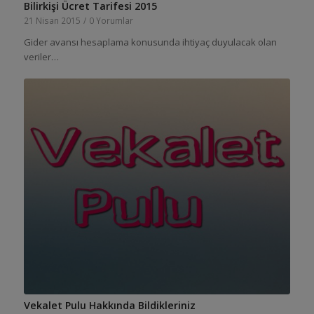
Bilirkişi Ücret Tarifesi 2015
21 Nisan 2015
/
0 Yorumlar
Gider avansı hesaplama konusunda ihtiyaç duyulacak olan
veriler…
Vekalet Pulu Hakkında Bildikleriniz