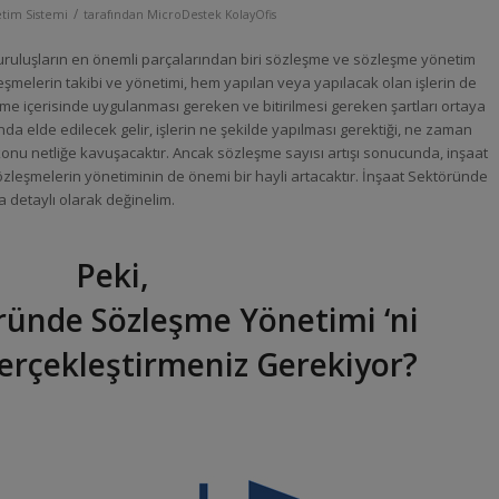
/
tim Sistemi
tarafından
MicroDestek KolayOfis
kuruluşların en önemli parçalarından biri sözleşme ve sözleşme yönetim
eşmelerin takibi ve yönetimi, hem yapılan veya yapılacak olan işlerin de
me içerisinde uygulanması gereken ve bitirilmesi gereken şartları ortaya
 elde edilecek gelir, işlerin ne şekilde yapılması gerektiği, ne zaman
 konu netliğe kavuşacaktır. Ancak sözleşme sayısı artışı sonucunda, inşaat
zleşmelerin yönetiminin de önemi bir hayli artacaktır. İnşaat Sektöründe
detaylı olarak değinelim.
Peki,
ründe Sözleşme Yönetimi ‘ni
erçekleştirmeniz Gerekiyor?