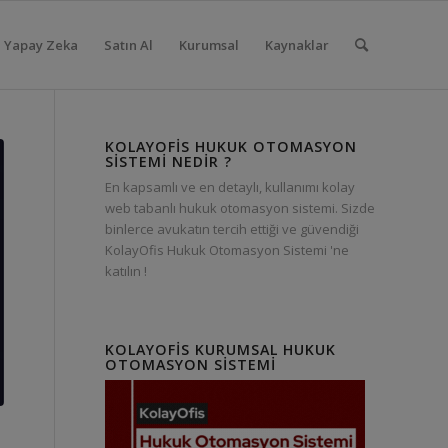
Yapay Zeka
Satın Al
Kurumsal
Kaynaklar
KOLAYOFIS HUKUK OTOMASYON
SISTEMI NEDIR ?
En kapsamlı ve en detaylı, kullanımı kolay
web tabanlı hukuk otomasyon sistemi. Sizde
binlerce avukatın tercih ettiği ve güvendiği
KolayOfis Hukuk Otomasyon Sistemi 'ne
katılın !
KOLAYOFIS KURUMSAL HUKUK
OTOMASYON SISTEMI