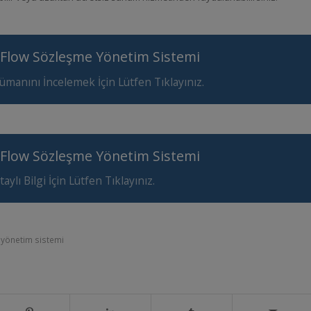
 Flow Sözleşme Yönetim Sistemi
manını İncelemek İçin Lütfen Tıklayınız.
 Flow Sözleşme Yönetim Sistemi
aylı Bilgi İçin Lütfen Tıklayınız.
yönetim sistemi