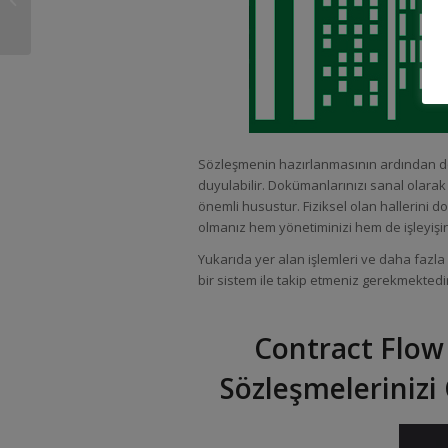
Sistemi
Sözleşmenin hazırlanmasının ardından do
duyulabilir. Dokümanlarınızı sanal olarak 
önemli husustur. Fiziksel olan hallerini 
olmanız hem yönetiminizi hem de işleyişini
Yukarıda yer alan işlemleri ve daha fazla iş
bir sistem ile takip etmeniz gerekmektedi
Contract Flow
Sözleşmelerinizi