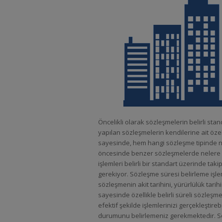
Öncelikli olarak sözleşmelerin belirli stan
yapılan sözleşmelerin kendilerine ait özell
sayesinde, hem hangi sözleşme tipinde 
öncesinde benzer sözleşmelerde nelere di
işlemleri belirli bir standart üzerinde tak
gerekiyor. Sözleşme süresi belirleme işle
sözleşmenin akit tarihini, yürürlülük tarih
sayesinde özellikle belirli süreli sözle
efektif şekilde işlemlerinizi gerçekleştir
durumunu belirlemeniz gerekmektedir. Sözle