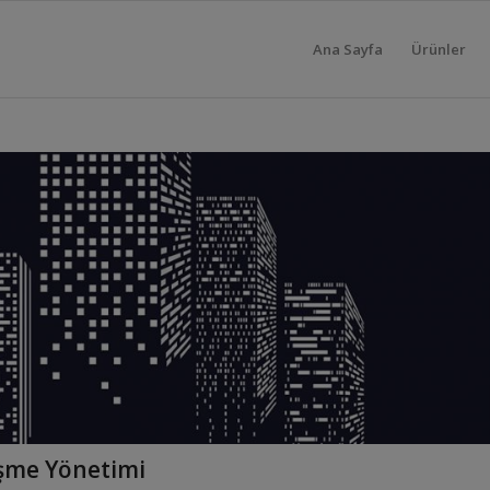
Ana Sayfa
Ürünler
eşme Yönetimi