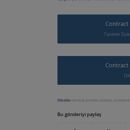
Contract
Tanıtım Dokü
Contract
Det
Etiketler:
kontrat yönetim sistemi
,
sözleşme 
Bu gönderiyi paylaş