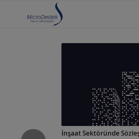
İnşaat Sektöründe Sözl