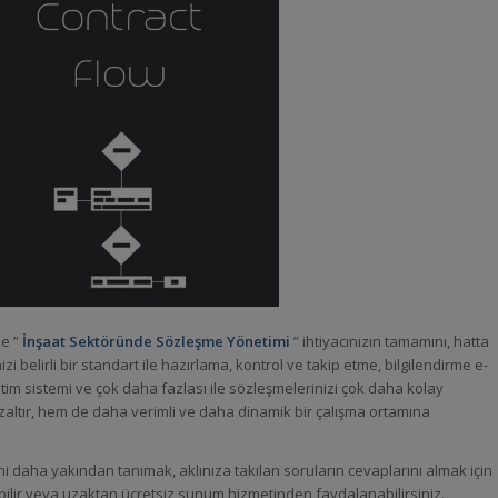
le ”
İnşaat Sektöründe Sözleşme Yönetimi
” ihtiyacınızın tamamını, hatta
izi belirli bir standart ile hazırlama, kontrol ve takip etme, bilgilendirme e-
im sistemi ve çok daha fazlası ile sözleşmelerinizi çok daha kolay
zaltır, hem de daha verimli ve daha dinamik bir çalışma ortamına
i daha yakından tanımak, aklınıza takılan soruların cevaplarını almak için
bilir veya uzaktan ücretsiz sunum hizmetinden faydalanabilirsiniz.