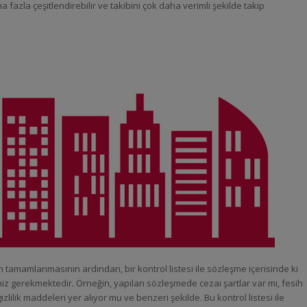
fazla çeşitlendirebilir ve takibini çok daha verimli şekilde takip
n tamamlanmasının ardından, bir kontrol listesi ile sözleşme içerisinde ki
iz gerekmektedir. Örneğin, yapılan sözleşmede cezai şartlar var mı, fesih
izlilik maddeleri yer alıyor mu ve benzeri şekilde. Bu kontrol listesi ile