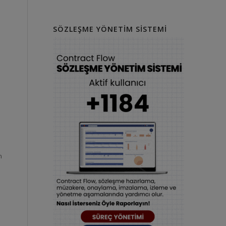
SÖZLEŞME YÖNETIM SISTEMI
n