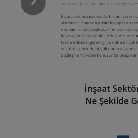
/
/
24 Kasım 2015
0 Yorumlar
in
Sözleşme Yöne
İnşaat sektörü içerisinde, hizmet veren 
sistemidir. Zaman içerisinde yapılan sözl
denetimini kolaylaştıracak hem de sözleş
koyacaktır. Bu sebeple sözleşme sonucunda
teslim edilmesi gerektiği ve daha bir çok
sektörü içerisinde büyük önem taşıyan sö
Sözleşme Yönetimi konusunda biraz daha 
İnşaat Sektö
Ne Şekilde G