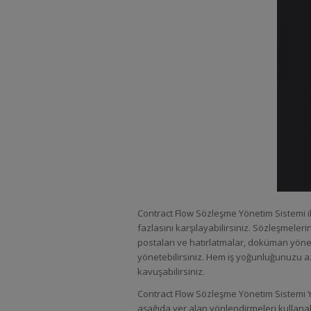
Contract Flow Sözleşme Yönetim Sistemi i
fazlasını karşılayabilirsiniz. Sözleşmelerin
postaları ve hatırlatmalar, doküman yönet
yönetebilirsiniz. Hem iş yoğunluğunuzu a
kavuşabilirsiniz.
Contract Flow Sözleşme Yönetim Sistemi ‘n
aşağıda yer alan yönlendirmeleri kullana