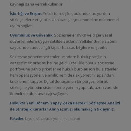
kaynağı daha verimli kullanılır.
İşbirliği ve Erişim:
Yetkili tüm kişiler, bulundukları yerden
sözleşmelere erişebilir. Uzaktan çalışma modeline mükemmel
uyum sağlar.
Uyumluluk ve Güvenlik:
Sözleşmeler KVKK ve diğer yasal
düzenlemelere uygun şekilde saklanır. Yetkilendirme sistemi
sayesinde sadece ilgili kişiler hassas bilgilere erişebilir.
Sözleşme yönetim sistemleri, modern hukuk pratiğinin
vazgeçilmez araçları haline geldi. Özellikle büyük sözleşme
portföyüne sahip şirketler ve hukuk büroları için bu sistemler
hem operasyonel verimlilik hem de risk yönetimi açısından
kritik önem taşıyor. Dijital dönüşümün bir parçası olarak
sözleşme yönetim sistemlerine yatırım yapmak, uzun vadede
önemli rekabet avantajı sağlıyor.
Hukukta Yeni Dönem: Yapay Zeka Destekli Sözleşme Analizi
ile
Stratejik
Kararlar Alın
yazımızı okumak için tıklayınız.
Etiketler:
fayda
,
sözleşme yönetim sistemi