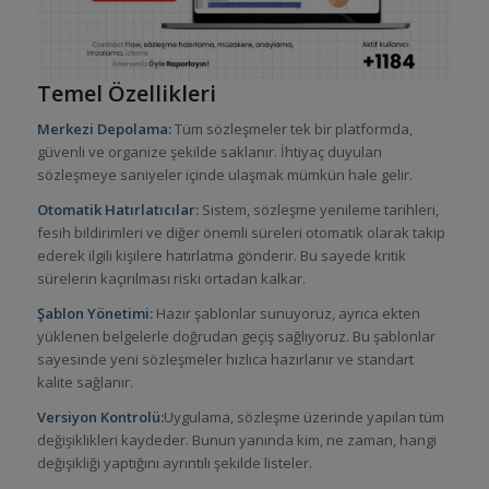
Temel Özellikleri
Merkezi Depolama:
Tüm sözleşmeler tek bir platformda,
güvenli ve organize şekilde saklanır. İhtiyaç duyulan
sözleşmeye saniyeler içinde ulaşmak mümkün hale gelir.
Otomatik Hatırlatıcılar:
Sistem, sözleşme yenileme tarihleri,
fesih bildirimleri ve diğer önemli süreleri otomatik olarak takip
ederek ilgili kişilere hatırlatma gönderir. Bu sayede kritik
sürelerin kaçırılması riski ortadan kalkar.
Şablon Yönetimi:
Hazır şablonlar sunuyoruz, ayrıca ekten
yüklenen belgelerle doğrudan geçiş sağlıyoruz. Bu şablonlar
sayesinde yeni sözleşmeler hızlıca hazırlanır ve standart
kalite sağlanır.
Versiyon Kontrolü:
Uygulama, sözleşme üzerinde yapılan tüm
değişiklikleri kaydeder. Bunun yanında kim, ne zaman, hangi
değişikliği yaptığını ayrıntılı şekilde listeler.