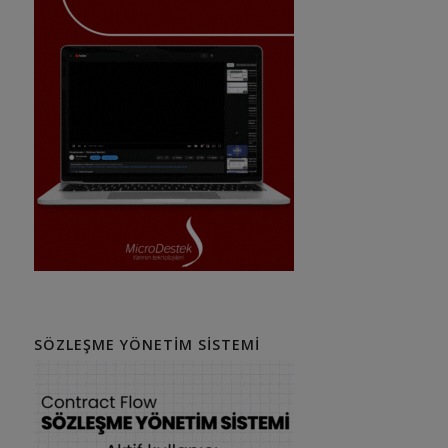
SÖZLEŞME YÖNETIM SISTEMI