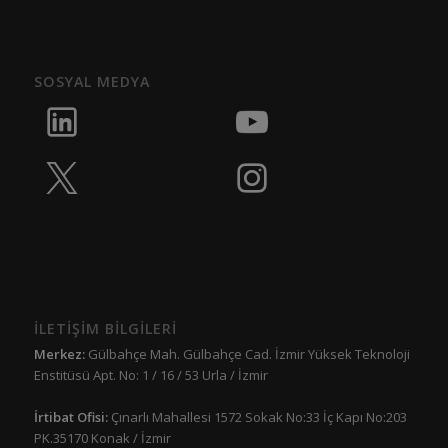
SOSYAL MEDYA
İLETİŞİM BİLGİLERİ
Merkez:
Gülbahçe Mah. Gülbahçe Cad. İzmir Yüksek Teknoloji
Enstitüsü Apt. No: 1 / 16 / 53 Urla / İzmir
İrtibat Ofisi:
Çınarlı Mahallesi 1572 Sokak No:33 İç Kapı No:203
PK.35170 Konak / İzmir