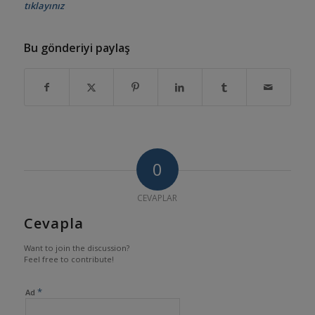
tıklayınız
Bu gönderiyi paylaş
0
CEVAPLAR
Cevapla
Want to join the discussion?
Feel free to contribute!
*
Ad