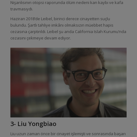
Nişanlısının otopsi raporunda ölüm nedeni kan kaybı ve kafa
travmasıydı.
Haziran 2018’de Leibel, birinci derece cinayetten suçlu
bulundu. Şartlı tahliye imkânı olmaksızın müebbet hapis
cezasına çarptırıldı. Leibel şu anda California Islah Kurumu’nda
cezasını çekmeye devam ediyor.
3- Liu Yongbiao
Liu uzun zaman önce bir cinayet işlemişti ve sonrasında başarı