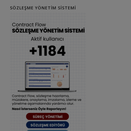
SÖZLEŞME YÖNETIM SISTEMI