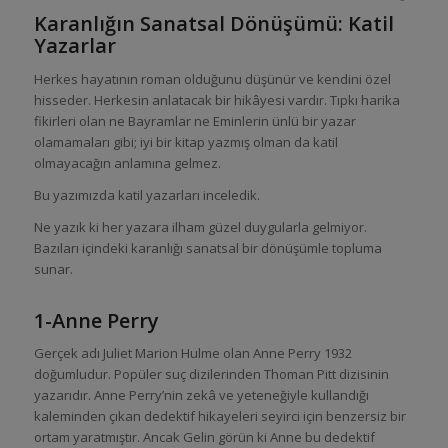
Karanlığın Sanatsal Dönüşümü: Katil
Yazarlar
Herkes hayatının roman olduğunu düşünür ve kendini özel
hisseder. Herkesin anlatacak bir hikâyesi vardır. Tıpkı harika
fikirleri olan ne Bayramlar ne Eminlerin ünlü bir yazar
olamamaları gibi; iyi bir kitap yazmış olman da katil
olmayacağın anlamına gelmez.
Bu yazımızda katil yazarları inceledik.
Ne yazık ki her yazara ilham güzel duygularla gelmiyor.
Bazıları içindeki karanlığı sanatsal bir dönüşümle topluma
sunar.
1-Anne Perry
Gerçek adı Juliet Marion Hulme olan Anne Perry 1932
doğumludur. Popüler suç dizilerinden Thoman Pitt dizisinin
yazarıdır. Anne Perry’nin zekâ ve yeteneğiyle kullandığı
kaleminden çıkan dedektif hikayeleri seyirci için benzersiz bir
ortam yaratmıştır. Ancak Gelin görün ki Anne bu dedektif