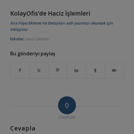
KolayOfis’de Haciz İşlemleri
İcra Föyü Ekleme Ve Detayları adlı yazımızı okumak için
tıklayınız
Etiketler:
Haciz İşlemleri
Bu gönderiyi paylaş
0
CEVAPLAR
Cevapla