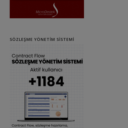
SÖZLEŞME YÖNETIM SISTEMI