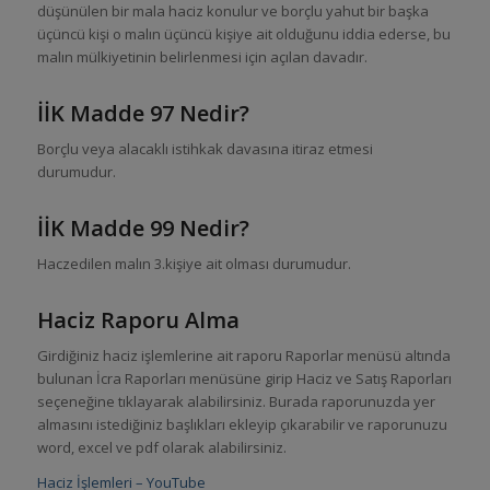
düşünülen bir mala haciz konulur ve borçlu yahut bir başka
üçüncü kişi o malın üçüncü kişiye ait olduğunu iddia ederse, bu
malın mülkiyetinin belirlenmesi için açılan davadır.
İİK Madde 97 Nedir?
Borçlu veya alacaklı istihkak davasına itiraz etmesi
durumudur.
İİK Madde 99 Nedir?
Haczedilen malın 3.kişiye ait olması durumudur.
Haciz Raporu Alma
Girdiğiniz haciz işlemlerine ait raporu Raporlar menüsü altında
bulunan İcra Raporları menüsüne girip Haciz ve Satış Raporları
seçeneğine tıklayarak alabilirsiniz. Burada raporunuzda yer
almasını istediğiniz başlıkları ekleyip çıkarabilir ve raporunuzu
word, excel ve pdf olarak alabilirsiniz.
Haciz İşlemleri – YouTube