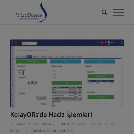
KolayOfis’de Haciz İşlemleri
/
/
12 Eylül 2022
0 Yorumlar
in
Hukuk Otomasyon Sistemi
,
İcra Takip
/
Programı
tarafından
MicroDestek Blog