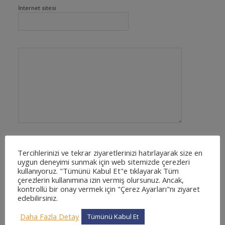
İnternet sitesi
Tercihlerinizi ve tekrar ziyaretlerinizi hatırlayarak size en
uygun deneyimi sunmak için web sitemizde çerezleri
kullanıyoruz. "Tümünü Kabul Et"e tıklayarak Tüm
çerezlerin kullanımına izin vermiş olursunuz. Ancak,
kontrollü bir onay vermek için "Çerez Ayarları"nı ziyaret
edebilirsiniz.
Daha Fazla Detay
Tümünü Kabul Et