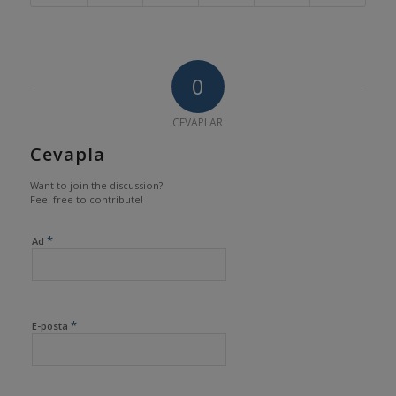
0
CEVAPLAR
Cevapla
Want to join the discussion?
Feel free to contribute!
*
Ad
*
E-posta