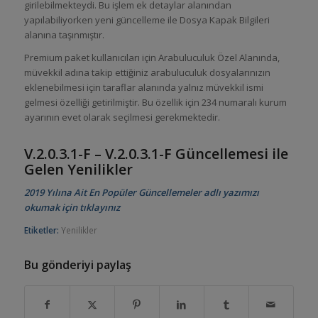
girilebilmekteydi. Bu işlem ek detaylar alanından
yapılabiliyorken yeni güncelleme ile Dosya Kapak Bilgileri
alanına taşınmıştır.
Premium paket kullanıcıları için Arabuluculuk Özel Alanında,
müvekkil adına takip ettiğiniz arabuluculuk dosyalarınızın
eklenebilmesi için taraflar alanında yalnız müvekkil ismi
gelmesi özelliği getirilmiştir. Bu özellik için 234 numaralı kurum
ayarının evet olarak seçilmesi gerekmektedir.
V.2.0.3.1-F – V.2.0.3.1-F Güncellemesi ile
Gelen Yenilikler
2019 Yılına Ait En Popüler Güncellemeler adlı yazımızı
okumak için tıklayınız
Etiketler:
Yenilikler
Bu gönderiyi paylaş