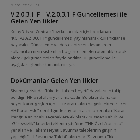
MicroDestek Blog
V.2.0.3.1-F – V.2.0.3.1-F Güncellemesi ile
Gelen Yenilikler
KolayOfis ve ContractFlow kullanıcıları için hazırlanan
“KO_V2022_3001_F” güncellemesi yayınlanarak kullanıcılar ile
paylaşıldı. Güncelleme ve destek hizmeti devam eden
kullanıcılarımızın sistemleri bu güncellemeleri otomatik olarak
alarak geliştirmelerden faydalandılar. Bu güncelleme ile
aşağıdaki işlemler tamamlanmıştır.
Dokümanlar Gelen Yenilikler
Sistem içerisinde “Tüketici Hakem Heyeti” davalarının takip
edildiği THH özel alanı yer almaktadır. Bu ekranda hakem
heyeti karar girişleri için “HH Kararı” alanına girilmektedir. “Yeni
HH Kararı Ekle” denildiğinde sayfanın altında yer alan “Karar
İçeriği” alanındaki seçeneklere ek olarak “Kısmen Kabul” ve
“Görevsizlik” kriterleri eklenmiştir. Yine “THH Özel Alanında”
yer alan ve Hakem Heyeti Savunma taleplerinin girişinin
yapıldığı “HH Savunma Talebi” alanında “Savunma Ekle”