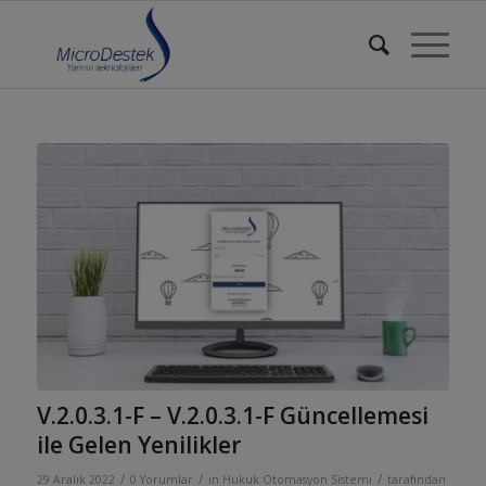
V.2.0.3.1-F – V.2.0.3.1-F Güncellemesi
ile Gelen Yenilikler
/
/
/
29 Aralık 2022
0 Yorumlar
in
Hukuk Otomasyon Sistemi
tarafından