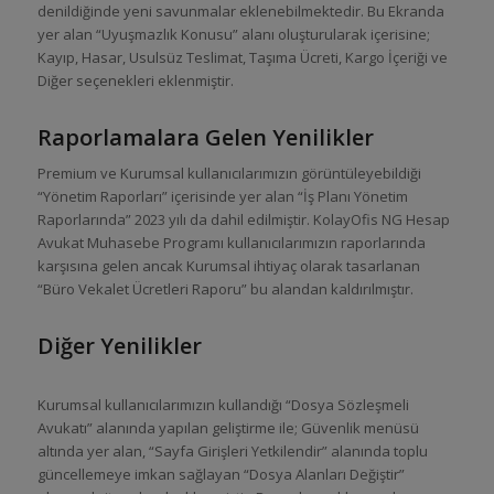
denildiğinde yeni savunmalar eklenebilmektedir. Bu Ekranda
yer alan “Uyuşmazlık Konusu” alanı oluşturularak içerisine;
Kayıp, Hasar, Usulsüz Teslimat, Taşıma Ücreti, Kargo İçeriği ve
Diğer seçenekleri eklenmiştir.
Raporlamalara Gelen Yenilikler
Premium ve Kurumsal kullanıcılarımızın görüntüleyebildiği
“Yönetim Raporları” içerisinde yer alan “İş Planı Yönetim
Raporlarında” 2023 yılı da dahil edilmiştir. KolayOfis NG Hesap
Avukat Muhasebe Programı kullanıcılarımızın raporlarında
karşısına gelen ancak Kurumsal ihtiyaç olarak tasarlanan
“Büro Vekalet Ücretleri Raporu” bu alandan kaldırılmıştır.
Diğer Yenilikler
Kurumsal kullanıcılarımızın kullandığı “Dosya Sözleşmeli
Avukatı” alanında yapılan geliştirme ile; Güvenlik menüsü
altında yer alan, “Sayfa Girişleri Yetkilendir” alanında toplu
güncellemeye imkan sağlayan “Dosya Alanları Değiştir”