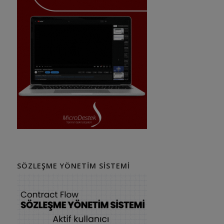
SÖZLEŞME YÖNETIM SISTEMI