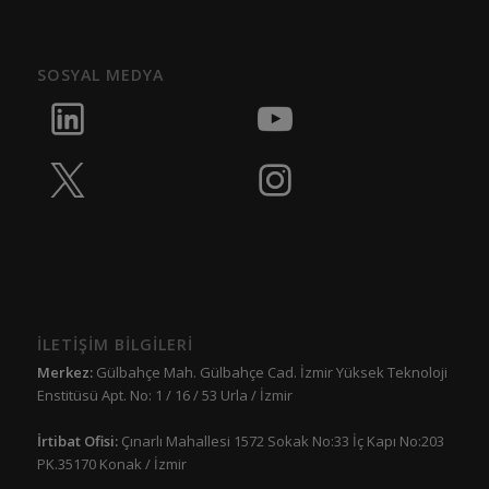
SOSYAL MEDYA
İLETİŞİM BİLGİLERİ
Merkez:
Gülbahçe Mah. Gülbahçe Cad. İzmir Yüksek Teknoloji
Enstitüsü Apt. No: 1 / 16 / 53 Urla / İzmir
İrtibat Ofisi:
Çınarlı Mahallesi 1572 Sokak No:33 İç Kapı No:203
PK.35170 Konak / İzmir