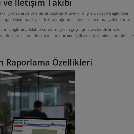
ve İletişim Takibi
il yönetimi de önemli bir başlıktır. Müvekkil bilgileri, dosya bağlantıları,
 talepleri sistematik şekilde tutulduğunda, müvekkil memnuniyeti de artar.
ını değil, müvekkil ile kurulan ilişkinin geçmişini de izlenebilir hale
ir talep karşısında dosyanın son durumu, ilgili avukat, yapılan son işlem ve
n Raporlama Özellikleri