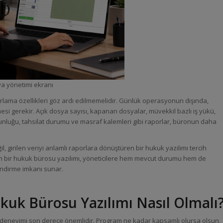
a yönetimi ekranı
rlama özellikleri göz ardı edilmemelidir. Günlük operasyonun dışında,
esi gerekir. Açık dosya sayısı, kapanan dosyalar, müvekkil bazlı iş yükü,
unluğu, tahsilat durumu ve masraf kalemleri gibi raporlar, büronun daha
il, girilen veriyi anlamlı raporlara dönüştüren bir hukuk yazılımı tercih
lan bir hukuk bürosu yazılımı, yöneticilere hem mevcut durumu hem de
endirme imkanı sunar.
kuk Bürosu Yazılımı Nasıl Olmalı
 deneyimi son derece önemlidir. Program ne kadar kapsamlı olursa olsun,