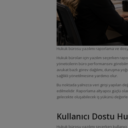
Hukuk bürosu yazılımı raporlama ve dosy
Hukuk büroları için yazılım seçerken rapo
yöneticilerin büro performansını görebilm
avukat bazlı görev dağılımı, duruşma yoğ
sağlıklı yönetilmesine yardımcı olur.
Bu noktada yalnızca veri girişi yapılan değ
edilmelidir. Raporlama altyapısı güçlü o
gelecekte oluşabilecek iş yükünü değerl
Kullanıcı Dostu Hu
Hukuk bürosu yazılımı seçerken kullanıcı