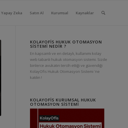
Yapay Zeka
Satın Al
Kurumsal
Kaynaklar
KOLAYOFIS HUKUK OTOMASYON
SISTEMI NEDIR ?
En kapsamlı ve en detaylı, kullanımı kolay
web tabanlı hukuk otomasyon sistemi. Sizde
binlerce avukatın tercih ettiği ve güvendiği
KolayOfis Hukuk Otomasyon Sistemi 'ne
katılın !
KOLAYOFIS KURUMSAL HUKUK
OTOMASYON SISTEMI