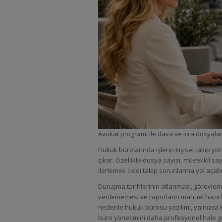
Avukat programı ile dava ve icra dosyala
Hukuk bürolarında işlerin kişisel takip yö
çıkar. Özellikle dosya sayısı, müvekkil say
ilerlemek ciddi takip sorunlarına yol açabil
Duruşma tarihlerinin atlanması, görevleri
verilememesi ve raporların manuel hazırl
nedenle hukuk bürosu yazılımı, yalnızca kay
büro yönetimini daha profesyonel hale get