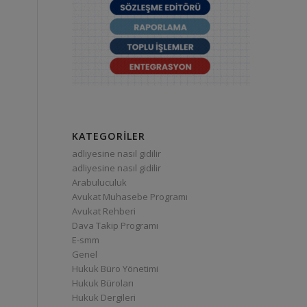
KATEGORILER
adliyesine nasıl gidilir
adliyesine nasıl gidilir
Arabuluculuk
Avukat Muhasebe Programı
Avukat Rehberi
Dava Takip Programı
E-smm
Genel
Hukuk Büro Yönetimi
Hukuk Büroları
Hukuk Dergileri