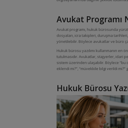
Avukat Programı N
Avukat programı, hukuk bürosunda yürütül
dosyaları, icra takipleri, duruşma tarihleri
yönetilebilir. Böylece avukatlar ve büro ç
Hukuk bürosu yazılımı kullanmanın en önem
tutulmasıdır. Avukatlar, stajyerler, idari p
sistem üzerinden ulaşabilir. Böylece “bu d
eklendi mi?”, “müvekkile bilgi verildi mi?” 
Hukuk Bürosu Yazı