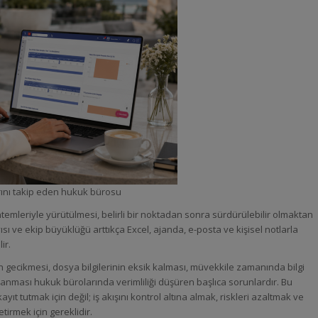
rını takip eden hukuk bürosu
ntemleriyle yürütülmesi, belirli bir noktadan sonra sürdürülebilir olmaktan
ısı ve ekip büyüklüğü arttıkça Excel, ajanda, e-posta ve kişisel notlarla
ir.
n gecikmesi, dosya bilgilerinin eksik kalması, müvekkile zamanında bilgi
anması hukuk bürolarında verimliliği düşüren başlıca sorunlardır. Bu
ıt tutmak için değil; iş akışını kontrol altına almak, riskleri azaltmak ve
irmek için gereklidir.