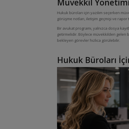
Müvekkil Yönetimi 
Hukuk büroları için yazılım seçerken müvekk
görüşme notları, iletişim geçmişi ve rapor
Bir avukat programı, yalnızca dosya kayıtlar
getirmelidir. Böylece müvekkilden gelen b
bekleyen görevler hızlıca görülebilir.
Hukuk Büroları İçi