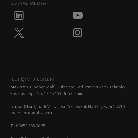
SOSYAL MEDYA
İLETİŞİM BİLGİLERİ
Merkez:
Gülbahçe Mah. Gülbahçe Cad. İzmir Yüksek Teknoloji
Enstitüsü Apt. No: 1 / 16 / 53 Urla / İzmir
İrtibat Ofisi:
Çınarlı Mahallesi 1572 Sokak No:33 İç Kapı No:203
PK.35170 Konak / İzmir
Tel:
0850 888 00 35