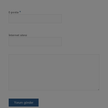
*
E-posta
İnternet sitesi