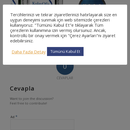
Tercihlerinizi ve tekrar ziyaretlerinizi hatırlayarak size en
uygun deneyimi sunmak için web sitemizde çerezleri
kullanıyoruz. "Tümünü Kabul Et"e tıklayarak Tüm
çerezlerin kullanımına izin vermiş olursunuz. Ancak,
kontrollü bir onay vermek için "Çerez Ayarları"nı ziyaret
edebilirsiniz.
Daha Fazla Detay
Tümünü Kabul Et
0
CEVAPLAR
Cevapla
Want to join the discussion?
Feel free to contribute!
*
Ad