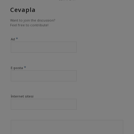
Cevapla
Want to join the discussion?
Feel free to contribute!
*
Ad
*
E-posta
İnternet sitesi