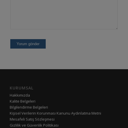
KURUMSAL
Hakkımızda
Kalite Belgeleri
Bilgilendirme Belgeleri
Kişisel Verilerin Korunması Kanunu Aydınlatma Metni
Mesafeli Satış Sözleşmesi
Gizlilik ve Güvenlik Politikası