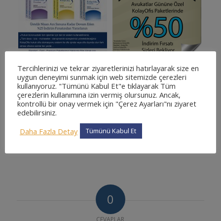
Tercihlerinizi ve tekrar ziyaretlerinizi hatırlayarak size en
uygun deneyimi sunmak için web sitemizde çerezleri
kullanıyoruz. "Tümünü Kabul Et"e tıklayarak Tüm
çerezlerin kullanımına izin vermiş olursunuz. Ancak,
kontrollü bir onay vermek için "Çerez Ayarları"nı ziyaret
edebilirsiniz.
Daha Fazla Detay
Tümünü Kabul Et
0
CEVAPLAR