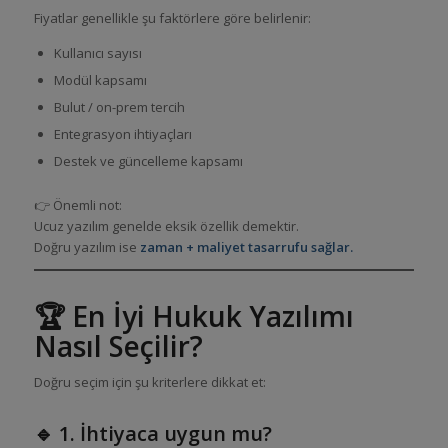
Fiyatlar genellikle şu faktörlere göre belirlenir:
Kullanıcı sayısı
Modül kapsamı
Bulut / on-prem tercih
Entegrasyon ihtiyaçları
Destek ve güncelleme kapsamı
👉 Önemli not:
Ucuz yazılım genelde eksik özellik demektir.
Doğru yazılım ise
zaman + maliyet tasarrufu sağlar.
🏆 En İyi Hukuk Yazılımı
Nasıl Seçilir?
Doğru seçim için şu kriterlere dikkat et:
🔹 1. İhtiyaca uygun mu?