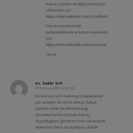
Hukuk yazılımı ve dijital dönüşüm
rehberleri için:
https://microdestek.com.tr/rehberler
Hukuk süreçlerinde
kullanılabilecek araçları incelemek
için:
https://microdestek.com.tr/araclar
Yanıtla
av. hakkı krtt
23 Haziran 2026 de 08:28
says:
Bu konuya yeni bakmaya başlayanlar
için anlaşılır bir içerik olmuş. hukuk
yazilimi nedir tarafında hangi
durumlarda bu çözüme ihtiyaç
duyulduğunu gösteren kısa senaryolar
eklenirse daha da açıklayıcı olabilir.