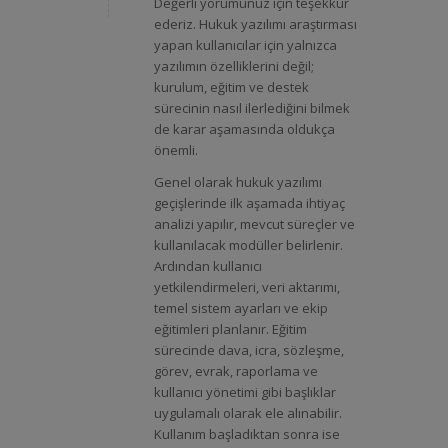
Değerli yorumunuz için teşekkür
ederiz. Hukuk yazılımı araştırması
yapan kullanıcılar için yalnızca
yazılımın özelliklerini değil;
kurulum, eğitim ve destek
sürecinin nasıl ilerlediğini bilmek
de karar aşamasında oldukça
önemli.
Genel olarak hukuk yazılımı
geçişlerinde ilk aşamada ihtiyaç
analizi yapılır, mevcut süreçler ve
kullanılacak modüller belirlenir.
Ardından kullanıcı
yetkilendirmeleri, veri aktarımı,
temel sistem ayarları ve ekip
eğitimleri planlanır. Eğitim
sürecinde dava, icra, sözleşme,
görev, evrak, raporlama ve
kullanıcı yönetimi gibi başlıklar
uygulamalı olarak ele alınabilir.
Kullanım başladıktan sonra ise