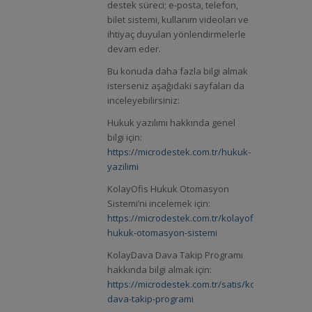
destek süreci; e-posta, telefon,
bilet sistemi, kullanım videoları ve
ihtiyaç duyulan yönlendirmelerle
devam eder.
Bu konuda daha fazla bilgi almak
isterseniz aşağıdaki sayfaları da
inceleyebilirsiniz:
Hukuk yazılımı hakkında genel
bilgi için:
https://microdestek.com.tr/hukuk-
yazilimi
KolayOfis Hukuk Otomasyon
Sistemi’ni incelemek için:
https://microdestek.com.tr/kolayofis-
hukuk-otomasyon-sistemi
KolayDava Dava Takip Programı
hakkında bilgi almak için:
https://microdestek.com.tr/satis/kolaydava-
dava-takip-programi