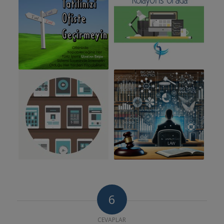
6
CEVAPLAR