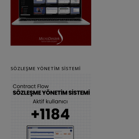
SÖZLEŞME YÖNETIM SISTEMI