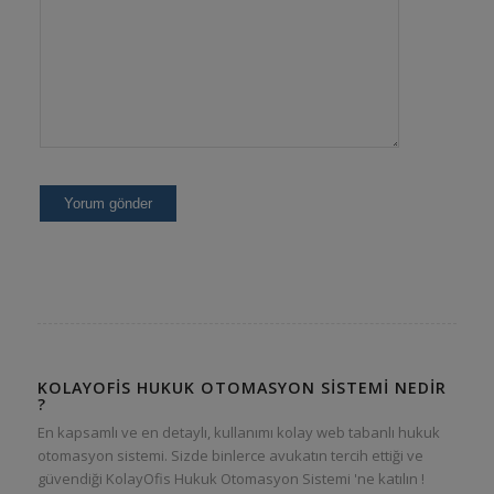
KOLAYOFIS HUKUK OTOMASYON SISTEMI NEDIR
?
En kapsamlı ve en detaylı, kullanımı kolay web tabanlı hukuk
otomasyon sistemi. Sizde binlerce avukatın tercih ettiği ve
güvendiği KolayOfis Hukuk Otomasyon Sistemi 'ne katılın !