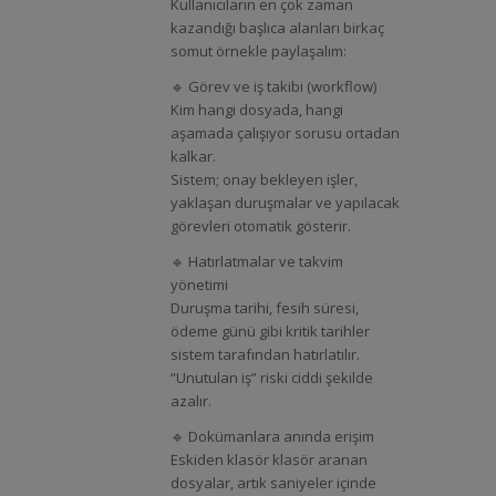
Kullanıcıların en çok zaman
kazandığı başlıca alanları birkaç
somut örnekle paylaşalım:
🔹 Görev ve iş takibi (workflow)
Kim hangi dosyada, hangi
aşamada çalışıyor sorusu ortadan
kalkar.
Sistem; onay bekleyen işler,
yaklaşan duruşmalar ve yapılacak
görevleri otomatik gösterir.
🔹 Hatırlatmalar ve takvim
yönetimi
Duruşma tarihi, fesih süresi,
ödeme günü gibi kritik tarihler
sistem tarafından hatırlatılır.
“Unutulan iş” riski ciddi şekilde
azalır.
🔹 Dokümanlara anında erişim
Eskiden klasör klasör aranan
dosyalar, artık saniyeler içinde