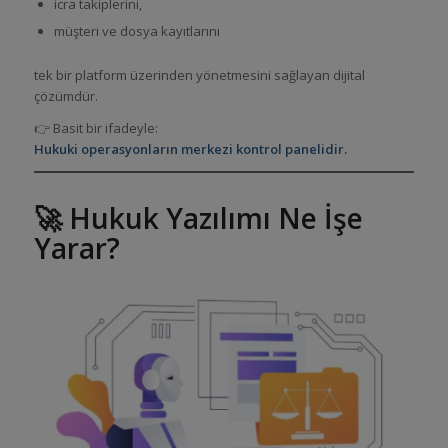
icra takiplerini,
müşteri ve dosya kayıtlarını
tek bir platform üzerinden yönetmesini sağlayan dijital
çözümdür.
👉 Basit bir ifadeyle:
Hukuki operasyonların merkezi kontrol panelidir.
🚀 Hukuk Yazılımı Ne İşe
Yarar?