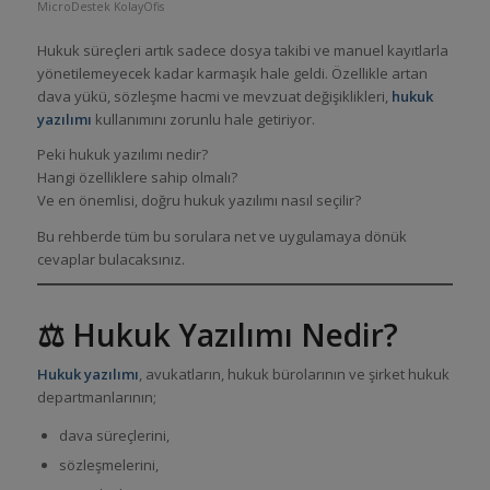
MicroDestek KolayOfis
Hukuk süreçleri artık sadece dosya takibi ve manuel kayıtlarla
yönetilemeyecek kadar karmaşık hale geldi. Özellikle artan
dava yükü, sözleşme hacmi ve mevzuat değişiklikleri,
hukuk
yazılımı
kullanımını zorunlu hale getiriyor.
Peki hukuk yazılımı nedir?
Hangi özelliklere sahip olmalı?
Ve en önemlisi, doğru hukuk yazılımı nasıl seçilir?
Bu rehberde tüm bu sorulara net ve uygulamaya dönük
cevaplar bulacaksınız.
⚖️ Hukuk Yazılımı Nedir?
Hukuk yazılımı
, avukatların, hukuk bürolarının ve şirket hukuk
departmanlarının;
dava süreçlerini,
sözleşmelerini,