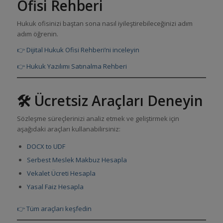
Ofisi Rehberi
Hukuk ofisinizi baştan sona nasıl iyileştirebileceğinizi adım
adım öğrenin.
👉 Dijital Hukuk Ofisi Rehberi’ni inceleyin
👉 Hukuk Yazılımı Satınalma Rehberi
🛠️ Ücretsiz Araçları Deneyin
Sözleşme süreçlerinizi analiz etmek ve geliştirmek için
aşağıdaki araçları kullanabilirsiniz:
DOCX to UDF
Serbest Meslek Makbuz Hesapla
Vekalet Ücreti Hesapla
Yasal Faiz Hesapla
👉 Tüm araçları keşfedin