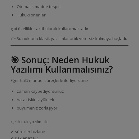
Otomatik madde tespiti
Hukuki öneriler
gibi özellikler aktif olarak kullanılmaktadır.
👉 Bu noktada klasik yazılımlar artık yetersiz kalmaya başladı.
🎯 Sonuç: Neden Hukuk
Yazılımı Kullanmalısınız?
Eğer hâlâ manuel süreçlerle ilerliyorsanız:
zaman kaybediyorsunuz
hata riskiniz yüksek
büyümeniz zorlaşıyor
👉 Hukuk yazılımı ile:
✔ süreçler hızlanır
✔ riskler azalır