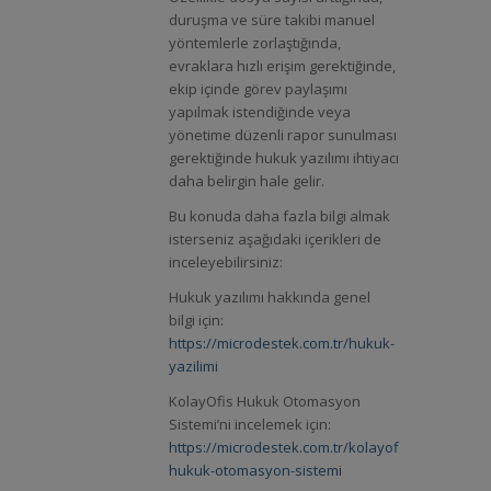
duruşma ve süre takibi manuel
yöntemlerle zorlaştığında,
evraklara hızlı erişim gerektiğinde,
ekip içinde görev paylaşımı
yapılmak istendiğinde veya
yönetime düzenli rapor sunulması
gerektiğinde hukuk yazılımı ihtiyacı
daha belirgin hale gelir.
Bu konuda daha fazla bilgi almak
isterseniz aşağıdaki içerikleri de
inceleyebilirsiniz:
Hukuk yazılımı hakkında genel
bilgi için:
https://microdestek.com.tr/hukuk-
yazilimi
KolayOfis Hukuk Otomasyon
Sistemi’ni incelemek için:
https://microdestek.com.tr/kolayofis-
hukuk-otomasyon-sistemi