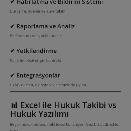
✔ Hatırlatma ve Bildirim Sistemi
Duruşma, ödeme ve süre takibi
✔ Raporlama ve Analiz
Performans ve iş yükü analizi
✔ Yetkilendirme
Kullanıcı bazlı erişim kontrolü
✔ Entegrasyonlar
UYAP, e-imza, e-posta vb. sistemlerle uyum
📊 Excel ile Hukuk Takibi vs
Hukuk Yazılımı
Birçok hukuk bürosu hâlâ Excel kullanıyor. Ama bu ciddi riskler
içerir.