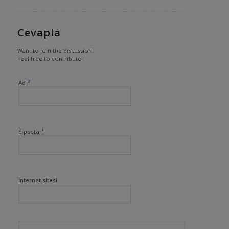
Cevapla
Want to join the discussion?
Feel free to contribute!
*
Ad
*
E-posta
İnternet sitesi