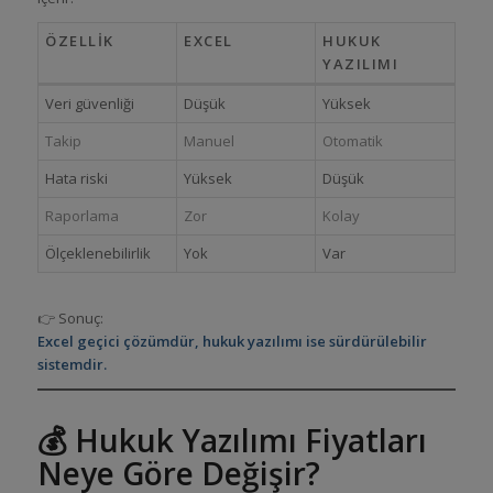
ÖZELLIK
EXCEL
HUKUK
YAZILIMI
Veri güvenliği
Düşük
Yüksek
Takip
Manuel
Otomatik
Hata riski
Yüksek
Düşük
Raporlama
Zor
Kolay
Ölçeklenebilirlik
Yok
Var
👉 Sonuç:
Excel geçici çözümdür, hukuk yazılımı ise sürdürülebilir
sistemdir.
💰 Hukuk Yazılımı Fiyatları
Neye Göre Değişir?