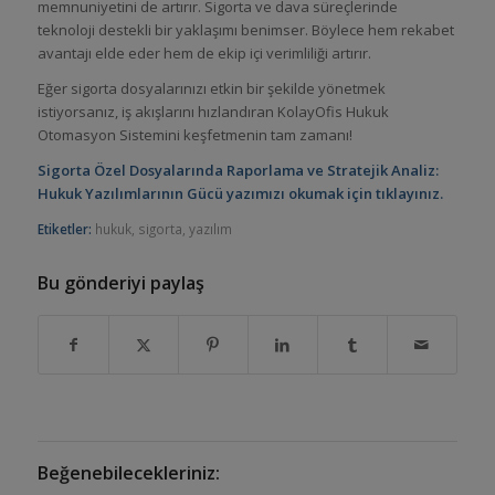
memnuniyetini de artırır. Sigorta ve dava süreçlerinde
teknoloji destekli bir yaklaşımı benimser. Böylece hem rekabet
avantajı elde eder hem de ekip içi verimliliği artırır.
Eğer sigorta dosyalarınızı etkin bir şekilde yönetmek
istiyorsanız, iş akışlarını hızlandıran KolayOfis Hukuk
Otomasyon Sistemini keşfetmenin tam zamanı!
Sigorta Özel Dosyalarında Raporlama ve Stratejik Analiz:
Hukuk Yazılımlarının Gücü
yazımızı okumak için tıklayınız.
Etiketler:
hukuk
,
sigorta
,
yazılım
Bu gönderiyi paylaş
Beğenebilecekleriniz: