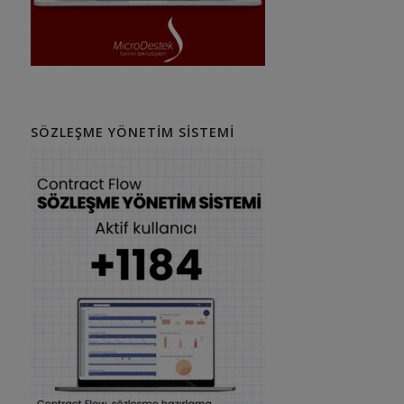
SÖZLEŞME YÖNETIM SISTEMI