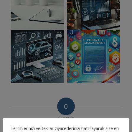
0
CEVAPLAR
Cevapla
Tercihlerinizi ve tekrar ziyaretlerinizi hatırlayarak size en