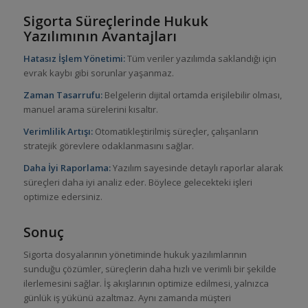
Sigorta Süreçlerinde Hukuk
Yazılımının Avantajları
Hatasız İşlem Yönetimi:
Tüm veriler yazılımda saklandığı için
evrak kaybı gibi sorunlar yaşanmaz.
Zaman Tasarrufu:
Belgelerin dijital ortamda erişilebilir olması,
manuel arama sürelerini kısaltır.
Verimlilik Artışı:
Otomatikleştirilmiş süreçler, çalışanların
stratejik görevlere odaklanmasını sağlar.
Daha İyi Raporlama:
Yazılım sayesinde detaylı raporlar alarak
süreçleri daha iyi analiz eder. Böylece gelecekteki işleri
optimize edersiniz.
Sonuç
Sigorta dosyalarının yönetiminde hukuk yazılımlarının
sunduğu çözümler, süreçlerin daha hızlı ve verimli bir şekilde
ilerlemesini sağlar. İş akışlarının optimize edilmesi, yalnızca
günlük iş yükünü azaltmaz. Aynı zamanda müşteri