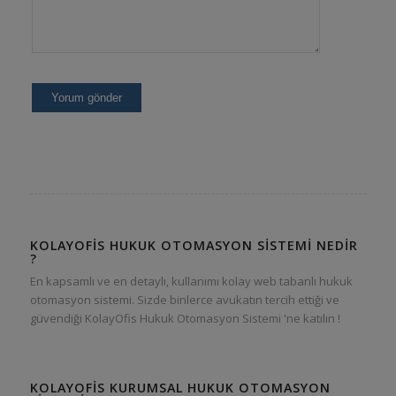
KOLAYOFIS HUKUK OTOMASYON SISTEMI NEDIR
?
En kapsamlı ve en detaylı, kullanımı kolay web tabanlı hukuk
otomasyon sistemi. Sizde binlerce avukatın tercih ettiği ve
güvendiği KolayOfis Hukuk Otomasyon Sistemi 'ne katılın !
KOLAYOFIS KURUMSAL HUKUK OTOMASYON