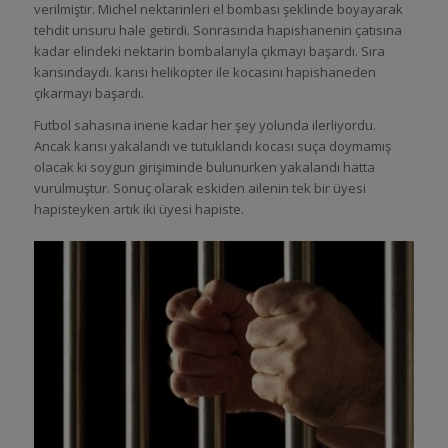
verilmiştir. Michel nektarinleri el bombası şeklinde boyayarak
tehdit unsuru hale getirdi. Sonrasında hapishanenin çatısına
kadar elindeki nektarin bombalarıyla çıkmayı başardı. Sıra
karısındaydı. karısı helikopter ile kocasını hapishaneden
çıkarmayı başardı.
Futbol sahasına inene kadar her şey yolunda ilerliyordu.
Ancak karısı yakalandı ve tutuklandı kocası suça doymamış
olacak ki soygun girişiminde bulunurken yakalandı hatta
vurulmuştur. Sonuç olarak eskiden ailenin tek bir üyesi
hapisteyken artık iki üyesi hapiste.