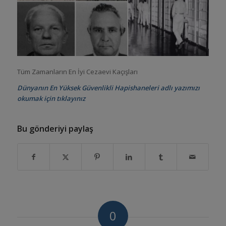
Tüm Zamanların En İyi Cezaevi Kaçışları
Dünyanın En Yüksek Güvenlikli Hapishaneleri adlı yazımızı
okumak
için tı
k
layınız
Bu gönderiyi paylaş
0