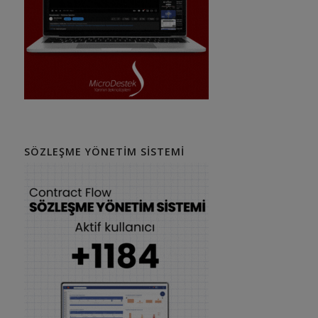
SÖZLEŞME YÖNETIM SISTEMI