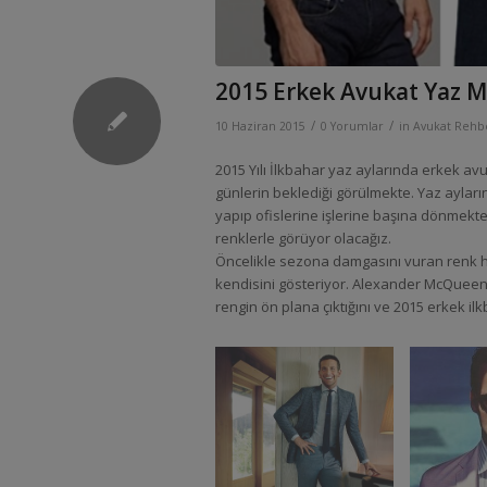
2015 Erkek Avukat Yaz M
/
/
10 Haziran 2015
0 Yorumlar
in
Avukat Rehb
2015 Yılı İlkbahar yaz aylarında erkek avu
günlerin beklediği görülmekte. Yaz aylarınd
yapıp ofislerine işlerine başına dönmekte.
renklerle görüyor olacağız.
Öncelikle sezona damgasını vuran renk 
kendisini gösteriyor. Alexander McQueen
rengin ön plana çıktığını ve 2015 erkek i