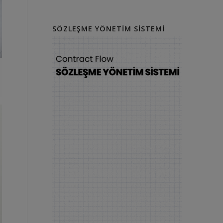
SÖZLEŞME YÖNETIM SISTEMI