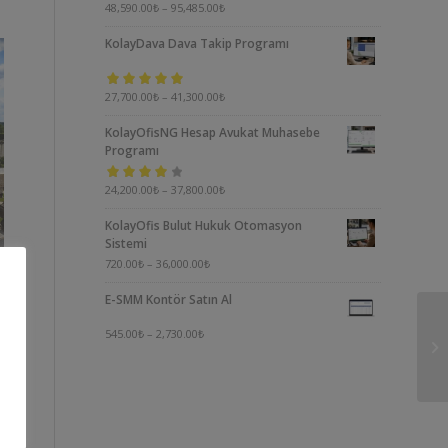
5 üzerinden
48,590.00
₺
–
95,485.00
₺
5.00
oy aldı
KolayDava Dava Takip Programı
5 üzerinden
27,700.00
₺
–
41,300.00
₺
5.00
oy aldı
KolayOfisNG Hesap Avukat Muhasebe
Programı
5
24,200.00
₺
–
37,800.00
₺
üzerinden
KolayOfis Bulut Hukuk Otomasyon
4.00
oy aldı
Sistemi
720.00
₺
–
36,000.00
₺
E-SMM Kontör Satın Al
545.00
₺
–
2,730.00
₺