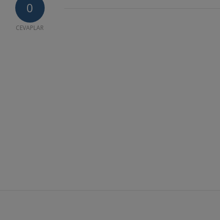
0
CEVAPLAR