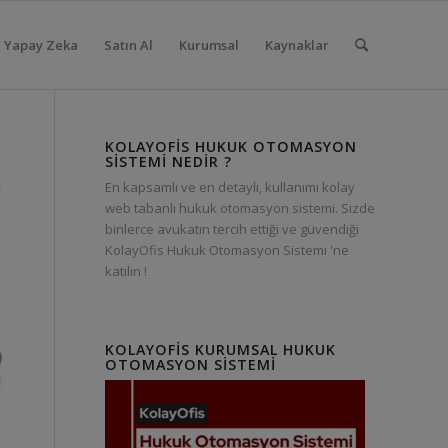
Yapay Zeka
Satın Al
Kurumsal
Kaynaklar
KOLAYOFIS HUKUK OTOMASYON
SISTEMI NEDIR ?
En kapsamlı ve en detaylı, kullanımı kolay
web tabanlı hukuk otomasyon sistemi. Sizde
binlerce avukatın tercih ettiği ve güvendiği
KolayOfis Hukuk Otomasyon Sistemi 'ne
katılın !
KOLAYOFIS KURUMSAL HUKUK
OTOMASYON SISTEMI