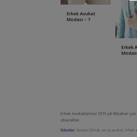
Erkek Avukat
Modası – 7
Erkek 
Modası
Erkek Avukatlarımız 2015 yılı ilkbahar yaz
çıkacaklar.
Etiketler:
Avukat Olmak
,
en iyi avukat
,
erkek 