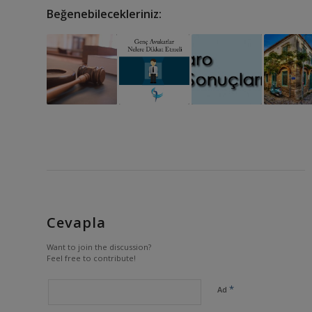
Beğenebilecekleriniz:
Cevapla
Want to join the discussion?
Feel free to contribute!
*
Ad