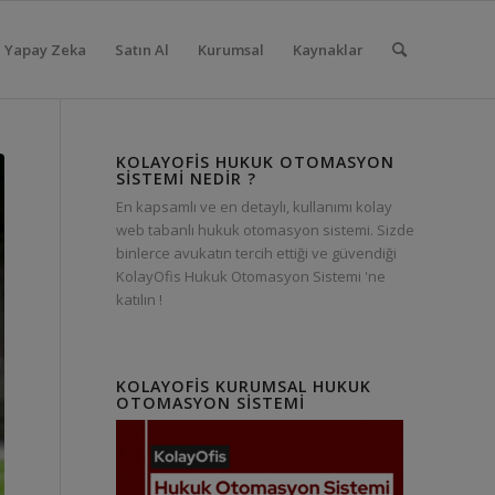
Yapay Zeka
Satın Al
Kurumsal
Kaynaklar
KOLAYOFIS HUKUK OTOMASYON
SISTEMI NEDIR ?
En kapsamlı ve en detaylı, kullanımı kolay
web tabanlı hukuk otomasyon sistemi. Sizde
binlerce avukatın tercih ettiği ve güvendiği
KolayOfis Hukuk Otomasyon Sistemi 'ne
katılın !
KOLAYOFIS KURUMSAL HUKUK
OTOMASYON SISTEMI