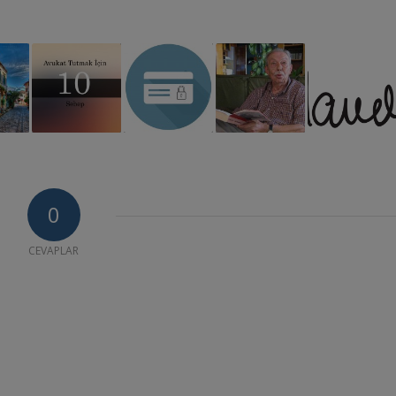
0
CEVAPLAR