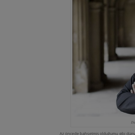
Dü
Az öncede bahsetmiş olduğumu gibi dünya