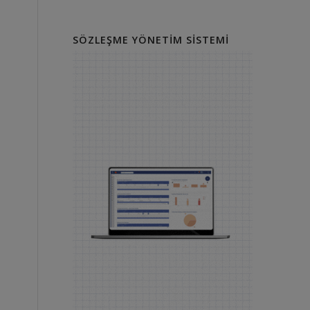
SÖZLEŞME YÖNETIM SISTEMI