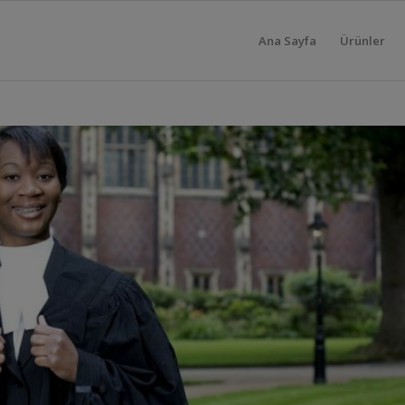
Ana Sayfa
Ürünler