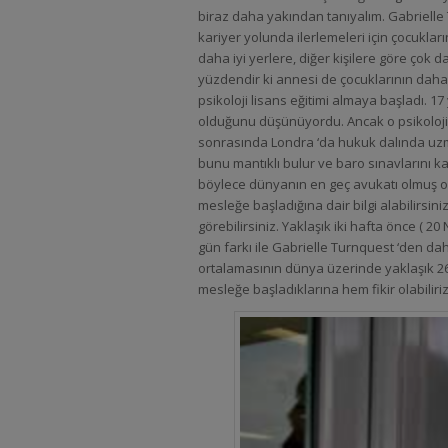
biraz daha yakından tanıyalım. Gabrielle 
kariyer yolunda ilerlemeleri için çocukla
daha iyi yerlere, diğer kişilere göre çok d
yüzdendir ki annesi de çocuklarının daha 
psikoloji lisans eğitimi almaya başladı. 17
olduğunu düşünüyordu. Ancak o psikoloji 
sonrasında Londra ‘da hukuk dalında uzm
bunu mantıklı bulur ve baro sınavlarını 
böylece dünyanın en geç avukatı olmuş ol
mesleğe başladığına dair bilgi alabilirsi
görebilirsiniz. Yaklaşık iki hafta önce ( 
gün farkı ile Gabrielle Turnquest ‘den d
ortalamasının dünya üzerinde yaklaşık 2
mesleğe başladıklarına hem fikir olabiliriz