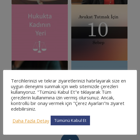
Tercihlerinizi ve tekrar ziyaretlerinizi hatırlayarak size en
uygun deneyimi sunmak için web sitemizde çerezleri
kullanıyoruz. "Tümünü Kabul Et"e tıklayarak Tüm
çerezlerin kullanımına izin vermiş olursunuz. Ancak,
kontrollü bir onay vermek için "Çerez Ayarları"nı ziyaret
edebilirsiniz.
Daha Fazla Detay
Tümünü Kabul Et