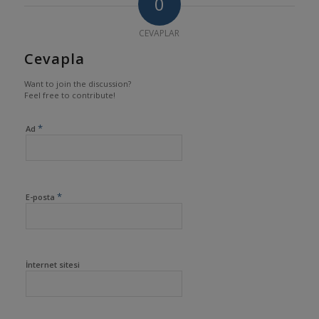
0
CEVAPLAR
Cevapla
Want to join the discussion?
Feel free to contribute!
*
Ad
*
E-posta
İnternet sitesi