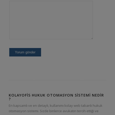
KOLAYOFIS HUKUK OTOMASYON SISTEMI NEDIR
?
En kapsamlı ve en detaylı, kullanımı kolay web tabanlı hukuk
otomasyon sistemi. Sizde binlerce avukatın tercih ettiği ve