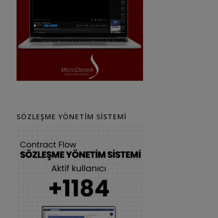
SÖZLEŞME YÖNETIM SISTEMI