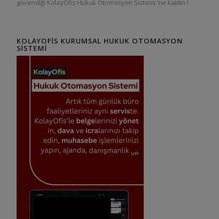
güvendiği KolayOfis Hukuk Otomasyon Sistemi 'ne katılın !
KOLAYOFIS KURUMSAL HUKUK OTOMASYON
SISTEMI