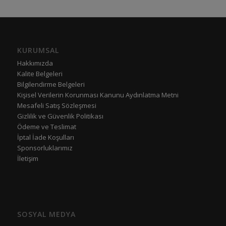
KURUMSAL
Hakkımızda
Kalite Belgeleri
Bilgilendirme Belgeleri
Kişisel Verilerin Korunması Kanunu Aydınlatma Metni
Mesafeli Satış Sözleşmesi
Gizlilik ve Güvenlik Politikası
Ödeme ve Teslimat
İptal İade Koşulları
Sponsorluklarımız
İletişim
SOSYAL MEDYA