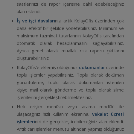
saatlerinizi de rapor içerisine dahil edebileceğiniz
alan eklendi.
İş ve işçi davaları
nızı artık KolayOfis üzerinden çok
daha efektif bir şekilde yönetebilirsiniz. Minimum ve
maksimum tazminat tutarlarının KolayOfis tarafından
otomatik olarak hesaplanmasını sağlayabilirsiniz.
Ayrıca genel olarak muallak risk raporu çıktılarını
oluşturabilirsiniz.
KolayOfis’e eklemiş olduğunuz
dokümanlar
üzerinde
toplu işlemler yapabilirsiniz. Toplu olarak doküman
görüntüleme, toplu olarak dokümanları istenilen
kişiye mail olarak gönderme ve toplu olarak silme
işlemlerini gerçekleştirebilmektesiniz.
Hızlı erişim menüsü veya arama modülü ile
ulaşacağınız hızlı kullanım ekranına,
vekalet ücreti
işlemleri
nizi de gerçekleştirebileceğiniz alan eklendi.
Artık cari işlemler menüsü altından yapmış olduğunuz