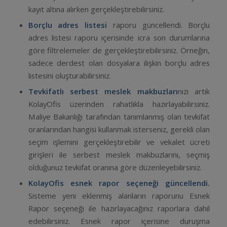
kayıt altına alırken gerçekleştirebilirsiniz.
Borçlu adres listesi
raporu güncellendi. Borçlu
adres listesi raporu içerisinde icra son durumlarına
göre filtrelemeler de gerçekleştirebilirsiniz. Örneğin,
sadece derdest olan dosyalara ilişkin borçlu adres
listesini oluşturabilirsiniz.
Tevkifatlı serbest meslek makbuzları
nızı artık
KolayOfis üzerinden rahatlıkla hazırlayabilirsiniz.
Maliye Bakanlığı tarafından tanımlanmış olan tevkifat
oranlarından hangisi kullanmak isterseniz, gerekli olan
seçim işlemini gerçekleştirebilir ve vekalet ücreti
girişleri ile serbest meslek makbuzlarını, seçmiş
olduğunuz tevkifat oranına göre düzenleyebilirsiniz.
KolayOfis esnek rapor seçeneği güncellendi.
Sisteme yeni eklenmiş alanların raporunu Esnek
Rapor seçeneği ile hazırlayacağınız raporlara dahil
edebilirsiniz. Esnek rapor içerisine duruşma