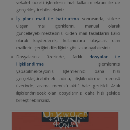
vekalet ücreti işlemlerini hızlı kullanım ekranı ile de
gerçekleştirebileceksiniz.
İş planı mail ile hatırlatma
sonrasında, sizlere
ulaşan mail içeriklerini, manual olarak
güncelleyebilmektesiniz. Giden mail taslaklarını kalıcı
olarak kaydederek, kullanıcılara ulaşacak olan
maillerin içeriğini dilediğiniz gibi tasarlayabilirsiniz.
Dosyalarınız üzerinde, farklı
dosyalar ile
ilişkilendirme
işlemlerinizi
yapabilmekteydiniz. İşlemlerinizi daha hızlı
gerçekleştirebilmek adına, ilişkilendirme menüsü
üzerinde, arama menüsü aktif hale getirildi. Artık
ilişkilendirilecek olan dosyalarınızı daha hızlı şekilde
birleştirebilirsiniz.