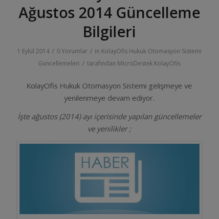
Ağustos 2014 Güncelleme
Bilgileri
/
/
1 Eylül 2014
0 Yorumlar
in
KolayOfis Hukuk Otomasyon Sistemi
/
Güncellemeleri
tarafından
MicroDestek KolayOfis
KolayOfis Hukuk Otomasyon Sistemi gelişmeye ve
yenilenmeye devam ediyor.
İşte ağustos (2014) ayı içerisinde yapılan güncellemeler
ve yenilikler ;