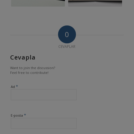
0
CEVAPLAR
Cevapla
Want to join the discussion?
Feel free to contribute!
*
Ad
*
E-posta