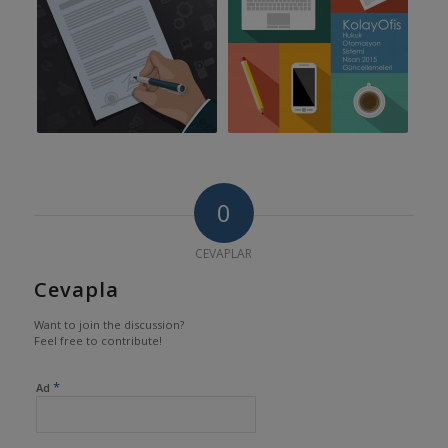
0
CEVAPLAR
Cevapla
Want to join the discussion?
Feel free to contribute!
*
Ad