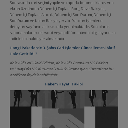
Sonrasında cari seçimi yapılır ve raporla butonu tıklanır. Ana
ekran üzerinden Dönem İçi Toplam Borç, Devir Bakiyesi,
Dönem İçi Toplam Alacak, Dönem İçi Son Durum, Dönem İçi
Son Durum ve Kalan Bakiye yer alır. Yapılan işlemlerin
detayları sayfanın alt kısmında yer almaktadır. Son olarak
raporlamalar excel, word veya pdf formatında bilgisayarınıza
indirilebilir halde yer almaktadır.
Hangi Paketlerde
3. Şahıs Cari İşlemler
Güncellemesi Aktif
Hale Getirildi ?
KolayOfis NG Gold Edition, KolayOfis Premium NG Edition
ve KolayOfis NG Kurumsal Hukuk Otomasyon Sistemi’nde bu
özellikten faydalanabilirsiniz.
Hakem Heyeti Takibi