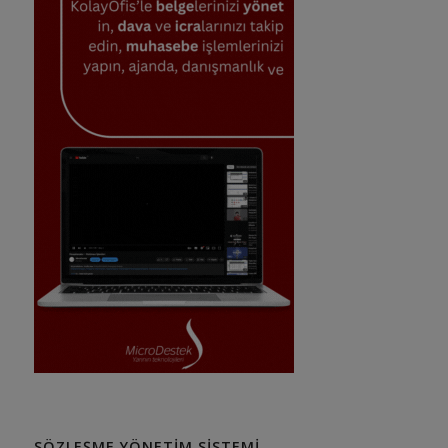
SÖZLEŞME YÖNETIM SISTEMI