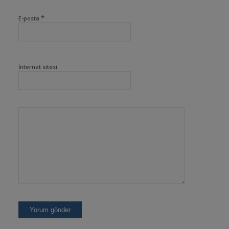
*
E-posta
İnternet sitesi