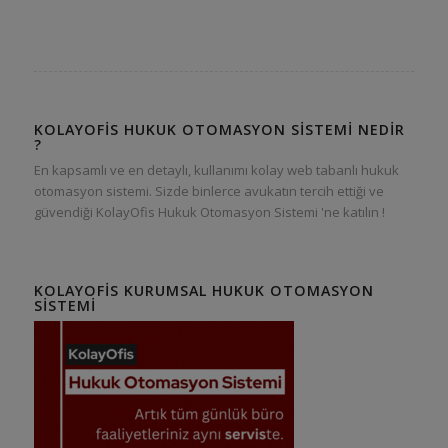
KOLAYOFIS HUKUK OTOMASYON SISTEMI NEDIR
?
En kapsamlı ve en detaylı, kullanımı kolay web tabanlı hukuk
otomasyon sistemi. Sizde binlerce avukatın tercih ettiği ve
güvendiği KolayOfis Hukuk Otomasyon Sistemi 'ne katılın !
KOLAYOFIS KURUMSAL HUKUK OTOMASYON
SISTEMI