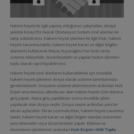
Hakem heyeti ile ilgili yapmış olduğunuz çalışmaları, detaylı
şekilde KolayOfis Hukuk Otomasyon Sistemi özel alanları ile
takip edebilirsiniz. Hakem heyeti işlemleri ile ilgili ihtar, hakem
heyeti savunma talebi, hakem heyeti kararı ve diğer bilgiler
alanlarını kullanarak ihtiyaç duyacağınız her türlü veriyi
sisteme ekleyebilir, düzenleyebilir ve yapılan bütün işlemleri
toplu olarak raporlayabilirsiniz.
Hakem heyeti özel alanlarını kullanabilmek için öncelikle
hakem heyeti işleminin dosya olarak sisteme tanımlanması
gerekmektedir. Dosyanın sisteme eklenmesinin ardından Hızlı
Erişim ana menüsü altında yer alan hakem heyeti özel alanına
giriş yapılır. Alana giriş yapıldıktan sonra öncelikle işlem
yapılacak olan dosya seçilir. Dosya seçimi ardından yeni bir
ekran açılacaktır. Ekran üzerinde ihtar, hakem heyeti savunma
talebi, hakem heyeti kararı ve diğer bilgiler alanları üzerinden
yeni eklemeler veya düzenlemeler yapılır. Ekleme ve
düzenleme işlemlerinin ardından
Hızlı Erişim> HHK Toplu