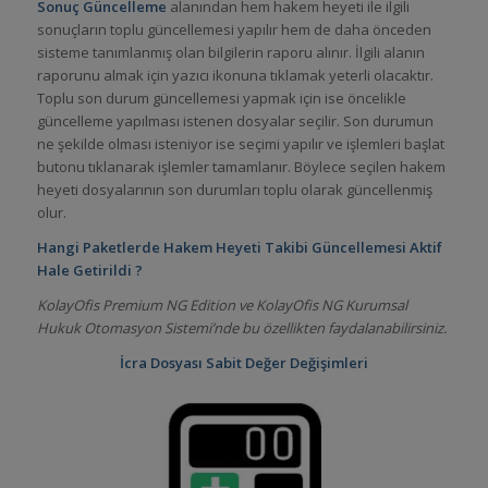
Sonuç Güncelleme
alanından hem hakem heyeti ile ilgili
sonuçların toplu güncellemesi yapılır hem de daha önceden
sisteme tanımlanmış olan bilgilerin raporu alınır. İlgili alanın
raporunu almak için yazıcı ikonuna tıklamak yeterli olacaktır.
Toplu son durum güncellemesi yapmak için ise öncelikle
güncelleme yapılması istenen dosyalar seçilir. Son durumun
ne şekilde olması isteniyor ise seçimi yapılır ve işlemleri başlat
butonu tıklanarak işlemler tamamlanır. Böylece seçilen hakem
heyeti dosyalarının son durumları toplu olarak güncellenmiş
olur.
Hangi Paketlerde
Hakem Heyeti Takibi
Güncellemesi Aktif
Hale Getirildi ?
KolayOfis Premium NG Edition ve KolayOfis NG Kurumsal
Hukuk Otomasyon Sistemi’nde bu özellikten faydalanabilirsiniz.
İcra Dosyası Sabit Değer Değişimleri