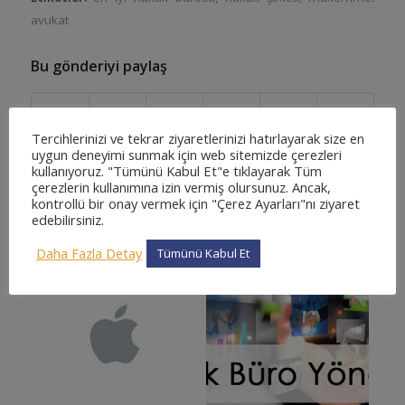
avukat
Bu gönderiyi paylaş
Tercihlerinizi ve tekrar ziyaretlerinizi hatırlayarak size en
uygun deneyimi sunmak için web sitemizde çerezleri
kullanıyoruz. "Tümünü Kabul Et"e tıklayarak Tüm
çerezlerin kullanımına izin vermiş olursunuz. Ancak,
kontrollü bir onay vermek için "Çerez Ayarları"nı ziyaret
edebilirsiniz.
Beğenebilecekleriniz:
Daha Fazla Detay
Tümünü Kabul Et