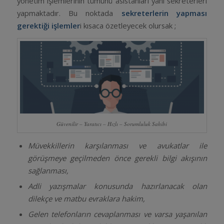
yönetim işlemlerinin tümünü asistanları yani sekreterleri
yapmaktadır. Bu noktada
sekreterlerin yapması
gerektiği işlemler
i kısaca özetleyecek olursak ;
Güvenilir – Yaratıcı – Hızlı – Sorumluluk Sahibi
Müvekkillerin karşılanması ve avukatlar ile
görüşmeye geçilmeden önce gerekli bilgi akışının
sağlanması,
Adli yazışmalar konusunda hazırlanacak olan
dilekçe ve matbu evraklara hakim,
Gelen telefonların cevaplanması ve varsa yaşanılan