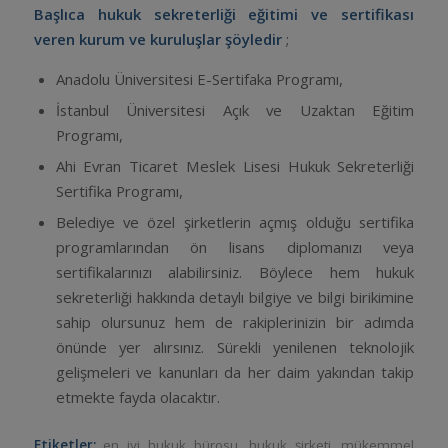
Başlıca hukuk sekreterliği eğitimi ve sertifikası
veren kurum ve kuruluşlar şöyledir
;
Anadolu Üniversitesi E-Sertifaka Programı,
İstanbul Üniversitesi Açık ve Uzaktan Eğitim
Programı,
Ahi Evran Ticaret Meslek Lisesi Hukuk Sekreterliği
Sertifika Programı,
Belediye ve özel şirketlerin açmış olduğu sertifika
programlarından ön lisans diplomanızı veya
sertifikalarınızı alabilirsiniz. Böylece hem hukuk
sekreterliği hakkında detaylı bilgiye ve bilgi birikimine
sahip olursunuz hem de rakiplerinizin bir adımda
önünde yer alırsınız. Sürekli yenilenen teknolojik
gelişmeleri ve kanunları da her daim yakından takip
etmekte fayda olacaktır.
Etiketler:
en iyi hukuk bürosu
,
hukuk şirketi
,
mükemmel