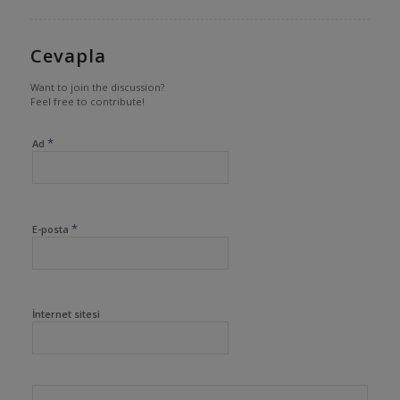
Cevapla
Want to join the discussion?
Feel free to contribute!
*
Ad
*
E-posta
İnternet sitesi