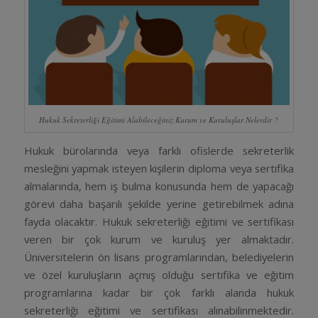
Hukuk Sekreterliği Eğitimi Alabileceğiniz Kurum ve Kuruluşlar Nelerdir ?
Hukuk bürolarında veya farklı ofislerde sekreterlik
mesleğini yapmak isteyen kişilerin diploma veya sertifika
almalarında, hem iş bulma konusunda hem de yapacağı
görevi daha başarılı şekilde yerine getirebilmek adına
fayda olacaktır. Hukuk sekreterliği eğitimi ve sertifikası
veren bir çok kurum ve kuruluş yer almaktadır.
Üniversitelerin ön lisans programlarından, belediyelerin
ve özel kuruluşların açmış olduğu sertifika ve eğitim
programlarına kadar bir çok farklı alanda hukuk
sekreterliği eğitimi ve sertifikası alınabilinmektedir.