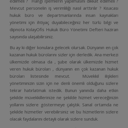
edilmeli ? Hangi işlemlerin yapılmasını dikkat edilmeli ?
Mevcut personelin iş verimliliği nasıl arttırılır ? Kısacası
hukuk büro ve departmanlarında insan kaynakları
yönetimi için ihtiyaç duyabileceğiniz her türlü bilgi ve
dipnota KolayOfis Hukuk Büro Yönetimi Defteri haziran
sayısında ulaşabilirsiniz.
Bu ay ki diğer konulara gelecek olursak. Dünyanın en çok
kazanan hukuk bürolarını sizler için derledik. Ana merkezi
ülkemizde olmasa da , şube olarak ülkemizde hizmet
veren hukuk büroları , dünyanın en çok kazanan hukuk
büroları listesinde mevcut. Müvekkil ilişkileri
yönetiminizin sizin için ne denli önemli olduğunu sizlere
tekrar hatırlatmak istedik. Bunun yanında daha etkin
şekilde müvekkillerinize ne şekilde hizmet vereceğinizin
yollarını sizlere göstermeye çalıştık. Sanal ortamda ne
şekilde hizmetler verebilirsiniz ve bu hizmetlerin sizlere
olacak faydalarını detaylı olarak sizlere sunduk.