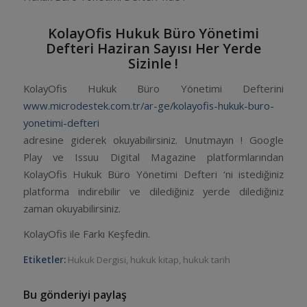
KolayOfis Hukuk Büro Yönetimi
Defteri Haziran Sayısı Her Yerde
Sizinle !
KolayOfis Hukuk Büro Yönetimi Defterini
www.microdestek.com.tr/ar-ge/kolayofis-hukuk-buro-
yonetimi-defteri
adresine giderek okuyabilirsiniz. Unutmayın ! Google
Play ve Issuu Digital Magazine platformlarından
KolayOfis Hukuk Büro Yönetimi Defteri ‘ni istediğiniz
platforma indirebilir ve dilediğiniz yerde dilediğiniz
zaman okuyabilirsiniz.
KolayOfis ile Farkı Keşfedin.
Etiketler:
Hukuk Dergisi
,
hukuk kitap
,
hukuk tarih
Bu gönderiyi paylaş