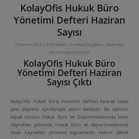
KolayOfis Hukuk Büro
Yönetimi Defteri Haziran
Sayısı
/
/
/
2 Haziran 2014
0 Yorumlar
in
Hukuk Dergileri
tarafından
MicroDestek KolayOfis
KolayOfis Hukuk Büro
Yönetimi Defteri Haziran
Sayısı Çıktı
KolayOfis Hukuk Büro Yönetimi Defteri haziran sayısı
yine dopdolu içerikleriyle sizleri bekliyor. Bu ayımızın
kapak konusu Hukuk Büro ve Departmanlarında İnsan
Kaynakları yönetimi. Hukuk büro ve departmanlarında
insan kaynakları yönetimi kapsamında nelere dikkat