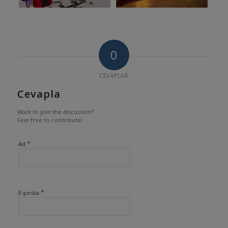
0
CEVAPLAR
Cevapla
Want to join the discussion?
Feel free to contribute!
*
Ad
*
E-posta