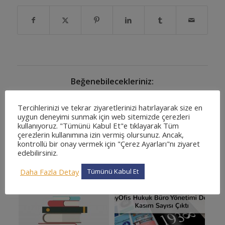
Beğenebilecekleriniz:
Tercihlerinizi ve tekrar ziyaretlerinizi hatırlayarak size en
uygun deneyimi sunmak için web sitemizde çerezleri
kullanıyoruz. "Tümünü Kabul Et"e tıklayarak Tüm
çerezlerin kullanımına izin vermiş olursunuz. Ancak,
kontrollü bir onay vermek için "Çerez Ayarları"nı ziyaret
edebilirsiniz.
Daha Fazla Detay
Tümünü Kabul Et