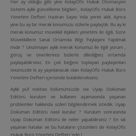
Her ay olduğu gibi yine KolayOfis Hukuk Otomasyon
Sistemi aylık güncelleme bilgileri , KolayOfis Hukuk Büro
Yönetimi Defteri Haziran Sayısı ‘nda yerini aldı. Ayrıca
yine bu ay bir merak konumuzu sizlerle paylaştık. Bu ay ki
merak konumuz müvekkil ilişkileri yönetimi ile ilgili. Sizce
Müvekkillere Sanal Ortamda Bilgi Paylaşımı Yapılmalı
mıdır ? Unutmayın aylık merak konumuz ile ilgili yorum ,
görüş ve önerilerinizi bizlerle dilediğiniz ortamda
paylaşabilirsiniz. En çok beğeni toplayan paylaşımları
önümüzde ki ay yayınlanacak olan KolayOfis Hukuk Büro
Yönetimi Defteri içerisinde bulabileceksiniz.
Aylık püf noktası bölümümüzde ise Uyap Doküman
Editörü kurulum ve kullanım aşamasında yaşanan
problemler hakkında sizleri bilgilendirmek istedik. Uyap
Doküman Editörü nasıl kurulur ? Kurulum sonrasında
Uyap Doküman Editörü ile neler yapabilirsiniz ? En sık
yaşanan hatalar ve bu hataların çözümleri de KolayOfis
Hukuk Büro Yönetimi Defteri ‘nde !