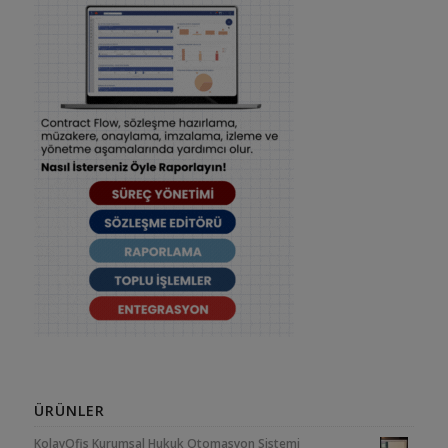
ÜRÜNLER
KolayOfis Kurumsal Hukuk Otomasyon Sistemi