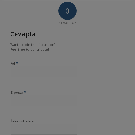
0
CEVAPLAR
Cevapla
Want to join the discussion?
Feel free to contribute!
*
Ad
*
E-posta
İnternet sitesi