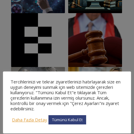
Tercihlerinizi ve tekrar ziyaretlerinizi hatırlayarak size en
uygun deneyimi sunmak için web sitemizde çerezleri
kullanıyoruz. "Tümünü Kabul Et"e tıklayarak Tüm
çerezlerin kullanımına izin vermiş olursunuz. Ancak,
kontrollü bir onay vermek için "Çerez Ayarları"nı ziyaret
edebilirsiniz.
Daha Fazla Detay
Tümünü Kabul Et