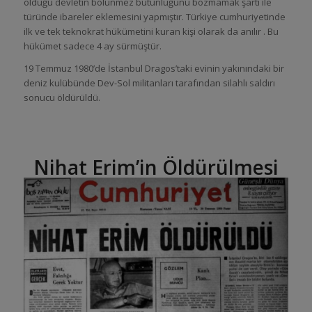
olduğu devletin bölünmez bütünlüğünü bozmamak şartı ile
türünde ibareler eklemesini yapmıştır. Türkiye cumhuriyetinde
ilk ve tek teknokrat hükümetini kuran kişi olarak da anılır . Bu
hükümet sadece 4 ay sürmüştür.
19 Temmuz 1980’de İstanbul Dragos’taki evinin yakınındaki bir
deniz kulübünde Dev-Sol militanları tarafından silahlı saldırı
sonucu öldürüldü.
Nihat Erim’in Öldürülmesi