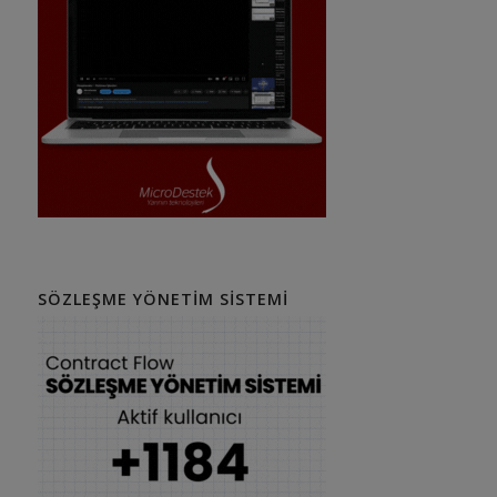
SÖZLEŞME YÖNETIM SISTEMI