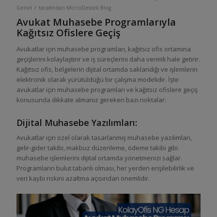
/
Genel
tarafından
MicroDestek Blog
Avukat Muhasebe Programlarıyla
Kağıtsız Ofislere Geçiş
Avukatlar için muhasebe programları, kağıtsız ofis ortamına
geçişlerini kolaylaştırır ve iş süreçlerini daha verimli hale getirir.
Kağıtsız ofis, belgelerin dijital ortamda saklandığı ve işlemlerin
elektronik olarak yürütüldüğü bir çalışma modelidir. İşte
avukatlar için muhasebe programları ve kağıtsız ofislere geçiş
konusunda dikkate almanız gereken bazı noktalar:
Dijital Muhasebe Yazılımları:
Avukatlar için özel olarak tasarlanmış muhasebe yazılımları,
gelir-gider takibi, makbuz düzenleme, ödeme takibi gibi
muhasebe işlemlerini dijital ortamda yönetmenizi sağlar.
Programların bulut tabanlı olması, her yerden erişilebilirlik ve
veri kaybı riskini azaltma açısından önemlidir.