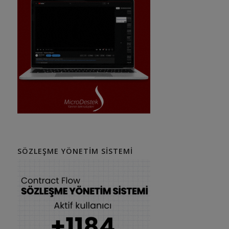
SÖZLEŞME YÖNETIM SISTEMI