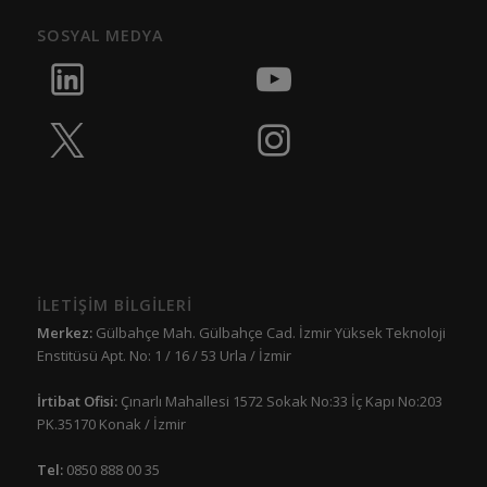
SOSYAL MEDYA
İLETİŞİM BİLGİLERİ
Merkez:
Gülbahçe Mah. Gülbahçe Cad. İzmir Yüksek Teknoloji
Enstitüsü Apt. No: 1 / 16 / 53 Urla / İzmir
İrtibat Ofisi:
Çınarlı Mahallesi 1572 Sokak No:33 İç Kapı No:203
PK.35170 Konak / İzmir
Tel:
0850 888 00 35