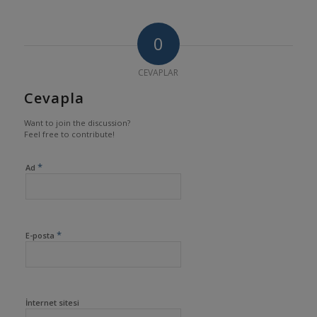
0
CEVAPLAR
Cevapla
Want to join the discussion?
Feel free to contribute!
*
Ad
*
E-posta
İnternet sitesi