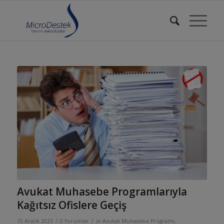
Avukat Muhasebe Programlarıyla
Kağıtsız Ofislere Geçiş
/
/
15 Aralık 2023
0 Yorumlar
in
Avukat Muhasebe Programı
,