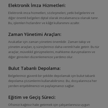
Elektronik İmza Hizmetleri:
Elektronik imza hizmetleri, sözleşmeleri, yetki belgelerini ve
diğer önemli belgeleri dijital olarak imzalamanıza olanak tanır.
Bu, işlemleri hızlandırır ve kâğıt kullanımını azaltır.
Zaman Yönetimi Araçları:
Avukatlar için zaman yönetimi önemlidir. Zaman takip ve
yönetim araçları, iş süreçlerinizi daha verimli hale getirir. Bu tür
araçlar, müvekkil görüşmelerini, mahkeme duruşmalarını ve
diğer görevleri düzenlemenize yardımcı olur.
Bulut Tabanlı Depolama:
Belgelerinizi güvenli bir şekilde depolamak için bulut tabanlı
depolama çözümlerini kullanabilirsiniz. Bu, dosyalarınıza her
yerden erişebilmenizi ve paylaşmanızı sağlar.
Eğitim ve Geçiş Süreci:
Ofisinizi kağıtsız hale getirmek için çalışanlarınıza uygun