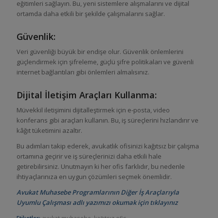
eğitimleri sağlayın. Bu, yeni sistemlere alışmalarını ve dijital
ortamda daha etkili bir şekilde çalışmalarını sağlar.
Güvenlik:
Veri güvenliği büyük bir endişe olur. Güvenlik önlemlerini
güçlendirmek için şifreleme, güçlü şifre politikaları ve güvenli
internet bağlantıları gibi önlemleri almalısınız.
Dijital İletişim Araçları Kullanma:
Müvekkil iletişimini dijitalleştirmek için e-posta, video
konferans gibi araçları kullanın. Bu, iş süreçlerini hızlandırır ve
kâğıt tüketimini azaltır.
Bu adımları takip ederek, avukatlık ofisinizi kağıtsız bir çalışma
ortamına geçirir ve iş süreçlerinizi daha etkili hale
getirebilirsiniz. Unutmayın ki her ofis farklıdır, bu nedenle
ihtiyaçlarınıza en uygun çözümleri seçmek önemlidir.
Avukat Muhasebe Programlarının Diğer İş Araçlarıyla
Uyumlu Çalışması adlı yazımızı okumak için tıklayınız