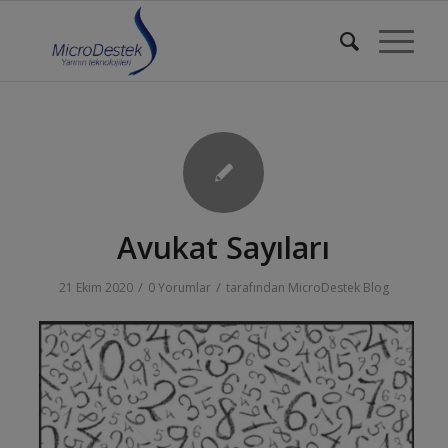
Avukat Sayıları
/
/
21 Ekim 2020
0 Yorumlar
tarafından
MicroDestek Blog